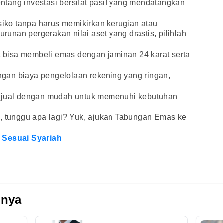
tang investasi bersifat pasif yang mendatangkan
isiko tanpa harus memikirkan kerugian atau
nan pergerakan nilai aset yang drastis, pilihlah
.
bisa membeli emas dengan jaminan 24 karat serta
gan biaya pengelolaan rekening yang ringan,
dijual dengan mudah untuk memenuhi kebutuhan
i, tunggu apa lagi? Yuk, ajukan Tabungan Emas ke
 Sesuai Syariah
nnya