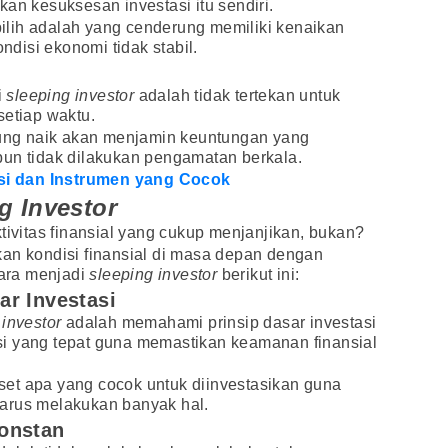
an kesuksesan investasi itu sendiri.
ipilih adalah yang cenderung memiliki kenaikan
ondisi ekonomi tidak stabil.
i
sleeping investor
adalah tidak tertekan untuk
setiap waktu.
erung naik akan menjamin keuntungan yang
pun tidak dilakukan pengamatan berkala.
tasi dan Instrumen yang Cocok
g Investor
tivitas finansial yang cukup menjanjikan, bukan?
kan kondisi finansial di masa depan dengan
cara menjadi
sleeping investor
berikut ini:
ar Investasi
 investor
adalah memahami prinsip dasar investasi
i yang tepat guna memastikan keamanan finansial
 aset apa yang cocok untuk diinvestasikan guna
arus melakukan banyak hal.
onstan