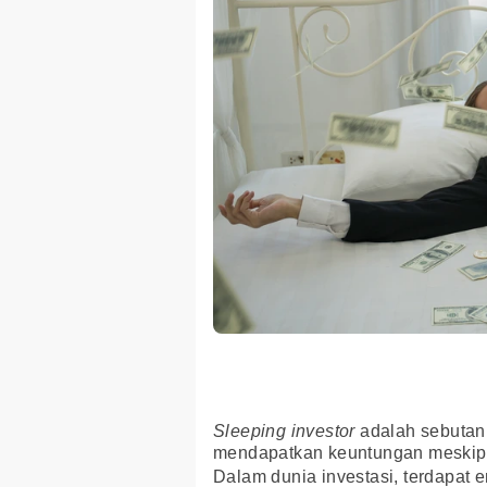
Sleeping investor
adalah sebutan
mendapatkan keuntungan meskipu
Dalam dunia investasi, terdapat em