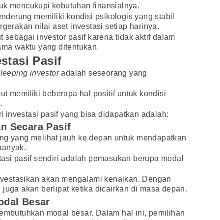
tuk mencukupi kebutuhan finansialnya.
nderung memiliki kondisi psikologis yang stabil
gerakan nilai aset investasi setiap harinya.
 sebagai investor pasif karena tidak aktif dalam
lama waktu yang ditentukan.
stasi Pasif
leeping investor
adalah seseorang yang
.
ut memiliki beberapa hal positif untuk kondisi
.
investasi pasif yang bisa didapatkan adalah:
n Secara Pasif
ng yang melihat jauh ke depan untuk mendapatkan
banyak.
tasi pasif sendiri adalah pemasukan berupa modal
iinvestasikan akan mengalami kenaikan. Dengan
juga akan berlipat ketika dicairkan di masa depan.
odal Besar
embutuhkan modal besar. Dalam hal ini, pemilihan