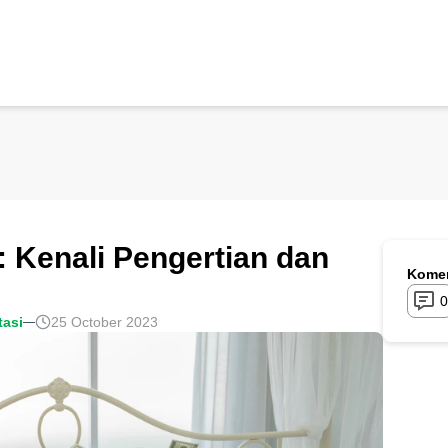
: Kenali Pengertian dan
Komen
0
tasi
25 October 2023