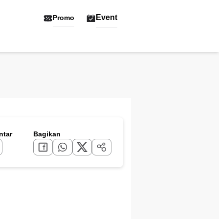
Event
Promo
tar
Bagikan