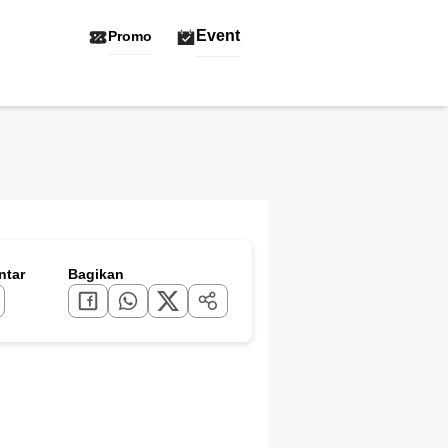
Event
Promo
tar
Bagikan