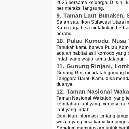
2025 bersama keluarga. Di sini,
berinteraksi langsung.
9. Taman Laut Bunaken, 
Salah satu ikon Sulawesi Utara i
Kamu juga bisa melakukan berbag
perahu.
10. Pulau Komodo, Nusa 
Tahukah kamu bahwa Pulau Komodo
adalah habitat asli komodo yang 
indah yang wajib kamu datangi.
11. Gunung Rinjani, Lom
Gunung Rinjani adalah gunung be
Tenggara Barat. Kamu bisa mendak
duanya.
12. Taman Nasional Waka
Taman Nasional Wakatobi yang te
keindahan laut yang memesona.
laut yang indah.
Demikian informasi tentang tang
wisata yang bisa kamu kunjungi s
Sebelum memutuskan untuk berlib