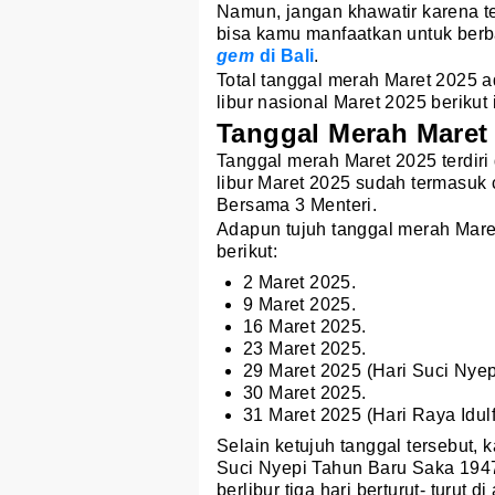
Namun, jangan khawatir karena t
bisa kamu manfaatkan untuk berb
gem
di Bali
.
Total tanggal merah Maret 2025 ad
libur nasional Maret 2025 berikut i
Tanggal Merah Maret
Tanggal merah Maret 2025 terdiri
libur Maret 2025 sudah termasuk
Bersama 3 Menteri.
Adapun tujuh tanggal merah Mare
berikut:
2 Maret 2025.
9 Maret 2025.
16 Maret 2025.
23 Maret 2025.
29 Maret 2025 (Hari Suci Nye
30 Maret 2025.
31 Maret 2025 (Hari Raya Idulfi
Selain ketujuh tanggal tersebut,
Suci Nyepi Tahun Baru Saka 1947,
berlibur tiga hari berturut- turut di