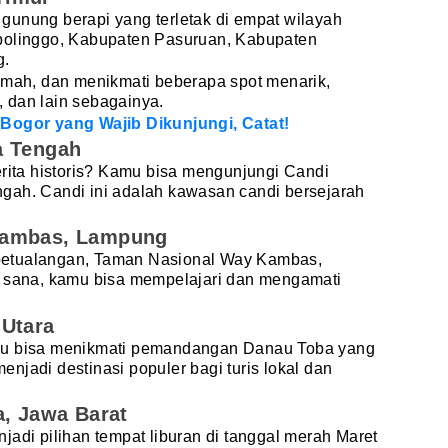
gunung berapi yang terletak di empat wilayah
bolinggo, Kabupaten Pasuruan, Kabupaten
g.
emah, dan menikmati beberapa spot menarik,
a, dan lain sebagainya.
 Bogor yang Wajib Dikunjungi, Catat!
a Tengah
rita historis? Kamu bisa mengunjungi Candi
gah. Candi ini adalah kawasan candi bersejarah
Kambas, Lampung
petualangan, Taman Nasional Way Kambas,
i sana, kamu bisa mempelajari dan mengamati
 Utara
mu bisa menikmati pemandangan Danau Toba yang
njadi destinasi populer bagi turis lokal dan
a, Jawa Barat
jadi pilihan tempat liburan di tanggal merah Maret