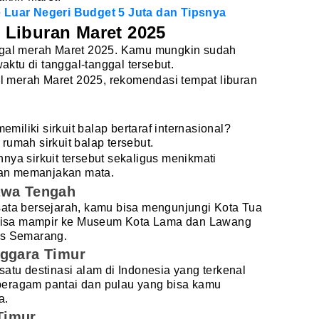
e Luar Negeri Budget 5 Juta dan Tipsnya
Liburan Maret 2025
ggal merah Maret 2025. Kamu mungkin sudah
ktu di tanggal-tanggal tersebut.
gal merah Maret 2025, rekomendasi tempat liburan
iliki sirkuit balap bertaraf internasional?
rumah sirkuit balap tersebut.
nya sirkuit tersebut sekaligus menikmati
an memanjakan mata.
awa Tengah
sata bersejarah, kamu bisa mengunjungi Kota Tua
isa mampir ke Museum Kota Lama dan Lawang
has Semarang.
nggara Timur
satu destinasi alam di Indonesia yang terkenal
beragam pantai dan pulau yang bisa kamu
na.
Timur