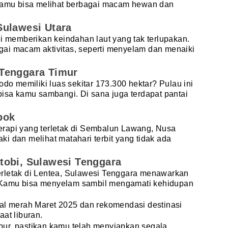
 kamu bisa melihat berbagai macam hewan dan
Sulawesi Utara
ni memberikan keindahan laut yang tak terlupakan.
ai macam aktivitas, seperti menyelam dan menaiki
Tenggara Timur
 memiliki luas sekitar 173.300 hektar? Pulau ini
bisa kamu sambangi. Di sana juga terdapat pantai
bok
rapi yang terletak di Sembalun Lawang, Nusa
i dan melihat matahari terbit yang tidak ada
tobi, Sulawesi Tenggara
rletak di Lentea, Sulawesi Tenggara menawarkan
 Kamu bisa menyelam sambil mengamati kehidupan
gal merah Maret 2025 dan rekomendasi destinasi
aat liburan.
ur, pastikan kamu telah menyiapkan segala