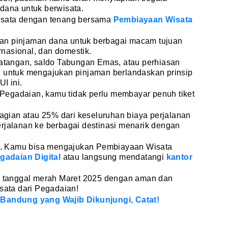
 dana untuk berwisata.
wisata dengan tenang bersama
Pembiayaan Wisata
an pinjaman dana untuk berbagai macam tujuan
ernasional, dan domestik.
tangan, saldo Tabungan Emas, atau perhiasan
n untuk mengajukan pinjaman berlandaskan prinsip
I ini.
Pegadaian, kamu tidak perlu membayar penuh tiket
gian atau 25% dari keseluruhan biaya perjalanan
rjalanan ke berbagai destinasi menarik dengan
. Kamu bisa mengajukan Pembiayaan Wisata
egadaian Digital
atau langsung mendatangi
kantor
di tanggal merah Maret 2025 dengan aman dan
ata dari Pegadaian!
 Bandung yang Wajib Dikunjungi, Catat!