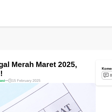
gal Merah Maret 2025,
Komen
!
0
rasi
15 February 2025