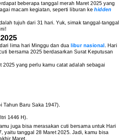
erdapat beberapa tanggal merah Maret 2025 yang
agai macam kegiatan, seperti liburan ke
hidden
alah tujuh dari 31 hari. Yuk, simak tanggal-tanggal
ni!
 2025
 dari lima hari Minggu dan dua
libur nasional
. Hari
 cuti bersama 2025 berdasarkan Surat Keputusan
t 2025 yang perlu kamu catat adalah sebagai
pi Tahun Baru Saka 1947).
tri 1446 H).
 kamu juga bisa merasakan cuti bersama untuk Hari
 yaitu tanggal 28 Maret 2025. Jadi, kamu bisa
 akhir Maret.