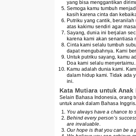
yang bisa menggantikan dirimu,
Semoga kamu tumbuh menjadi 
kasih karena cinta dan kebaik
Putriku yang cantik, beranilah 
atas kakimu sendiri agar mas
Sayang, dunia ini berjalan sec
karena kami akan senantiasa
Cinta kami selalu tumbuh subu
dapat mengubahnya. Kami ber
Untuk putriku sayang, kamu a
Doa kami selalu menyertaimu.
Kamu adalah dunia kami. Kamu
dalam hidup kami. Tidak ada 
ini.
Kata Mutiara untuk Anak 
Selain Bahasa Indonesia, orang 
untuk anak dalam Bahasa Inggris.
You always have a chance to s
Behind every person’s success, 
are invaluable
.
Our hope is that you can be a