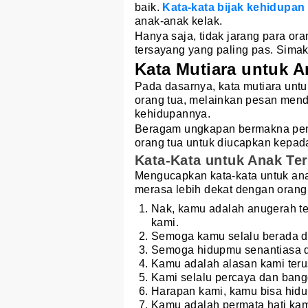
baik.
Kata-kata bijak kehidupan
anak-anak kelak.
Hanya saja, tidak jarang para or
tersayang yang paling pas. Simak 
Kata Mutiara untuk A
Pada dasarnya, kata mutiara unt
orang tua, melainkan pesan mend
kehidupannya.
Beragam ungkapan bermakna penuh
orang tua untuk diucapkan kepad
Kata-Kata untuk Anak Te
Mengucapkan kata-kata untuk an
merasa lebih dekat dengan orang
Nak, kamu adalah anugerah te
kami.
Semoga kamu selalu berada d
Semoga hidupmu senantiasa di
Kamu adalah alasan kami terus
Kami selalu percaya dan ban
Harapan kami, kamu bisa hidu
Kamu adalah permata hati kam