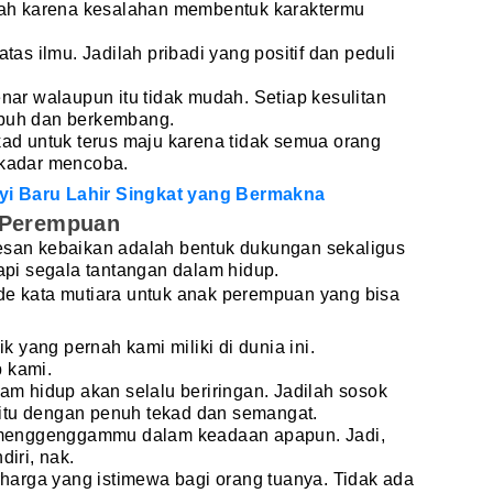
lah karena kesalahan membentuk karaktermu
tas ilmu. Jadilah pribadi yang positif dan peduli
nar walaupun itu tidak mudah. Setiap kesulitan
buh dan berkembang.
kad untuk terus maju karena tidak semua orang
ekadar mencoba.
yi Baru Lahir Singkat yang Bermakna
 Perempuan
san kebaikan adalah bentuk dukungan sekaligus
pi segala tantangan dalam hidup.
ide kata mutiara untuk anak perempuan yang bisa
k yang pernah kami miliki di dunia ini.
 kami.
am hidup akan selalu beriringan. Jadilah sosok
tu dengan penuh tekad dan semangat.
a menggenggammu dalam keadaan apapun. Jadi,
iri, nak.
rharga yang istimewa bagi orang tuanya. Tidak ada