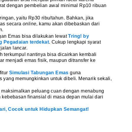
at dengan pembelian awal minimal Rp10 ribuan
ringan, yaitu Rp30 ribu/tahun. Bahkan, jika
mas secara
online
, kamu akan dibebaskan dari
n.
gan Emas bisa dilakukan lewat
Tring! by
g Pegadaian terdekat
. Cukup lengkapi syarat
jalan lancar.
terkumpul nantinya bisa dicairkan kembali
ar menjadi emas fisik, maupun ditransfer ke
itur
Simulasi Tabungan Emas
guna
yang memungkinkan untuk dibeli. Menarik sekali,
gera maksimalkan peluang cuan dengan menabung
kebebasan finansial di masa depan mulai dari
Hari, Cocok untuk Hidupkan Semangat!