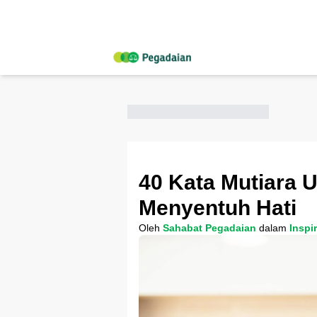
40 Kata Mutiara 
Menyentuh Hati
Oleh
Sahabat Pegadaian
dalam
Inspi