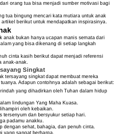
dari orang tua bisa menjadi sumber motivasi bagi
ang tua bingung mencari kata mutiara untuk anak
artikel berikut untuk mendapatkan inspirasinya.
nak
uk anak bukan hanya ucapan manis semata dari
alam yang bisa dikenang di setiap langkah
 cinta kasih berikut dapat menjadi referensi
a anak-anak.
rsayang Singkat
ak tersayang singkat dapat membuat mereka
 tuanya. Adapun contohnya adalah sebagai berikut:
rindah yang dihadirkan oleh Tuhan dalam hidup
alam lindungan Yang Maha Kuasa.
hampiri oleh kebaikan.
 tersenyum dan bersyukur setiap hari.
gga padamu anakku.
p dengan sehat, bahagia, dan penuh cinta.
i yang sangat berharga.