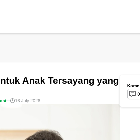
Untuk Anak Tersayang yang
Komen
0
rasi
16 July 2026