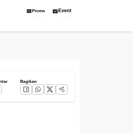
Event
Promo
tar
Bagikan