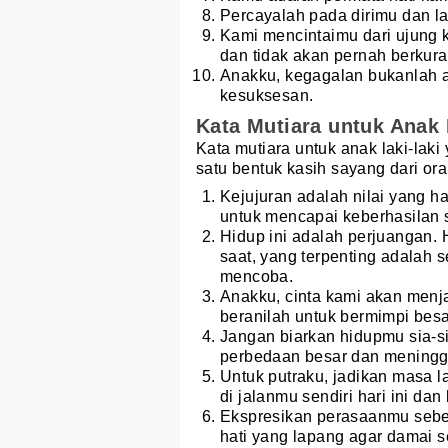
Percayalah pada dirimu dan la
Kami mencintaimu dari ujung
dan tidak akan pernah berkura
Anakku, kegagalan bukanlah a
kesuksesan.
Kata Mutiara untuk Anak 
Kata mutiara untuk anak laki-lak
satu bentuk kasih sayang dari or
Kejujuran adalah nilai yang h
untuk mencapai keberhasilan s
Hidup ini adalah perjuangan.
saat, yang terpenting adalah 
mencoba.
Anakku, cinta kami akan menj
beranilah untuk bermimpi besa
Jangan biarkan hidupmu sia-s
perbedaan besar dan meninggal
Untuk putraku, jadikan masa 
di jalanmu sendiri hari ini d
Ekspresikan perasaanmu sebe
hati yang lapang agar damai s