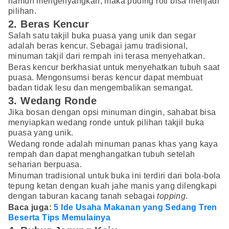
namun mengenyangkan, maka puding roti bisa menjadi
pilihan.
2. Beras Kencur
Salah satu takjil buka puasa yang unik dan segar
adalah beras kencur. Sebagai jamu tradisional,
minuman takjil dari rempah ini terasa menyehatkan.
Beras kencur berkhasiat untuk menyehatkan tubuh saat
puasa. Mengonsumsi beras kencur dapat membuat
badan tidak lesu dan mengembalikan semangat.
3. Wedang Ronde
Jika bosan dengan opsi minuman dingin, sahabat bisa
menyiapkan wedang ronde untuk pilihan takjil buka
puasa yang unik.
Wedang ronde adalah minuman panas khas yang kaya
rempah dan dapat menghangatkan tubuh setelah
seharian berpuasa.
Minuman tradisional untuk buka ini terdiri dari bola-bola
tepung ketan dengan kuah jahe manis yang dilengkapi
dengan taburan kacang tanah sebagai
topping
.
Baca juga:
5 Ide Usaha Makanan yang Sedang Tren
Beserta Tips Memulainya