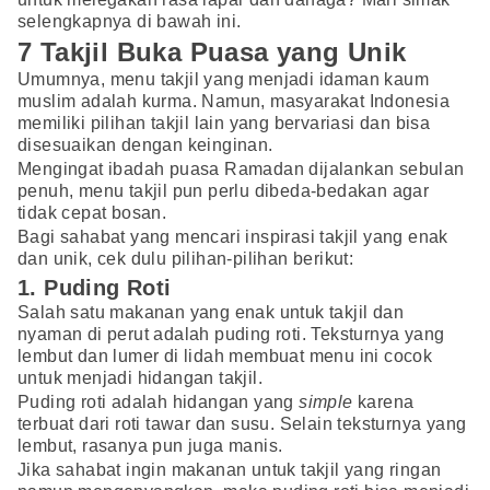
selengkapnya di bawah ini.
7 Takjil Buka Puasa yang Unik
Umumnya, menu takjil yang menjadi idaman kaum
muslim adalah kurma. Namun, masyarakat Indonesia
memiliki pilihan takjil lain yang bervariasi dan bisa
disesuaikan dengan keinginan.
Mengingat ibadah puasa Ramadan dijalankan sebulan
penuh, menu takjil pun perlu dibeda-bedakan agar
tidak cepat bosan.
Bagi sahabat yang mencari inspirasi takjil yang enak
dan unik, cek dulu pilihan-pilihan berikut:
1. Puding Roti
Salah satu makanan yang enak untuk takjil dan
nyaman di perut adalah puding roti. Teksturnya yang
lembut dan lumer di lidah membuat menu ini cocok
untuk menjadi hidangan takjil.
Puding roti adalah hidangan yang
simple
karena
terbuat dari roti tawar dan susu. Selain teksturnya yang
lembut, rasanya pun juga manis.
Jika sahabat ingin makanan untuk takjil yang ringan