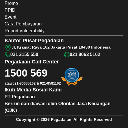
Promo
PPID
Event
Cara Pembayaran
Report Vulnerability
Kantor Pusat Pegadaian
Jl. Kramat Raya 162 Jakarta Pusat 10430 Indonesia
021 3155 550
021 8063 5162
Pegadaian
Call Center
1500 569
atau
021-80635162
&
021-8581162
Ikuti Media Sosial Kami
PT Pegadaian
Berizin dan diawasi oleh Otoritas Jasa Keuangan
(OJK)
Copyright © 2026 Pegadaian. All Rights Reserved