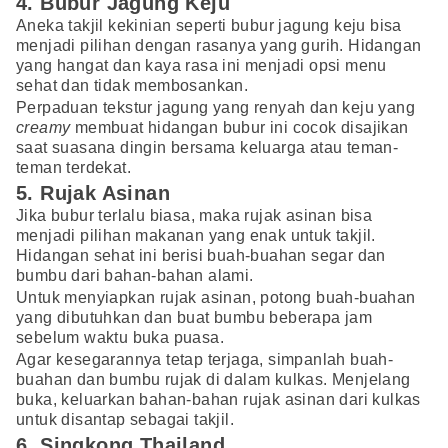
4. Bubur Jagung Keju
Aneka takjil kekinian seperti bubur jagung keju bisa
menjadi pilihan dengan rasanya yang gurih. Hidangan
yang hangat dan kaya rasa ini menjadi opsi menu
sehat dan tidak membosankan.
Perpaduan tekstur jagung yang renyah dan keju yang
creamy
membuat hidangan bubur ini cocok disajikan
saat suasana dingin bersama keluarga atau teman-
teman terdekat.
5. Rujak Asinan
Jika bubur terlalu biasa, maka rujak asinan bisa
menjadi pilihan makanan yang enak untuk takjil.
Hidangan sehat ini berisi buah-buahan segar dan
bumbu dari bahan-bahan alami.
Untuk menyiapkan rujak asinan, potong buah-buahan
yang dibutuhkan dan buat bumbu beberapa jam
sebelum waktu buka puasa.
Agar kesegarannya tetap terjaga, simpanlah buah-
buahan dan bumbu rujak di dalam kulkas. Menjelang
buka, keluarkan bahan-bahan rujak asinan dari kulkas
untuk disantap sebagai takjil.
6. Singkong Thailand