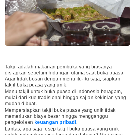
Takjil adalah makanan pembuka yang biasanya
disiapkan sebelum hidangan utama saat buka puasa.
Agar tidak bosan dengan menu itu-itu saja, siapkan
takjil buka puasa yang unik.
Menu takjil untuk buka puasa di Indonesia beragam,
mulai dari kue tradisional hingga sajian kekinian yang
mudah dibuat.
Mempersiapkan takjil buka puasa yang unik tidak
memerlukan biaya besar hingga mengganggu
pengelolaan
keuangan pribadi
.
Lantas, apa saja resep takjil buka puasa yang unik
untuk melegakan rasa lapar dan dahaga? Mari simak