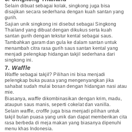
Selain dibuat sebagai kolak, singkong juga bisa
disajikan secara sederhana dengan kuah santan yang
gurih.
Sajian unik singkong ini disebut sebagai Singkong
Thailand yang dibuat dengan dikukus serta kuah
santan gurih dengan tekstur kental sebagai saus.
Tambahkan garam dan gula ke dalam santan untuk
menambah citra rasa gurih saus santan kental yang
menjadi pelengkap hidangan takjil sederhana dari
singkong ini.
7.
Waffle
Waffle
sebagai takjil? Pilihan ini bisa menjadi
pelengkap buka puasa yang mengenyangkan jika
sahabat sudah mulai bosan dengan hidangan nasi atau
mie.
Biasanya,
waffle
dikombinasikan dengan krim, madu,
ataupun saus manis, seperti cokelat dan vanilla.
Selain
waffle
,
croffle
juga bisa menjadi pilihan untuk
takjil bulan puasa yang unik dan dapat memberikan cita
rasa berbeda di meja makan yang biasanya dipenuhi
menu khas Indonesia.