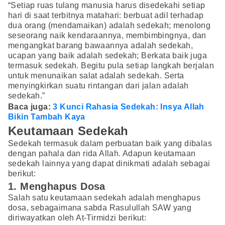
“Setiap ruas tulang manusia harus disedekahi setiap
hari di saat terbitnya matahari: berbuat adil terhadap
dua orang (mendamaikan) adalah sedekah; menolong
seseorang naik kendaraannya, membimbingnya, dan
mengangkat barang bawaannya adalah sedekah,
ucapan yang baik adalah sedekah; Berkata baik juga
termasuk sedekah. Begitu pula setiap langkah berjalan
untuk menunaikan salat adalah sedekah. Serta
menyingkirkan suatu rintangan dari jalan adalah
sedekah.”
Baca juga:
3 Kunci Rahasia Sedekah: Insya Allah
Bikin Tambah Kaya
Keutamaan Sedekah
Sedekah termasuk dalam perbuatan baik yang dibalas
dengan pahala dan rida Allah. Adapun keutamaan
sedekah lainnya yang dapat dinikmati adalah sebagai
berikut:
1. Menghapus Dosa
Salah satu keutamaan sedekah adalah menghapus
dosa, sebagaimana sabda Rasulullah SAW yang
diriwayatkan oleh At-Tirmidzi berikut: