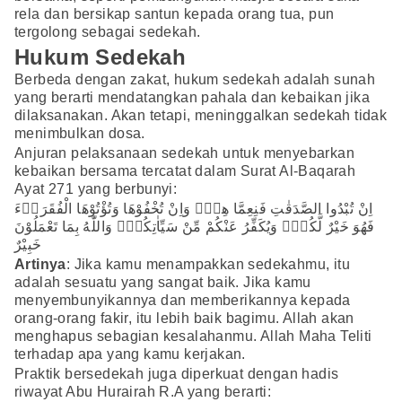
rela dan bersikap santun kepada orang tua, pun
tergolong sebagai sedekah.
Hukum Sedekah
Berbeda dengan zakat, hukum sedekah adalah sunah
yang berarti mendatangkan pahala dan kebaikan jika
dilaksanakan. Akan tetapi, meninggalkan sedekah tidak
menimbulkan dosa.
Anjuran pelaksanaan sedekah untuk menyebarkan
kebaikan bersama tercatat dalam Surat Al-Baqarah
Ayat 271 yang berbunyi:
اِنْ تُبْدُوا الصَّدَقٰتِ فَنِعِمَّا هِيَۚ وَاِنْ تُخْفُوْهَا وَتُؤْتُوْهَا الْفُقَرَاۤءَ
فَهُوَ خَيْرٌ لَّكُمْۗ وَيُكَفِّرُ عَنْكُمْ مِّنْ سَيِّاٰتِكُمْۗ وَاللّٰهُ بِمَا تَعْمَلُوْنَ
خَبِيْرٌ
Artinya
: Jika kamu menampakkan sedekahmu, itu
adalah sesuatu yang sangat baik. Jika kamu
menyembunyikannya dan memberikannya kepada
orang-orang fakir, itu lebih baik bagimu. Allah akan
menghapus sebagian kesalahanmu. Allah Maha Teliti
terhadap apa yang kamu kerjakan.
Praktik bersedekah juga diperkuat dengan hadis
riwayat Abu Hurairah R.A yang berarti: