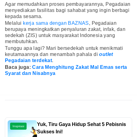
Agar memudahkan proses pembayarannya, Pegadaian
menyediakan fasilitas bagi sahabat yang ingin berbagi
kepada sesama.
Melalui
kerja sama dengan BAZNAS
, Pegadaian
berupaya meningkatkan penyaluran zakat, infak, dan
sedekah (ZIS) untuk masyarakat Indonesia yang
membutuhkan.
Tunggu apa lagi? Mari bersedekah untuk menikmati
keutamaannya dan menambah pahala di
outlet
Pegadaian terdekat
.
Baca juga:
Cara Menghitung Zakat Mal Emas serta
Syarat dan Nisabnya
Yuk, Tiru Gaya Hidup Sehat 5 Pebisnis
Inspirasi
Sukses Ini!