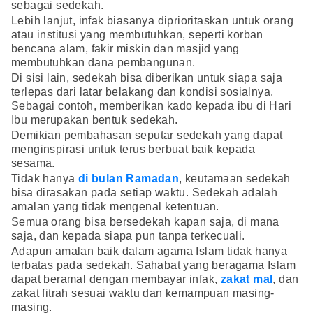
sebagai sedekah.
Lebih lanjut, infak biasanya diprioritaskan untuk orang
atau institusi yang membutuhkan, seperti korban
bencana alam, fakir miskin dan masjid yang
membutuhkan dana pembangunan.
Di sisi lain, sedekah bisa diberikan untuk siapa saja
terlepas dari latar belakang dan kondisi sosialnya.
Sebagai contoh, memberikan kado kepada ibu di Hari
Ibu merupakan bentuk sedekah.
Demikian pembahasan seputar sedekah yang dapat
menginspirasi untuk terus berbuat baik kepada
sesama.
Tidak hanya
di bulan Ramadan
, keutamaan sedekah
bisa dirasakan pada setiap waktu. Sedekah adalah
amalan yang tidak mengenal ketentuan.
Semua orang bisa bersedekah kapan saja, di mana
saja, dan kepada siapa pun tanpa terkecuali.
Adapun amalan baik dalam agama Islam tidak hanya
terbatas pada sedekah. Sahabat yang beragama Islam
dapat beramal dengan membayar infak,
zakat mal
, dan
zakat fitrah sesuai waktu dan kemampuan masing-
masing.