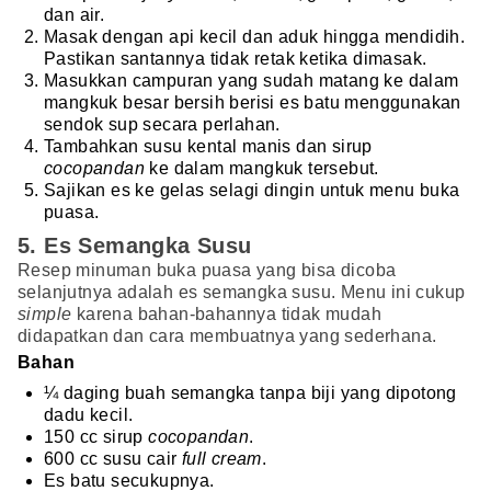
dan air.
Masak dengan api kecil dan aduk hingga mendidih.
Pastikan santannya tidak retak ketika dimasak.
Masukkan campuran yang sudah matang ke dalam
mangkuk besar bersih berisi es batu menggunakan
sendok sup secara perlahan.
Tambahkan susu kental manis dan sirup
cocopandan
ke dalam mangkuk tersebut.
Sajikan es ke gelas selagi dingin untuk menu buka
puasa.
5. Es Semangka Susu
Resep minuman buka puasa yang bisa dicoba
selanjutnya adalah es semangka susu. Menu ini cukup
simple
karena bahan-bahannya tidak mudah
didapatkan dan cara membuatnya yang sederhana.
Bahan
¼ daging buah semangka tanpa biji yang dipotong
dadu kecil.
150 cc sirup
cocopandan
.
600 cc susu cair
full cream
.
Es batu secukupnya.