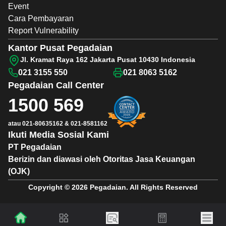
Event
Cara Pembayaran
Report Vulnerability
Kantor Pusat Pegadaian
Jl. Kramat Raya 162 Jakarta Pusat 10430 Indonesia
021 3155 550
021 8063 5162
Pegadaian
Call Center
1500 569
atau
021-80635162
&
021-8581162
Ikuti Media Sosial Kami
PT Pegadaian
Berizin dan diawasi oleh Otoritas Jasa Keuangan
(OJK)
Copyright © 2026 Pegadaian. All Rights Reserved