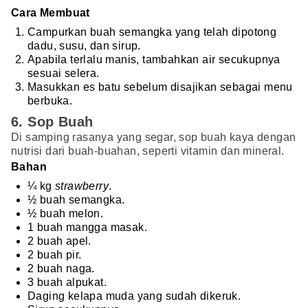
Cara Membuat
Campurkan buah semangka yang telah dipotong
dadu, susu, dan sirup.
Apabila terlalu manis, tambahkan air secukupnya
sesuai selera.
Masukkan es batu sebelum disajikan sebagai menu
berbuka.
6. Sop Buah
Di samping rasanya yang segar, sop buah kaya dengan
nutrisi dari buah-buahan, seperti vitamin dan mineral.
Bahan
¼ kg
strawberry
.
½ buah semangka.
½ buah melon.
1 buah mangga masak.
2 buah apel.
2 buah pir.
2 buah naga.
3 buah alpukat.
Daging kelapa muda yang sudah dikeruk.