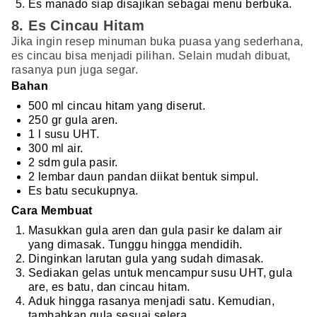
Es manado siap disajikan sebagai menu berbuka.
8. Es Cincau Hitam
Jika ingin resep minuman buka puasa yang sederhana,
es cincau bisa menjadi pilihan. Selain mudah dibuat,
rasanya pun juga segar.
Bahan
500 ml cincau hitam yang diserut.
250 gr gula aren.
1 l susu UHT.
300 ml air.
2 sdm gula pasir.
2 lembar daun pandan diikat bentuk simpul.
Es batu secukupnya.
Cara Membuat
Masukkan gula aren dan gula pasir ke dalam air
yang dimasak. Tunggu hingga mendidih.
Dinginkan larutan gula yang sudah dimasak.
Sediakan gelas untuk mencampur susu UHT, gula
are, es batu, dan cincau hitam.
Aduk hingga rasanya menjadi satu. Kemudian,
tambahkan gula sesuai selera.