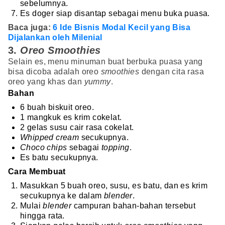
sebelumnya.
Es doger siap disantap sebagai menu buka puasa.
Baca juga:
6 Ide Bisnis Modal Kecil yang Bisa
Dijalankan oleh Milenial
3.
Oreo Smoothies
Selain es, menu minuman buat berbuka puasa yang
bisa dicoba adalah oreo
smoothies
dengan cita rasa
oreo yang khas dan
yummy
.
Bahan
6 buah biskuit oreo.
1 mangkuk es krim cokelat.
2 gelas susu cair rasa cokelat.
Whipped cream
secukupnya.
Choco chips
sebagai
topping
.
Es batu secukupnya.
Cara Membuat
Masukkan 5 buah oreo, susu, es batu, dan es krim
secukupnya ke dalam
blender
.
Mulai
blender
campuran bahan-bahan tersebut
hingga rata.