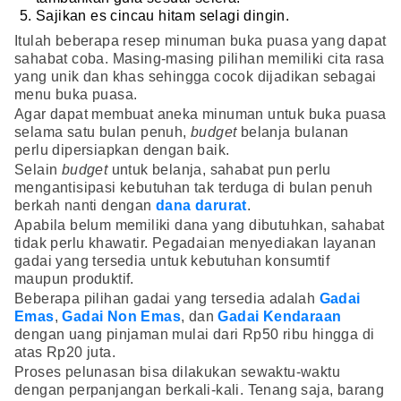
Sajikan es cincau hitam selagi dingin.
Itulah beberapa resep minuman buka puasa yang dapat
sahabat coba. Masing-masing pilihan memiliki cita rasa
yang unik dan khas sehingga cocok dijadikan sebagai
menu buka puasa.
Agar dapat membuat aneka minuman untuk buka puasa
selama satu bulan penuh,
budget
belanja bulanan
perlu dipersiapkan dengan baik.
Selain
budget
untuk belanja, sahabat pun perlu
mengantisipasi kebutuhan tak terduga di bulan penuh
berkah nanti dengan
dana darurat
.
Apabila belum memiliki dana yang dibutuhkan, sahabat
tidak perlu khawatir. Pegadaian menyediakan layanan
gadai yang tersedia untuk kebutuhan konsumtif
maupun produktif.
Beberapa pilihan gadai yang tersedia adalah
Gadai
Emas
,
Gadai Non Emas
, dan
Gadai Kendaraan
dengan uang pinjaman mulai dari Rp50 ribu hingga di
atas Rp20 juta.
Proses pelunasan bisa dilakukan sewaktu-waktu
dengan perpanjangan berkali-kali. Tenang saja, barang