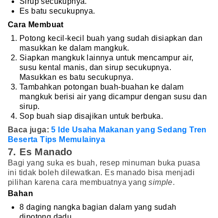
Sirup secukupnya.
Es batu secukupnya.
Cara Membuat
Potong kecil-kecil buah yang sudah disiapkan dan
masukkan ke dalam mangkuk.
Siapkan mangkuk lainnya untuk mencampur air,
susu kental manis, dan sirup secukupnya.
Masukkan es batu secukupnya.
Tambahkan potongan buah-buahan ke dalam
mangkuk berisi air yang dicampur dengan susu dan
sirup.
Sop buah siap disajikan untuk berbuka.
Baca juga:
5 Ide Usaha Makanan yang Sedang Tren
Beserta Tips Memulainya
7. Es Manado
Bagi yang suka es buah, resep minuman buka puasa
ini tidak boleh dilewatkan. Es manado bisa menjadi
pilihan karena cara membuatnya yang
simple
.
Bahan
8 daging nangka bagian dalam yang sudah
dipotong dadu.