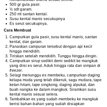
500 gr gula pasir.
½ sdt garam.
250 ml santan kental.
Susu kental manis secukupnya
Es serut secukupnya.
Cara Membuat
Campurkan gula pasir, susu kental manis, santan
kental, dan garam.
Panaskan campuran tersebut dengan api kecil
hingga mendidih.
Tiriskan setelah mendidih. Tunggu hingga dingin.
Campurkan sirup sedikit demi sedikit ke mangkuk
yang diisi es serut. Aduk hingga rata dan simpan di
freezer
.
Selagi menunggu es membeku, campurkan daging
kelapa muda yang telah dikeruk, sagu mutiara, tape
ketan hitam, tape singkong, daging alpukat, dan
buah nangka ke dalam mangkuk. Siramkan susu
kental manis sesuai selera.
Tambahkan es yang sudah membeku ke mangkuk
berisi bahan-bahan yang sudah disiapkan