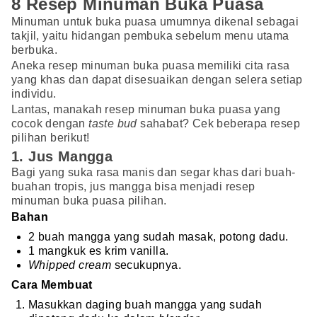
8 Resep Minuman Buka Puasa
Minuman untuk buka puasa umumnya dikenal sebagai
takjil, yaitu hidangan pembuka sebelum menu utama
berbuka.
Aneka resep minuman buka puasa memiliki cita rasa
yang khas dan dapat disesuaikan dengan selera setiap
individu.
Lantas, manakah resep minuman buka puasa yang
cocok dengan
taste bud
sahabat? Cek beberapa resep
pilihan berikut!
1. Jus Mangga
Bagi yang suka rasa manis dan segar khas dari buah-
buahan tropis, jus mangga bisa menjadi resep
minuman buka puasa pilihan.
Bahan
2 buah mangga yang sudah masak, potong dadu.
1 mangkuk es krim vanilla.
Whipped cream
secukupnya.
Cara Membuat
Masukkan daging buah mangga yang sudah