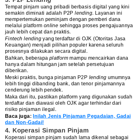
Tempat pinjam uang pribadi berbasis digital yang kini
semakin diminati adalah P2P
lending
. Layanan ini
mempertemukan peminjam dengan pemberi dana
melalui platform
online
sehingga proses pengajuannya
jauh lebih cepat dan praktis.
Fintech lending
yang terdaftar di OJK (Otoritas Jasa
Keuangan) menjadi pilihan populer karena seluruh
prosesnya dilakukan secara digital.
Bahkan, beberapa
platform
mampu mencairkan dana
hanya dalam hitungan jam setelah persetujuan
diberikan.
Meski praktis, bunga pinjaman P2P
lending
umumnya
lebih tinggi dibanding bank, dan tenor pinjamannya
cenderung lebih pendek.
Maka dari itu, pastikan platform
yang digunakan sudah
terdaftar dan diawasi oleh OJK agar terhindar dari
risiko pinjaman ilegal.
Baca juga:
Inilah Jenis Pinjaman Pegadaian, Gadai
dan Non-Gadai!
4. Koperasi Simpan Pinjam
Koperasi simpan pinjam sudah lama dikenal sebagai