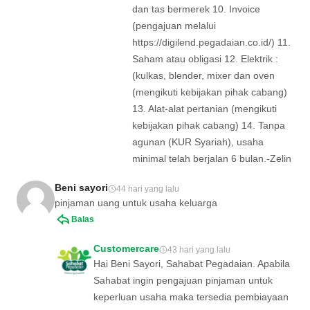
dan tas bermerek 10. Invoice
(pengajuan melalui
https://digilend.pegadaian.co.id/) 11.
Saham atau obligasi 12. Elektrik :
(kulkas, blender, mixer dan oven
(mengikuti kebijakan pihak cabang)
13. Alat-alat pertanian (mengikuti
kebijakan pihak cabang) 14. Tanpa
agunan (KUR Syariah), usaha
minimal telah berjalan 6 bulan.-Zelin
Beni sayori
44 hari yang lalu
pinjaman uang untuk usaha keluarga
Balas
Customercare
43 hari yang lalu
Hai Beni Sayori, Sahabat Pegadaian. Apabila
Sahabat ingin pengajuan pinjaman untuk
keperluan usaha maka tersedia pembiayaan