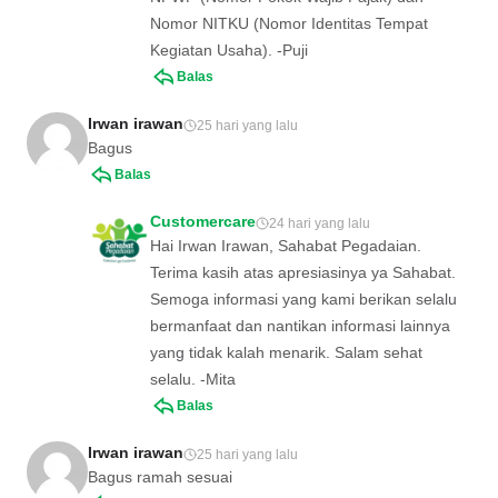
Nomor NITKU (Nomor Identitas Tempat
Kegiatan Usaha). -Puji
Balas
Irwan irawan
25 hari yang lalu
Bagus
Balas
Customercare
24 hari yang lalu
Hai Irwan Irawan, Sahabat Pegadaian.
Terima kasih atas apresiasinya ya Sahabat.
Semoga informasi yang kami berikan selalu
bermanfaat dan nantikan informasi lainnya
yang tidak kalah menarik. Salam sehat
selalu. -Mita
Balas
Irwan irawan
25 hari yang lalu
Bagus ramah sesuai