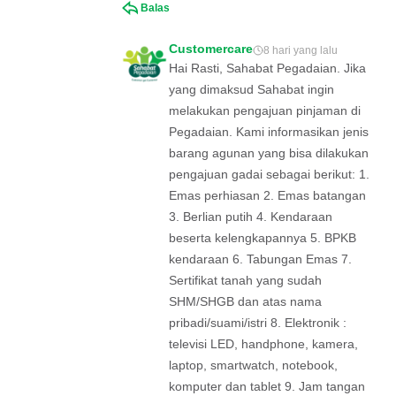
Balas
Customercare
8 hari yang lalu
Hai Rasti, Sahabat Pegadaian. Jika
yang dimaksud Sahabat ingin
melakukan pengajuan pinjaman di
Pegadaian. Kami informasikan jenis
barang agunan yang bisa dilakukan
pengajuan gadai sebagai berikut: 1.
Emas perhiasan 2. Emas batangan
3. Berlian putih 4. Kendaraan
beserta kelengkapannya 5. BPKB
kendaraan 6. Tabungan Emas 7.
Sertifikat tanah yang sudah
SHM/SHGB dan atas nama
pribadi/suami/istri 8. Elektronik :
televisi LED, handphone, kamera,
laptop, smartwatch, notebook,
komputer dan tablet 9. Jam tangan