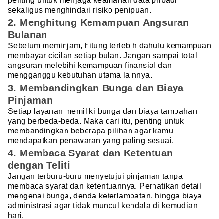
penting untuk menjaga keamanan data pribadi
sekaligus menghindari risiko penipuan.
2. Menghitung Kemampuan Angsuran
Bulanan
Sebelum meminjam, hitung terlebih dahulu kemampuan
membayar cicilan setiap bulan. Jangan sampai total
angsuran melebihi kemampuan finansial dan
mengganggu kebutuhan utama lainnya.
3. Membandingkan Bunga dan Biaya
Pinjaman
Setiap layanan memiliki bunga dan biaya tambahan
yang berbeda-beda. Maka dari itu, penting untuk
membandingkan beberapa pilihan agar kamu
mendapatkan penawaran yang paling sesuai.
4. Membaca Syarat dan Ketentuan
dengan Teliti
Jangan terburu-buru menyetujui pinjaman tanpa
membaca syarat dan ketentuannya. Perhatikan detail
mengenai bunga, denda keterlambatan, hingga biaya
administrasi agar tidak muncul kendala di kemudian
hari.