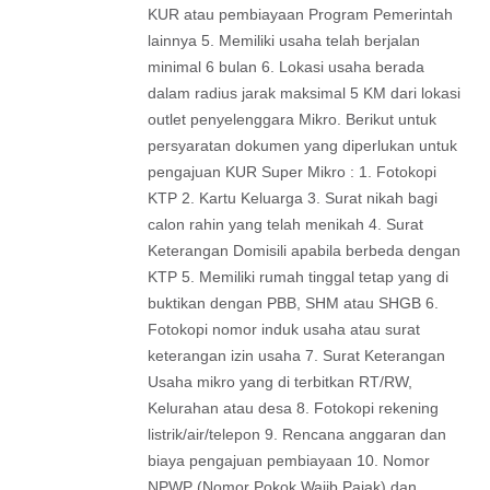
KUR atau pembiayaan Program Pemerintah
lainnya 5. Memiliki usaha telah berjalan
minimal 6 bulan 6. Lokasi usaha berada
dalam radius jarak maksimal 5 KM dari lokasi
outlet penyelenggara Mikro. Berikut untuk
persyaratan dokumen yang diperlukan untuk
pengajuan KUR Super Mikro : 1. Fotokopi
KTP 2. Kartu Keluarga 3. Surat nikah bagi
calon rahin yang telah menikah 4. Surat
Keterangan Domisili apabila berbeda dengan
KTP 5. Memiliki rumah tinggal tetap yang di
buktikan dengan PBB, SHM atau SHGB 6.
Fotokopi nomor induk usaha atau surat
keterangan izin usaha 7. Surat Keterangan
Usaha mikro yang di terbitkan RT/RW,
Kelurahan atau desa 8. Fotokopi rekening
listrik/air/telepon 9. Rencana anggaran dan
biaya pengajuan pembiayaan 10. Nomor
NPWP (Nomor Pokok Wajib Pajak) dan