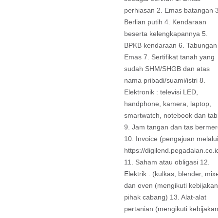
perhiasan 2. Emas batangan 3
Berlian putih 4. Kendaraan
beserta kelengkapannya 5.
BPKB kendaraan 6. Tabungan
Emas 7. Sertifikat tanah yang
sudah SHM/SHGB dan atas
nama pribadi/suami/istri 8.
Elektronik : televisi LED,
handphone, kamera, laptop,
smartwatch, notebook dan tab
9. Jam tangan dan tas berme
10. Invoice (pengajuan melalu
https://digilend.pegadaian.co.i
11. Saham atau obligasi 12.
Elektrik : (kulkas, blender, mix
dan oven (mengikuti kebijakan
pihak cabang) 13. Alat-alat
pertanian (mengikuti kebijaka