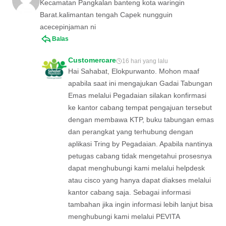
Kecamatan Pangkalan banteng kota waringin
Barat.kalimantan tengah Capek nungguin
acecepinjaman ni
Balas
Customercare
16 hari yang lalu
Hai Sahabat, Elokpurwanto. Mohon maaf
apabila saat ini mengajukan Gadai Tabungan
Emas melalui Pegadaian silakan konfirmasi
ke kantor cabang tempat pengajuan tersebut
dengan membawa KTP, buku tabungan emas
dan perangkat yang terhubung dengan
aplikasi Tring by Pegadaian. Apabila nantinya
petugas cabang tidak mengetahui prosesnya
dapat menghubungi kami melalui helpdesk
atau cisco yang hanya dapat diakses melalui
kantor cabang saja. Sebagai informasi
tambahan jika ingin informasi lebih lanjut bisa
menghubungi kami melalui PEVITA