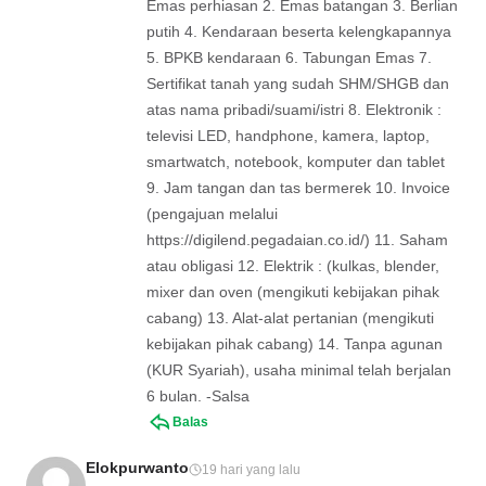
Emas perhiasan 2. Emas batangan 3. Berlian
putih 4. Kendaraan beserta kelengkapannya
5. BPKB kendaraan 6. Tabungan Emas 7.
Sertifikat tanah yang sudah SHM/SHGB dan
atas nama pribadi/suami/istri 8. Elektronik :
televisi LED, handphone, kamera, laptop,
smartwatch, notebook, komputer dan tablet
9. Jam tangan dan tas bermerek 10. Invoice
(pengajuan melalui
https://digilend.pegadaian.co.id/) 11. Saham
atau obligasi 12. Elektrik : (kulkas, blender,
mixer dan oven (mengikuti kebijakan pihak
cabang) 13. Alat-alat pertanian (mengikuti
kebijakan pihak cabang) 14. Tanpa agunan
(KUR Syariah), usaha minimal telah berjalan
6 bulan. -Salsa
Balas
Elokpurwanto
19 hari yang lalu