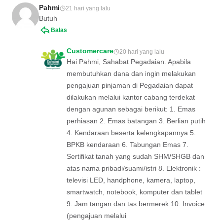
Pahmi
21 hari yang lalu
Butuh
Balas
Customercare
20 hari yang lalu
Hai Pahmi, Sahabat Pegadaian. Apabila
membutuhkan dana dan ingin melakukan
pengajuan pinjaman di Pegadaian dapat
dilakukan melalui kantor cabang terdekat
dengan agunan sebagai berikut: 1. Emas
perhiasan 2. Emas batangan 3. Berlian putih
4. Kendaraan beserta kelengkapannya 5.
BPKB kendaraan 6. Tabungan Emas 7.
Sertifikat tanah yang sudah SHM/SHGB dan
atas nama pribadi/suami/istri 8. Elektronik :
televisi LED, handphone, kamera, laptop,
smartwatch, notebook, komputer dan tablet
9. Jam tangan dan tas bermerek 10. Invoice
(pengajuan melalui