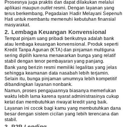
Prosesnya juga praktis dan dapat dilakukan melalui
aplikasi maupun
outlet
resmi. Dengan layanan yang
terus berkembang, Pegadaian Hadir Melayani Sepenuh
Hati untuk membantu memenuhi kebutuhan finansial
masyarakat.
2. Lembaga Keuangan Konvensional
Tempat pinjam uang pribadi berikutnya adalah bank
atau lembaga keuangan konvensional. Produk seperti
Kredit Tanpa Agunan (KTA) dan pinjaman multiguna
sering dipilih karena menawarkan bunga yang relatif
stabil dengan tenor pembayaran yang panjang.
Bank yang berizin resmi memiliki legalitas yang jelas
sehingga keamanan data nasabah lebih terjamin.
Selain itu, bunga pinjaman umumnya lebih kompetitif
dibandingkan layanan nonbank.
Namun, proses pengajuannya biasanya memerlukan
waktu lebih lama karena syarat administrasinya cukup
ketat dan membutuhkan riwayat kredit yang baik.
Layanan ini cocok bagi kamu yang membutuhkan dana
besar dengan sistem cicilan yang lebih terencana dan
stabil.
3. P2P
Lending