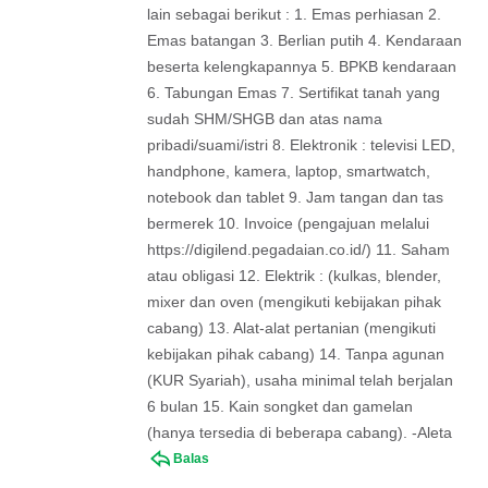
lain sebagai berikut : 1. Emas perhiasan 2.
Emas batangan 3. Berlian putih 4. Kendaraan
beserta kelengkapannya 5. BPKB kendaraan
6. Tabungan Emas 7. Sertifikat tanah yang
sudah SHM/SHGB dan atas nama
pribadi/suami/istri 8. Elektronik : televisi LED,
handphone, kamera, laptop, smartwatch,
notebook dan tablet 9. Jam tangan dan tas
bermerek 10. Invoice (pengajuan melalui
https://digilend.pegadaian.co.id/) 11. Saham
atau obligasi 12. Elektrik : (kulkas, blender,
mixer dan oven (mengikuti kebijakan pihak
cabang) 13. Alat-alat pertanian (mengikuti
kebijakan pihak cabang) 14. Tanpa agunan
(KUR Syariah), usaha minimal telah berjalan
6 bulan 15. Kain songket dan gamelan
(hanya tersedia di beberapa cabang). -Aleta
Balas