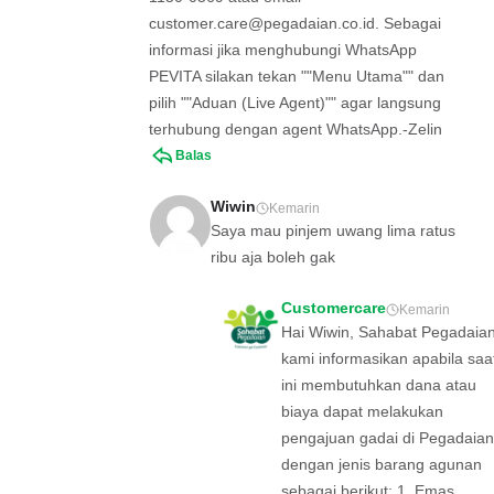
customer.care@pegadaian.co.id
. Sebagai
informasi jika menghubungi WhatsApp
PEVITA silakan tekan ""Menu Utama"" dan
pilih ""Aduan (Live Agent)"" agar langsung
terhubung dengan agent WhatsApp.-Zelin
Balas
Wiwin
Kemarin
Saya mau pinjem uwang lima ratus
ribu aja boleh gak
Customercare
Kemarin
Hai Wiwin, Sahabat Pegadaian
kami informasikan apabila saa
ini membutuhkan dana atau
biaya dapat melakukan
pengajuan gadai di Pegadaian
dengan jenis barang agunan
sebagai berikut: 1. Emas