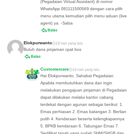
(Pegadaian Virtual Assistant) di nomor
WhatsApp 081111500569 dengan cara pilih
menu utama kemudian pilih menu aduan (live
agent) ya. -Salsa
Balas
Elokpurwanto
19 hari yang lalu
Butuh dana pinjaman cpat bos
Balas
Customercare
16 hari yang lalu
Hai Elokpurwanto, Sahabat Pegadaian.
Apabila membutuhkan dana dan ingin
melakukan pengajuan pinjaman di Pegadaian
dapat dilakukan melalui kantor cabang
terdekat dengan agunan sebagai berikut: 1.
Emas perhiasan 2. Emas batangan 3. Berlian
putih 4. Kendaraan beserta kelengkapannya
5. BPKB kendaraan 6. Tabungan Emas 7.
Sertifikat tanah yang sudah SHM/SHGB dan