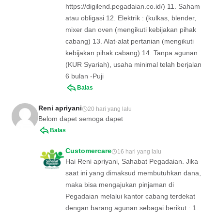
https://digilend.pegadaian.co.id/) 11. Saham
atau obligasi 12. Elektrik : (kulkas, blender,
mixer dan oven (mengikuti kebijakan pihak
cabang) 13. Alat-alat pertanian (mengikuti
kebijakan pihak cabang) 14. Tanpa agunan
(KUR Syariah), usaha minimal telah berjalan
6 bulan -Puji
Balas
Reni apriyani
20 hari yang lalu
Belom dapet semoga dapet
Balas
Customercare
16 hari yang lalu
Hai Reni apriyani, Sahabat Pegadaian. Jika
saat ini yang dimaksud membutuhkan dana,
maka bisa mengajukan pinjaman di
Pegadaian melalui kantor cabang terdekat
dengan barang agunan sebagai berikut : 1.