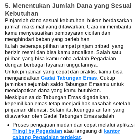
5. Menentukan Jumlah Dana yang Sesuai
Kebutuhan
Pinjamlah dana sesuai kebutuhan, bukan berdasarkan
jumlah maksimal yang ditawarkan. Cara ini membantu
kamu menyesuaikan pembayaran cicilan dan
menghindari beban yang berlebihan.
Itulah beberapa pilihan tempat pinjam pribadi yang
berizin resmi dan bisa kamu andalkan. Salah satu
pilihan yang bisa kamu coba adalah Pegadaian
dengan berbagai layanan unggulannya.
Untuk pinjaman yang cepat dan praktis, kamu bisa
mengandalkan
Gadai Tabungan Emas
. Cukup
jaminkan sejumlah saldo Tabungan Emasmu untuk
mendapatkan dana yang kamu butuhkan.
Meskipun saldo Tabungan Emas digadaikan,
kepemilikan emas tetap menjadi hak nasabah setelah
pinjaman dilunasi. Selain itu, keunggulan lain yang
ditawarkan oleh Gadai Tabungan Emas adalah:
Proses pengajuan mudah dan cepat melalui aplikasi
Tring! by Pegadaian
atau langsung di
kantor
cabang Pegadaian terdekat
.