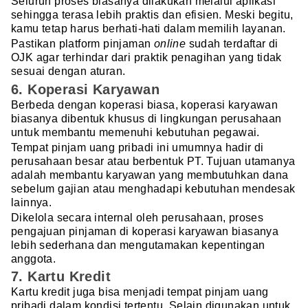
Seluruh proses biasanya dilakukan melalui aplikasi
sehingga terasa lebih praktis dan efisien. Meski begitu,
kamu tetap harus berhati-hati dalam memilih layanan.
Pastikan platform
pinjaman
online
sudah terdaftar di
OJK agar terhindar dari praktik penagihan yang tidak
sesuai dengan aturan.
6. Koperasi Karyawan
Berbeda dengan koperasi biasa, koperasi karyawan
biasanya dibentuk khusus di lingkungan perusahaan
untuk membantu memenuhi kebutuhan pegawai.
Tempat pinjam uang pribadi ini umumnya hadir di
perusahaan besar atau berbentuk PT. Tujuan utamanya
adalah membantu karyawan yang membutuhkan dana
sebelum gajian atau menghadapi kebutuhan mendesak
lainnya.
Dikelola secara internal oleh perusahaan, proses
pengajuan pinjaman di koperasi karyawan biasanya
lebih sederhana dan mengutamakan kepentingan
anggota.
7. Kartu Kredit
Kartu kredit juga bisa menjadi tempat pinjam uang
pribadi dalam kondisi tertentu. Selain digunakan untuk