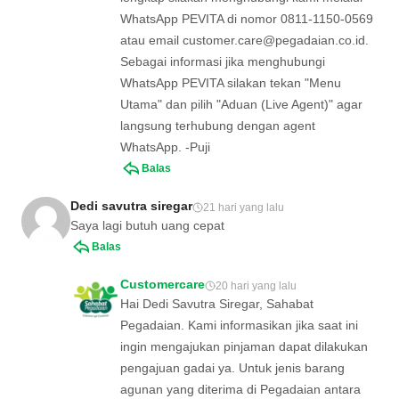
WhatsApp PEVITA di nomor 0811-1150-0569
atau email
customer.care@pegadaian.co.id
.
Sebagai informasi jika menghubungi
WhatsApp PEVITA silakan tekan "Menu
Utama" dan pilih "Aduan (Live Agent)" agar
langsung terhubung dengan agent
WhatsApp. -Puji
Balas
Dedi savutra siregar
21 hari yang lalu
Saya lagi butuh uang cepat
Balas
Customercare
20 hari yang lalu
Hai Dedi Savutra Siregar, Sahabat
Pegadaian. Kami informasikan jika saat ini
ingin mengajukan pinjaman dapat dilakukan
pengajuan gadai ya. Untuk jenis barang
agunan yang diterima di Pegadaian antara