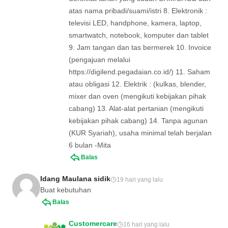
atas nama pribadi/suami/istri 8. Elektronik :
televisi LED, handphone, kamera, laptop,
smartwatch, notebook, komputer dan tablet
9. Jam tangan dan tas bermerek 10. Invoice
(pengajuan melalui
https://digilend.pegadaian.co.id/) 11. Saham
atau obligasi 12. Elektrik : (kulkas, blender,
mixer dan oven (mengikuti kebijakan pihak
cabang) 13. Alat-alat pertanian (mengikuti
kebijakan pihak cabang) 14. Tanpa agunan
(KUR Syariah), usaha minimal telah berjalan
6 bulan -Mita
Balas
Idang Maulana sidik
19 hari yang lalu
Buat kebutuhan
Balas
Customercare
16 hari yang lalu