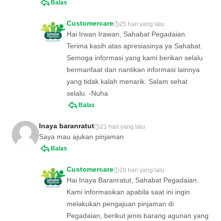
Balas
Customercare
25 hari yang lalu
Hai Irwan Irawan, Sahabat Pegadaian.
Terima kasih atas apresiasinya ya Sahabat.
Semoga informasi yang kami berikan selalu
bermanfaat dan nantikan informasi lainnya
yang tidak kalah menarik. Salam sehat
selalu. -Nuha
Balas
Inaya baranratut
21 hari yang lalu
Saya mau ajukan pinjaman
Balas
Customercare
20 hari yang lalu
Hai Inaya Baranratut, Sahabat Pegadaian.
Kami informasikan apabila saat ini ingin
melakukan pengajuan pinjaman di
Pegadaian, berikut jenis barang agunan yang