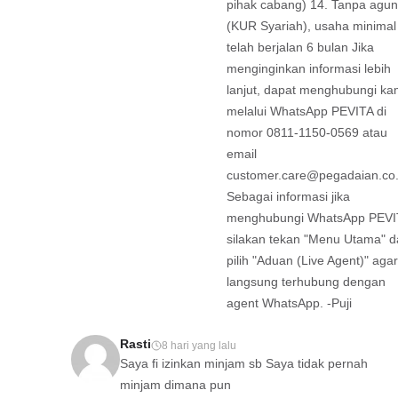
pihak cabang) 14. Tanpa agu
(KUR Syariah), usaha minimal
telah berjalan 6 bulan Jika
menginginkan informasi lebih
lanjut, dapat menghubungi ka
melalui WhatsApp PEVITA di
nomor 0811-1150-0569 atau
email
customer.care@pegadaian.co.
Sebagai informasi jika
menghubungi WhatsApp PEVI
silakan tekan "Menu Utama" 
pilih "Aduan (Live Agent)" agar
langsung terhubung dengan
agent WhatsApp. -Puji
Rasti
8 hari yang lalu
Saya fi izinkan minjam sb Saya tidak pernah
minjam dimana pun