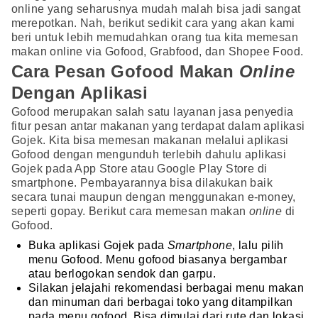
online yang seharusnya mudah malah bisa jadi sangat
merepotkan. Nah, berikut sedikit cara yang akan kami
beri untuk lebih memudahkan orang tua kita memesan
makan online via Gofood, Grabfood, dan Shopee Food.
Cara Pesan Gofood Makan
Online
Dengan Aplikasi
Gofood merupakan salah satu layanan jasa penyedia
fitur pesan antar makanan yang terdapat dalam aplikasi
Gojek. Kita bisa memesan makanan melalui aplikasi
Gofood dengan mengunduh terlebih dahulu aplikasi
Gojek pada App Store atau Google Play Store di
smartphone. Pembayarannya bisa dilakukan baik
secara tunai maupun dengan menggunakan e-money,
seperti gopay. Berikut cara memesan makan
online
di
Gofood.
Buka aplikasi Gojek pada
Smartphone
, lalu pilih
menu Gofood. Menu gofood biasanya bergambar
atau berlogokan sendok dan garpu.
Silakan jelajahi rekomendasi berbagai menu makan
dan minuman dari berbagai toko yang ditampilkan
pada menu gofood. Bisa dimulai dari rute dan lokasi