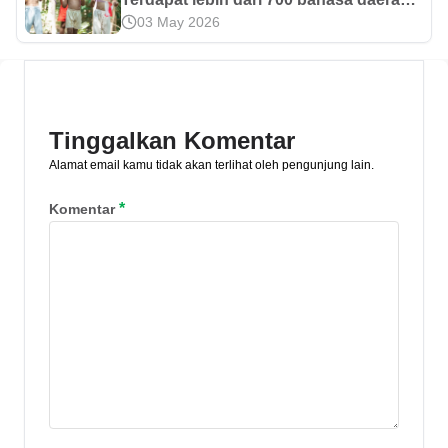
03 May 2026
di Indonesia yang tersebar dari Sabang
sampai Merauke. Apa saja itu? Simak
selengkapnya di sini.
Tinggalkan Komentar
Alamat email kamu tidak akan terlihat oleh pengunjung lain.
*
Komentar