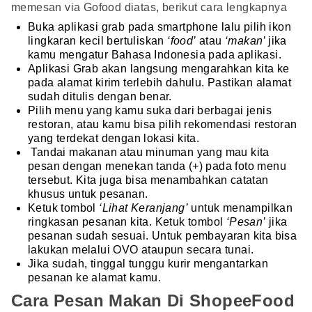
memesan via Gofood diatas, berikut cara lengkapnya
Buka aplikasi grab pada smartphone lalu pilih ikon
lingkaran kecil bertuliskan
‘food’
atau
‘makan’
jika
kamu mengatur Bahasa Indonesia pada aplikasi.
Aplikasi Grab akan langsung mengarahkan kita ke
pada alamat kirim terlebih dahulu. Pastikan alamat
sudah ditulis dengan benar.
Pilih menu yang kamu suka dari berbagai jenis
restoran, atau kamu bisa pilih rekomendasi restoran
yang terdekat dengan lokasi kita.
Tandai makanan atau minuman yang mau kita
pesan dengan menekan tanda (+) pada foto menu
tersebut. Kita juga bisa menambahkan catatan
khusus untuk pesanan.
Ketuk tombol
‘Lihat Keranjang’
untuk menampilkan
ringkasan pesanan kita. Ketuk tombol
‘Pesan’
jika
pesanan sudah sesuai. Untuk pembayaran kita bisa
lakukan melalui OVO ataupun secara tunai.
Jika sudah, tinggal tunggu kurir mengantarkan
pesanan ke alamat kamu.
Cara Pesan Makan Di ShopeeFood