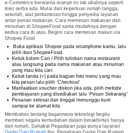
e-Commerce berwarna oranye ini tak ubahnya seperti
toko serba ada. Mulai dari keperluan rumah tangga,
sekolah, alat perkantoran hingga penyedia layanan
antar pesan makanan. Cara memesan makanan dan
minuman di ShopeeFood sama mudahnya dengan
kedua cara di atas. Begini cara memesan makan via
Shopee Food
Buka aplikasi Shopee pada smartphone kamu, lalu
pilih ikon ShopeeFood.
Ketuk kolom Cari / Pilih tuliskan nama restaurant
atau langsung pada nama makanan atau minuman
yang mau kita cari.
Ketuk tanda (+) pada bagian foto menu yang mau
kita pesan lalu pilih
‘Checkout’
Manfaatkan voucher diskon jika ada, pilih metode
pembayaran yang disediakan lalu
‘Pesan Sekarang’
Pesanan selesai dan tinggal menunggu kurir
sampai ke alamat kita
Membahas tentang bagaimana teknologi begitu
memberi segala kemudahan dalam beraktivitas hanya
dari rumah, Sahabat Pegadaian juga punya layanan
Gadai Dari Rumah
lho. Pegadaian Gadai Dari Rumah