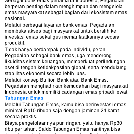
Sebagai bank emas pertama di Indonesia, Pegadaian
berperan penting dalam menghimpun dan mengelola
emas masyarakat sebagai bagian dari ekosistem emas
nasional.
Melalui berbagai layanan bank emas, Pegadaian
membuka akses bagi masyarakat untuk beralih ke
investasi emas sekaligus memanfaatkannya secara
produktif.
Tidak hanya berdampak pada individu, peran
Pegadaian sebagai bank emas juga mendorong
likuiditas sistem keuangan, memperkuat perlindungan
aset di tengah ketidakpastian global, serta mendukung
stabilitas ekonomi secara lebih luas.
Melalui konsep Bullion Bank atau Bank Emas,
Pegadaian menghadirkan kemudahan bagi masyarakat
Indonesia untuk memiliki cadangan emas pribadi lewat
Tabungan
Emas
.
Melalui Tabungan Emas, kamu bisa berinvestasi emas
minimal Rp10 ribuan saja dengan jaminan 24 karat
secara praktis.
Biaya pengelolaannya pun ringan, yaitu hanya Rp30
ribu per tahun. Saldo Tabungan Emas nantinya bisa