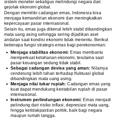
sistem moneter sekaligus melindungi negara dari
gejolak ekonomi global.
Dengan memiliki cadangan emas, Indonesia bisa
menjaga kemandirian ekonomi dan meningkatkan
kepercayaan pasar internasional.
Selain itu, emas juga dikenal lebih stabil dibandingkan
mata uang asing sehingga sering dijadikan aset
andalan saat kondisi ekonomi tidak menentu. Berikut
beberapa fungsi strategis emas bagi perekonomian:
Menjaga stabilitas ekonomi:
Emas membantu
memperkuat ketahanan ekonomi, terutama saat
pasar keuangan sedang tidak stabil.
Sebagai cadangan devisa yang aman:
Nilainya
cenderung lebih tahan terhadap fluktuasi global
dibandingkan mata uang asing.
Menjaga nilai tukar rupiah:
Cadangan emas yang
kuat dapat mendukung kestabilan rupiah di pasar
internasional.
Instrumen perlindungan ekonomi:
Emas menjadi
pelindung dari risiko inflasi, depresiasi mata uang,
hingga ketidakpastian politik, baik bagi negara
maupun rumah tangga.