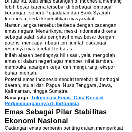
Di luar itu, total emas batangan di Indonesia memang
lebih besar karena tersebar di berbagai lembaga
keuangan, seperti Pegadaian dan Bank Syariah
Indonesia, serta kepemilikan masyarakat.
Namun, angka tersebut berbeda dengan cadangan
emas negara. Menariknya, meski Indonesia dikenal
sebagai salah satu penghasil emas besar dengan
potensi mencapai ribuan ton, jumlah cadangan
resminya masih relatif terbatas.
Inilah alasan pentingnya hilirisasi, yaitu mengolah
emas di dalam negeri agar memberi nilai tambah,
membuka lapangan kerja, dan mengurangi ekspor
bahan mentah.
Potensi emas Indonesia sendiri tersebar di berbagai
daerah, mulai dari Papua, Nusa Tenggara, Jawa,
Kalimantan, hingga Sumatra.
Baca juga:
Tokenisasi Emas: Cara Kerja &
Perkembangannya di Indonesia
Emas Sebagai Pilar Stabilitas
Ekonomi Nasional
Cadangan emas berperan penting dalam memperkuat