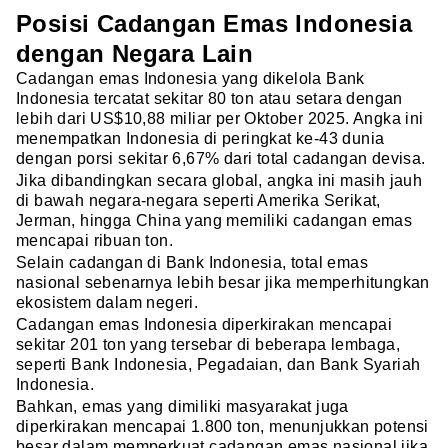
Posisi Cadangan Emas Indonesia
dengan Negara Lain
Cadangan emas Indonesia yang dikelola Bank
Indonesia tercatat sekitar 80 ton atau setara dengan
lebih dari US$10,88 miliar per Oktober 2025. Angka ini
menempatkan Indonesia di peringkat ke-43 dunia
dengan porsi sekitar 6,67% dari total cadangan devisa.
Jika dibandingkan secara global, angka ini masih jauh
di bawah negara-negara seperti Amerika Serikat,
Jerman, hingga China yang memiliki cadangan emas
mencapai ribuan ton.
Selain cadangan di Bank Indonesia, total emas
nasional sebenarnya lebih besar jika memperhitungkan
ekosistem dalam negeri.
Cadangan emas Indonesia diperkirakan mencapai
sekitar 201 ton yang tersebar di beberapa lembaga,
seperti Bank Indonesia, Pegadaian, dan Bank Syariah
Indonesia.
Bahkan, emas yang dimiliki masyarakat juga
diperkirakan mencapai 1.800 ton, menunjukkan potensi
besar dalam memperkuat cadangan emas nasional jika