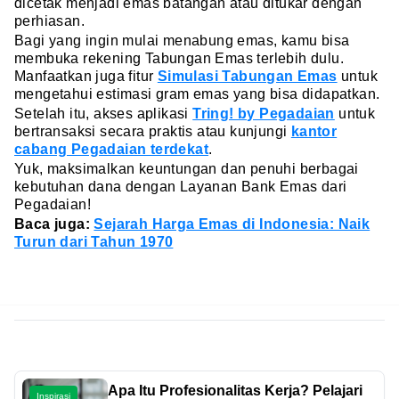
dicetak menjadi emas batangan atau ditukar dengan
perhiasan.
Bagi yang ingin mulai menabung emas, kamu bisa
membuka rekening Tabungan Emas terlebih dulu.
Manfaatkan juga fitur
Simulasi Tabungan Emas
untuk
mengetahui estimasi gram emas yang bisa didapatkan.
Setelah itu, akses aplikasi
Tring! by Pegadaian
untuk
bertransaksi secara praktis atau kunjungi
kantor
cabang Pegadaian terdekat
.
Yuk, maksimalkan keuntungan dan penuhi berbagai
kebutuhan dana dengan Layanan Bank Emas dari
Pegadaian!
Baca juga:
Sejarah Harga Emas di Indonesia: Naik
Turun dari Tahun 1970
Apa Itu Profesionalitas Kerja? Pelajari
Inspirasi