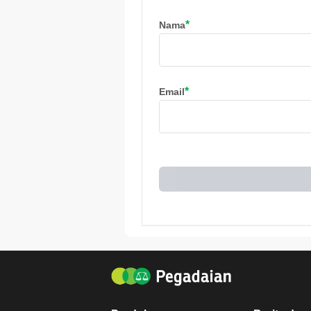
*
Nama
*
Email