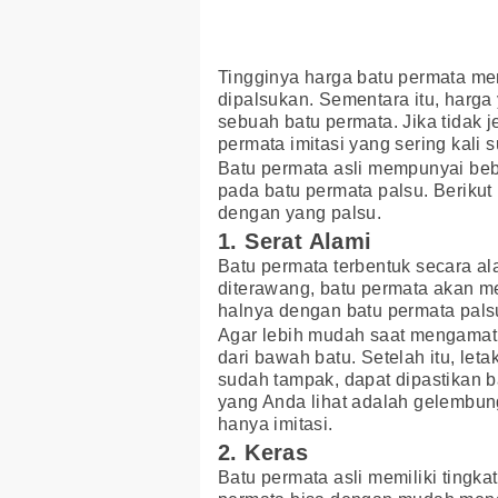
Tingginya harga batu permata me
dipalsukan. Sementara itu, harga
sebuah batu permata. Jika tidak je
permata imitasi yang sering kali 
Batu permata asli mempunyai beb
pada batu permata palsu. Berikut
dengan yang palsu.
1. Serat Alami
Batu permata terbentuk secara ala
diterawang, batu permata akan m
halnya dengan batu permata pals
Agar lebih mudah saat mengamati 
dari bawah batu. Setelah itu, let
sudah tampak, dapat dipastikan ba
yang Anda lihat adalah gelembung
hanya imitasi.
2. Keras
Batu permata asli memiliki tingka