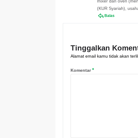
mixer dan oven (meng
(KUR Syariah), usaha
Balas
Tinggalkan Komen
Alamat email kamu tidak akan terli
*
Komentar