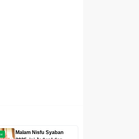
Malam Nisfu Syaban
si