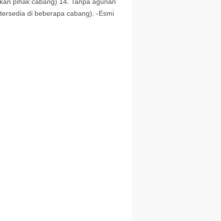
jakan pihak cabang) 14. Tanpa agunan
tersedia di beberapa cabang). -Esmi