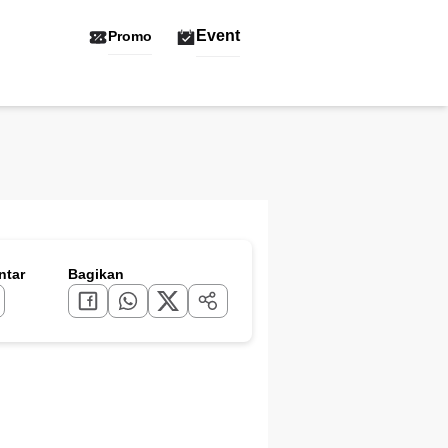
Event
Promo
tar
Bagikan