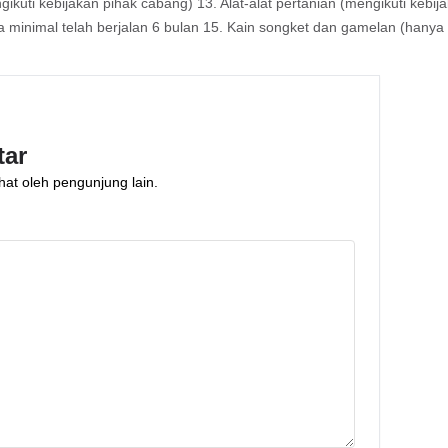
ikuti kebijakan pihak cabang) 13. Alat-alat pertanian (mengikuti kebi
 minimal telah berjalan 6 bulan 15. Kain songket dan gamelan (hanya 
tar
hat oleh pengunjung lain.