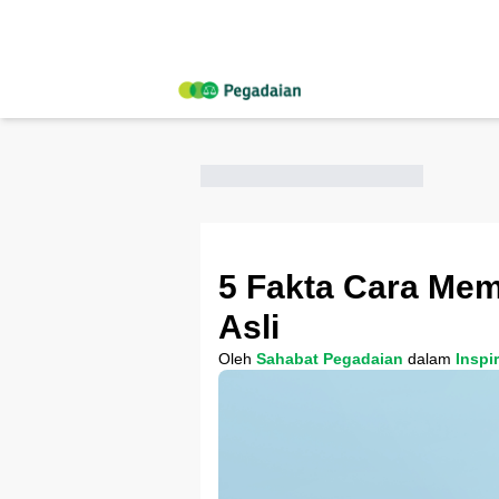
5 Fakta Cara Me
Asli
Oleh
Sahabat Pegadaian
dalam
Inspi