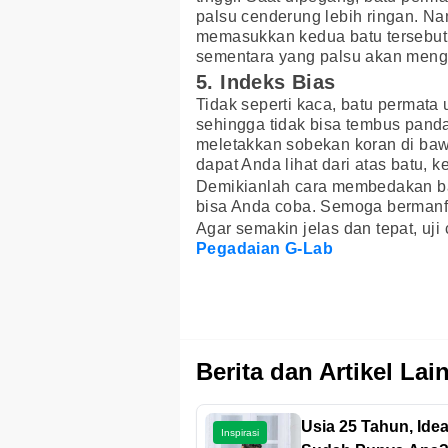
palsu cenderung lebih ringan. N
memasukkan kedua batu tersebut k
sementara yang palsu akan men
5. Indeks Bias
Tidak seperti kaca, batu permat
sehingga tidak bisa tembus pand
meletakkan sobekan koran di bawa
dapat Anda lihat dari atas batu, 
Demikianlah cara membedakan ba
bisa Anda coba. Semoga bermanf
Agar semakin jelas dan tepat, uji
Pegadaian G-Lab
Berita dan Artikel Lai
Usia 25 Tahun, Ide
Inspirasi