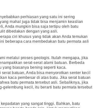
nyebabkan perhiasan yang satu ini sering
 yang mahal juga tidak bisa menjamin keaslian
li, Anda mungkin bisa saja tertipu oleh batu
sulit dibedakan dengan yang asli.
erapa ciri khusus yang tidak akan Anda temukan
 ini beberapa cara membedakan batu permata asli
mi melalui proses geologis. Itulah mengapa, jika
enampakkan serat-serat alami batuan. Berbeda
u yang biasanya bening seperti kaca.
serat batuan, Anda bisa menyorotkan senter kecil
akkan kaca pembesar di atas batu. Jika serat batuan
hwa batu permata tersebut asli. Sebaliknya, jika
-gelembung kecil, itu berarti batu permata tersebut
t kepadatan yang sangat tinggi. Bahkan, batu