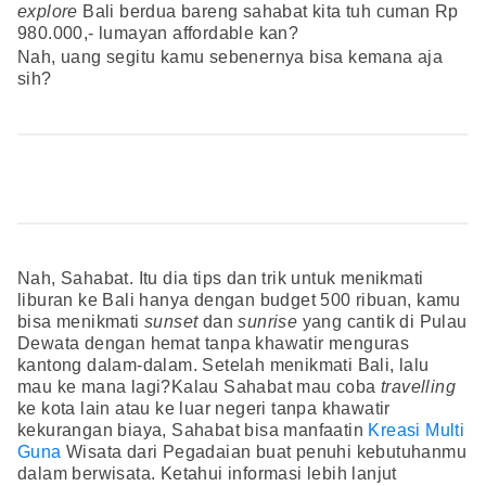
explore
Bali berdua bareng sahabat kita tuh cuman Rp
980.000,- lumayan affordable kan?
Nah, uang segitu kamu sebenernya bisa kemana aja
sih?
Nah, Sahabat. Itu dia tips dan trik untuk menikmati
liburan ke Bali hanya dengan budget 500 ribuan, kamu
bisa menikmati
sunset
dan
sunrise
yang cantik di Pulau
Dewata dengan hemat tanpa khawatir menguras
kantong dalam-dalam. Setelah menikmati Bali, lalu
mau ke mana lagi?Kalau Sahabat mau coba
travelling
ke kota lain atau ke luar negeri tanpa khawatir
kekurangan biaya, Sahabat bisa manfaatin
Kreasi Multi
Guna
Wisata dari Pegadaian buat penuhi kebutuhanmu
dalam berwisata. Ketahui informasi lebih lanjut