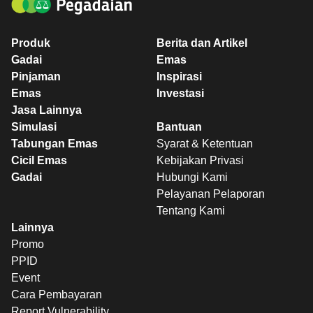
Produk
Berita dan Artikel
Gadai
Emas
Pinjaman
Inspirasi
Emas
Investasi
Jasa Lainnya
Simulasi
Bantuan
Tabungan Emas
Syarat & Ketentuan
Cicil Emas
Kebijakan Privasi
Gadai
Hubungi Kami
Pelayanan Pelaporan
Tentang Kami
Lainnya
Promo
PPID
Event
Cara Pembayaran
Report Vulnerability