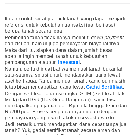
Itulah contoh surat jual beli tanah yang dapat menjadi
referensi untuk kebutuhan transaksi jual beli aset
berupa tanah secara legal.
Pembelian tanah tidak hanya meliputi
down payment
dan cicilan, namun juga pembayaran biaya lainnya.
Maka dari itu, siapkan dana dalam jumlah besar
apabila ingin membeli tanah untuk kebutuhan
pembangunan ataupun
investasi
.
Namun, perlu diingat bahwa menjual tanah bukanlah
satu-satunya solusi untuk mendapatkan uang lewat
aset berharga. Tanpa menjual tanah, kamu pun masih
tetap bisa mendapatkan dana lewat
Gadai Sertifikat
.
Dengan sertifikat tanah setingkat SHM (Sertifikat Hak
Milik) dan HGB (Hak Guna Bangunan), kamu bisa
mendapatkan pinjaman dari Rp5 juta hingga lebih dari
Rp200 juta. Proses pengajuannya mudah dengan
pembayaran yang bisa dilakukan sewaktu-waktu.
Jadi, tertarik untuk mendapatkan dana cepat tanpa jual
tanah? Yuk, gadai sertifikat tanah secara aman dan