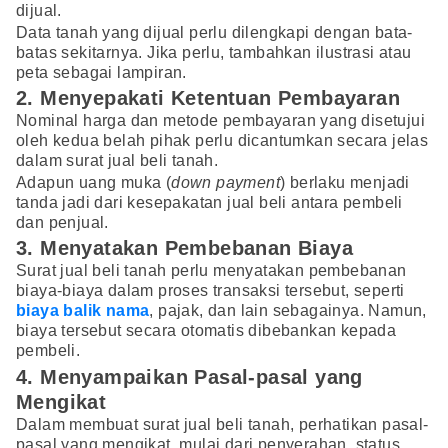
dijual.
Data tanah yang dijual perlu dilengkapi dengan bata-
batas sekitarnya. Jika perlu, tambahkan ilustrasi atau
peta sebagai lampiran.
2. Menyepakati Ketentuan Pembayaran
Nominal harga dan metode pembayaran yang disetujui
oleh kedua belah pihak perlu dicantumkan secara jelas
dalam surat jual beli tanah.
Adapun uang muka (
down payment
) berlaku menjadi
tanda jadi dari kesepakatan jual beli antara pembeli
dan penjual.
3. Menyatakan Pembebanan Biaya
Surat jual beli tanah perlu menyatakan pembebanan
biaya-biaya dalam proses transaksi tersebut, seperti
biaya balik nama
, pajak, dan lain sebagainya. Namun,
biaya tersebut secara otomatis dibebankan kepada
pembeli.
4. Menyampaikan Pasal-pasal yang
Mengikat
Dalam membuat surat jual beli tanah, perhatikan pasal-
pasal yang mengikat, mulai dari penyerahan, status