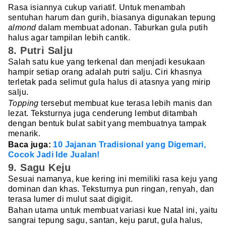
Rasa isiannya cukup variatif. Untuk menambah
sentuhan harum dan gurih, biasanya digunakan tepung
almond
dalam membuat adonan. Taburkan gula putih
halus agar tampilan lebih cantik.
8. Putri Salju
Salah satu kue yang terkenal dan menjadi kesukaan
hampir setiap orang adalah putri salju. Ciri khasnya
terletak pada selimut gula halus di atasnya yang mirip
salju.
Topping
tersebut membuat kue terasa lebih manis dan
lezat. Teksturnya juga cenderung lembut ditambah
dengan bentuk bulat sabit yang membuatnya tampak
menarik.
Baca juga:
10 Jajanan Tradisional yang Digemari,
Cocok Jadi Ide Jualan!
9. Sagu Keju
Sesuai namanya, kue kering ini memiliki rasa keju yang
dominan dan khas. Teksturnya pun ringan, renyah, dan
terasa lumer di mulut saat digigit.
Bahan utama untuk membuat variasi kue Natal ini, yaitu
sangrai tepung sagu, santan, keju parut, gula halus,