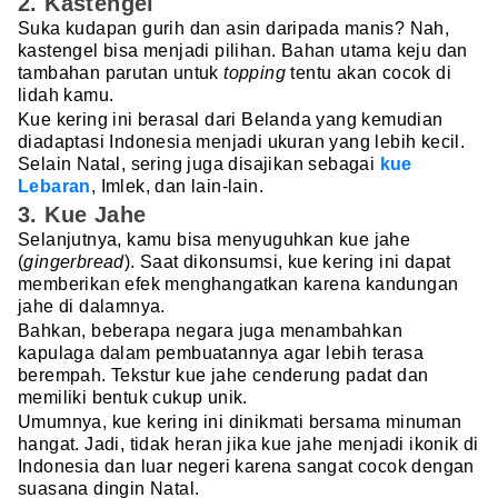
2. Kastengel
Suka kudapan gurih dan asin daripada manis? Nah,
kastengel bisa menjadi pilihan. Bahan utama keju dan
tambahan parutan untuk
topping
tentu akan cocok di
lidah kamu.
Kue kering ini berasal dari Belanda yang kemudian
diadaptasi Indonesia menjadi ukuran yang lebih kecil.
Selain Natal, sering juga disajikan sebagai
kue
Lebaran
, Imlek, dan lain-lain.
3. Kue Jahe
Selanjutnya, kamu bisa menyuguhkan kue jahe
(
gingerbread
). Saat dikonsumsi, kue kering ini dapat
memberikan efek menghangatkan karena kandungan
jahe di dalamnya.
Bahkan, beberapa negara juga menambahkan
kapulaga dalam pembuatannya agar lebih terasa
berempah. Tekstur kue jahe cenderung padat dan
memiliki bentuk cukup unik.
Umumnya, kue kering ini dinikmati bersama minuman
hangat. Jadi, tidak heran jika kue jahe menjadi ikonik di
Indonesia dan luar negeri karena sangat cocok dengan
suasana dingin Natal.