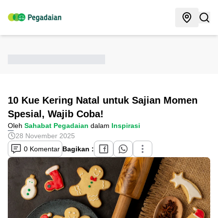
10 Kue Kering Natal untuk Sajian Momen
Spesial, Wajib Coba!
Oleh
Sahabat Pegadaian
dalam
Inspirasi
28 November 2025
0 Komentar
Bagikan :