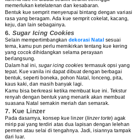
memerlukan ketelatenan dan kesabaran.
Bentuk kue semprit menyerupai bintang dengan variasi
rasa yang beragam. Ada kue semprit cokelat, kacang,
keju, dan lain sebagainya.
6.
Sugar Icing Cookies
Selain mempertimbangkan
dekorasi Natal
sesuai
tema, kamu pun perlu memikirkan tentang kue kering
yang cocok dihidangkan selama perayaan
berlangsung.
Dalam hal ini,
sugar icing cookies
termasuk opsi yang
tepat. Kue vanila ini dapat dibuat dengan berbagai
bentuk, seperti boneka, pohon Natal, lonceng, pita,
kaus kaki, dan masih banyak lagi.
Kamu bisa berkreasi ketika membuat kue ini. Tekstur
renyah dengan bentuk yang menarik akan membuat
suasana Natal semakin meriah dan semarak.
7. Kue Linzer
Pada dasarnya, konsep kue linzer (
linzer torte
) agak
mirip pai yang terdiri atas dua lapisan dengan lelehan
permen atau selai di tengahnya. Jadi, isiannya tampak
dari luar.