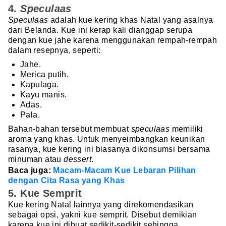
4.
Speculaas
Speculaas
adalah kue kering khas Natal yang asalnya
dari Belanda. Kue ini kerap kali dianggap serupa
dengan kue jahe karena menggunakan rempah-rempah
dalam resepnya, seperti:
Jahe.
Merica putih.
Kapulaga.
Kayu manis.
Adas.
Pala.
Bahan-bahan tersebut membuat
speculaas
memiliki
aroma yang khas. Untuk menyeimbangkan keunikan
rasanya, kue kering ini biasanya dikonsumsi bersama
minuman atau
dessert
.
Baca juga:
Macam-Macam Kue Lebaran Pilihan
dengan Cita Rasa yang Khas
5. Kue Semprit
Kue kering Natal lainnya yang direkomendasikan
sebagai opsi, yakni kue semprit. Disebut demikian
karena kue ini dibuat sedikit-sedikit sehingga