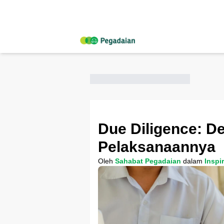
Due Diligence: De
Pelaksanaannya
Oleh
Sahabat Pegadaian
dalam
Inspi