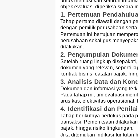
untuk memastikan seluruh inform
objek evaluasi diperiksa secara 
1. Pertemuan Pendahulu
Tahap pertama diawali dengan pe
dengan pemilik perusahaan serta 
Pertemuan ini bertujuan memper
perusahaan sekaligus menyepaka
dilakukan.
2. Pengumpulan Dokumen
Setelah ruang lingkup disepakati,
dokumen yang relevan, seperti lap
kontrak bisnis, catatan pajak, hi
3. Analisis Data dan Kon
Dokumen dan informasi yang terk
Pada tahap ini, tim evaluasi meni
arus kas, efektivitas operasional
4. Identifikasi dan Penila
Tahap berikutnya berfokus pada 
transaksi. Pemeriksaan dilakukan
pajak, hingga risiko lingkungan.
Jika ditemukan indikasi tuntutan