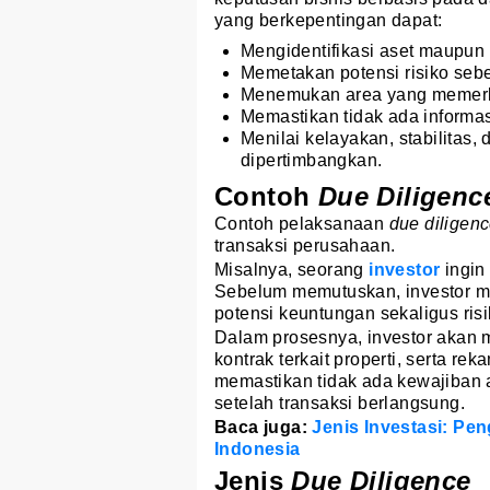
yang berkepentingan dapat:
Mengidentifikasi aset maupun 
Memetakan potensi risiko sebe
Menemukan area yang memerluk
Memastikan tidak ada informa
Menilai kelayakan, stabilitas,
dipertimbangkan.
Contoh
Due Diligenc
Contoh pelaksanaan
due diligen
transaksi perusahaan.
Misalnya, seorang
investor
ingin
Sebelum memutuskan, investor m
potensi keuntungan sekaligus ris
Dalam prosesnya, investor akan 
kontrak terkait properti, serta r
memastikan tidak ada kewajiban 
setelah transaksi berlangsung.
Baca juga:
Jenis Investasi: Pen
Indonesia
Jenis
Due Diligence