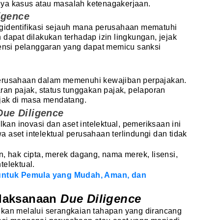
nya kasus atau masalah ketenagakerjaan.
igence
identifikasi sejauh mana perusahaan mematuhi
 dapat dilakukan terhadap izin lingkungan, jejak
tensi pelanggaran yang dapat memicu sanksi
perusahaan dalam memenuhi kewajiban perpajakan.
n pajak, status tunggakan pajak, pelaporan
ajak di masa mendatang.
 Due Diligence
n inovasi dan aset intelektual, pemeriksaan ini
 aset intelektual perusahaan terlindungi dan tidak
n, hak cipta, merek dagang, nama merek, lisensi,
telektual.
 untuk Pemula yang Mudah, Aman, dan
laksanaan
Due Diligence
ukan melalui serangkaian tahapan yang dirancang