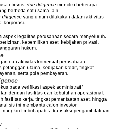
usan bisnis,
due diligence
memiliki beberapa
ang berbeda satu sama lain.
 diligence
yang umum dilakukan dalam aktivitas
i korporasi.
 aspek legalitas perusahaan secara menyeluruh.
rizinan, kepemilikan aset, kebijakan privasi,
elanggaran hukum.
ce
ggan dan aktivitas komersial perusahaan.
 pelanggan utama, kebijakan kredit, tingkat
layanan, serta pola pembayaran.
igence
kus pada verifikasi aspek administratif
tan dengan fasilitas dan kebutuhan operasional.
 fasilitas kerja, tingkat pemanfaatan aset, hingga
analisis ini membantu calon investor
mungkin timbul apabila transaksi pengambilalihan
e