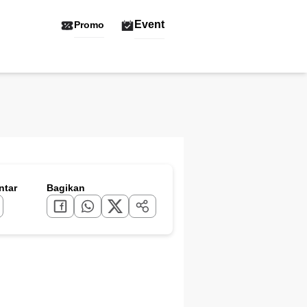
Event
Promo
tar
Bagikan