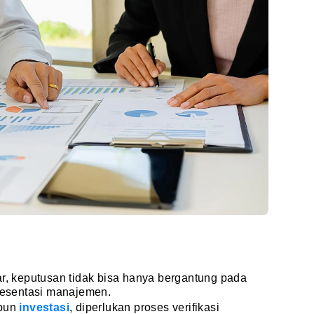
ar, keputusan tidak bisa hanya bergantung pada
presentasi manajemen.
upun
investasi
, diperlukan proses verifikasi