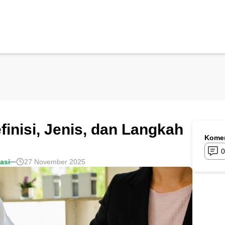
finisi, Jenis, dan Langkah
Komen
0
rasi
27 November 2025