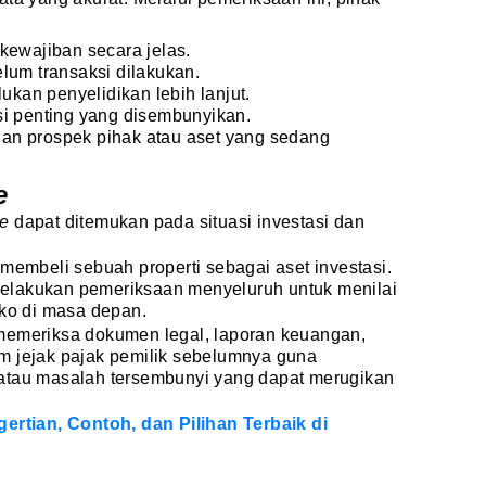
kewajiban secara jelas.
lum transaksi dilakukan.
an penyelidikan lebih lanjut.
si penting yang disembunyikan.
 dan prospek pihak atau aset yang sedang
e
ce
dapat ditemukan pada situasi investasi dan
 membeli sebuah properti sebagai aset investasi.
elakukan pemeriksaan menyeluruh untuk menilai
iko di masa depan.
memeriksa dokumen legal, laporan keuangan,
ekam jejak pajak pemilik sebelumnya guna
atau masalah tersembunyi yang dapat merugikan
gertian, Contoh, dan Pilihan Terbaik di