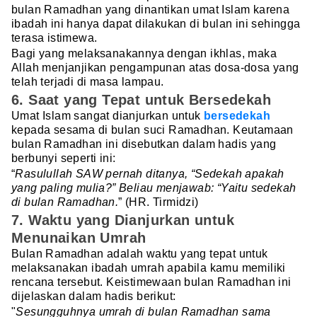
bulan Ramadhan yang dinantikan umat Islam karena
ibadah ini hanya dapat dilakukan di bulan ini sehingga
terasa istimewa.
Bagi yang melaksanakannya dengan ikhlas, maka
Allah menjanjikan pengampunan atas dosa-dosa yang
telah terjadi di masa lampau.
6. Saat yang Tepat untuk Bersedekah
Umat Islam sangat dianjurkan untuk
bersedekah
kepada sesama di bulan suci Ramadhan. Keutamaan
bulan Ramadhan ini disebutkan dalam hadis yang
berbunyi seperti ini:
“
Rasulullah SAW pernah ditanya, “Sedekah apakah
yang paling mulia?” Beliau menjawab: “Yaitu sedekah
di bulan Ramadhan.
” (HR. Tirmidzi)
7. Waktu yang Dianjurkan untuk
Menunaikan Umrah
Bulan Ramadhan adalah waktu yang tepat untuk
melaksanakan ibadah umrah apabila kamu memiliki
rencana tersebut. Keistimewaan bulan Ramadhan ini
dijelaskan dalam hadis berikut:
"
Sesungguhnya umrah di bulan Ramadhan sama