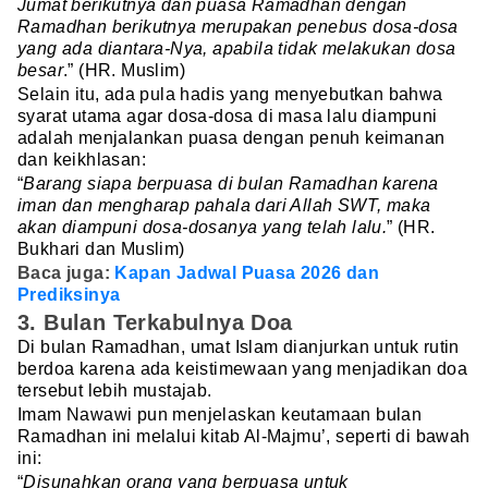
Jumat berikutnya dan puasa Ramadhan dengan
Ramadhan berikutnya merupakan penebus dosa-dosa
yang ada diantara-Nya, apabila tidak melakukan dosa
besar
.” (HR. Muslim)
Selain itu, ada pula hadis yang menyebutkan bahwa
syarat utama agar dosa-dosa di masa lalu diampuni
adalah menjalankan puasa dengan penuh keimanan
dan keikhlasan:
“
Barang siapa berpuasa di bulan Ramadhan karena
iman dan mengharap pahala dari Allah SWT, maka
akan diampuni dosa-dosanya yang telah lalu.
” (HR.
Bukhari dan Muslim)
Baca juga:
Kapan Jadwal Puasa 2026 dan
Prediksinya
3. Bulan Terkabulnya Doa
Di bulan Ramadhan, umat Islam dianjurkan untuk rutin
berdoa karena ada keistimewaan yang menjadikan doa
tersebut lebih mustajab.
Imam Nawawi pun menjelaskan keutamaan bulan
Ramadhan ini melalui kitab Al-Majmu’, seperti di bawah
ini:
“
Disunahkan orang yang berpuasa untuk