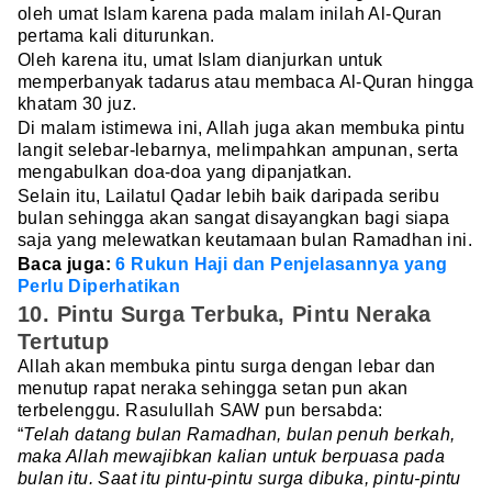
oleh umat Islam karena pada malam inilah Al-Quran
pertama kali diturunkan.
Oleh karena itu, umat Islam dianjurkan untuk
memperbanyak tadarus atau membaca Al-Quran hingga
khatam 30 juz.
Di malam istimewa ini, Allah juga akan membuka pintu
langit selebar-lebarnya, melimpahkan ampunan, serta
mengabulkan doa-doa yang dipanjatkan.
Selain itu, Lailatul Qadar lebih baik daripada seribu
bulan sehingga akan sangat disayangkan bagi siapa
saja yang melewatkan keutamaan bulan Ramadhan ini.
Baca juga:
6 Rukun Haji dan Penjelasannya yang
Perlu Diperhatikan
10. Pintu Surga Terbuka, Pintu Neraka
Tertutup
Allah akan membuka pintu surga dengan lebar dan
menutup rapat neraka sehingga setan pun akan
terbelenggu. Rasulullah SAW pun bersabda:
“
Telah datang bulan Ramadhan, bulan penuh berkah,
maka Allah mewajibkan kalian untuk berpuasa pada
bulan itu. Saat itu pintu-pintu surga dibuka, pintu-pintu