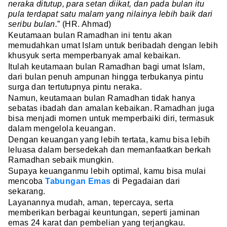
neraka ditutup, para setan diikat, dan pada bulan itu
pula terdapat satu malam yang nilainya lebih baik dari
seribu bulan.
” (HR. Ahmad)
Keutamaan bulan Ramadhan ini tentu akan
memudahkan umat Islam untuk beribadah dengan lebih
khusyuk serta memperbanyak amal kebaikan.
Itulah keutamaan bulan Ramadhan bagi umat Islam,
dari bulan penuh ampunan hingga terbukanya pintu
surga dan tertutupnya pintu neraka.
Namun, keutamaan bulan Ramadhan tidak hanya
sebatas ibadah dan amalan kebaikan. Ramadhan juga
bisa menjadi momen untuk memperbaiki diri, termasuk
dalam mengelola keuangan.
Dengan keuangan yang lebih tertata, kamu bisa lebih
leluasa dalam bersedekah dan memanfaatkan berkah
Ramadhan sebaik mungkin.
Supaya keuanganmu lebih optimal, kamu bisa mulai
mencoba
Tabungan Emas
di Pegadaian dari
sekarang.
Layanannya mudah, aman, tepercaya, serta
memberikan berbagai keuntungan, seperti jaminan
emas 24 karat dan pembelian yang terjangkau.