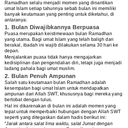
Ramadhan selalu menjadi momen yang dinantikan
umat Islam setiap tahunnya sebab bulan ini memiliki
banyak keutamaan yang penting untuk diketahui, di
antaranya:
1. Bulan Diwajibkannya Berpuasa
Puasa merupakan keistimewaan bulan Ramadhan
yang utama. Bagi umat Islam yang telah baligh dan
berakal, ibadah ini wajib dilakukan selama 30 hari ke
depan.
Menjalankan puasa tidak hanya mengajarkan
kedisiplinan dan pengendalian diri, tetapi juga menjadi
ladang pahala bagi umat muslim.
2. Bulan Penuh Ampunan
Salah satu keutamaan bulan Ramadhan adalah
kesempatan bagi umat Islam untuk mendapatkan
ampunan dari Allah SWT, khususnya bagi mereka yang
bertobat dengan tulus.
Hal ini dikarenakan di bulan ini adalah momen yang
tepat untuk memperbaiki hubungan dengan Allah SWT
seperti yang ditegaskan dalam hadis berikut ini:
“
Jarak antara salat lima waktu, salat Jumat dengan