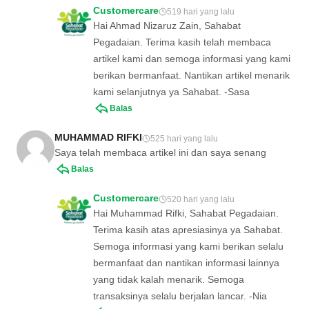
Customercare
519 hari yang lalu
Hai Ahmad Nizaruz Zain, Sahabat
Pegadaian. Terima kasih telah membaca
artikel kami dan semoga informasi yang kami
berikan bermanfaat. Nantikan artikel menarik
kami selanjutnya ya Sahabat. -Sasa
Balas
MUHAMMAD RIFKI
525 hari yang lalu
Saya telah membaca artikel ini dan saya senang
Balas
Customercare
520 hari yang lalu
Hai Muhammad Rifki, Sahabat Pegadaian.
Terima kasih atas apresiasinya ya Sahabat.
Semoga informasi yang kami berikan selalu
bermanfaat dan nantikan informasi lainnya
yang tidak kalah menarik. Semoga
transaksinya selalu berjalan lancar. -Nia