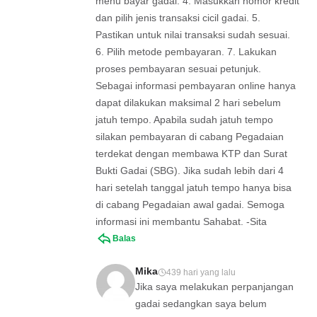
menu bayar gadai. 4. Masukkan nomor kredit
dan pilih jenis transaksi cicil gadai. 5.
Pastikan untuk nilai transaksi sudah sesuai.
6. Pilih metode pembayaran. 7. Lakukan
proses pembayaran sesuai petunjuk.
Sebagai informasi pembayaran online hanya
dapat dilakukan maksimal 2 hari sebelum
jatuh tempo. Apabila sudah jatuh tempo
silakan pembayaran di cabang Pegadaian
terdekat dengan membawa KTP dan Surat
Bukti Gadai (SBG). Jika sudah lebih dari 4
hari setelah tanggal jatuh tempo hanya bisa
di cabang Pegadaian awal gadai. Semoga
informasi ini membantu Sahabat. -Sita
Balas
Mika
439 hari yang lalu
Jika saya melakukan perpanjangan
gadai sedangkan saya belum