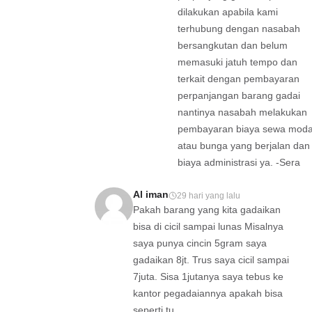
dilakukan apabila kami
terhubung dengan nasabah
bersangkutan dan belum
memasuki jatuh tempo dan
terkait dengan pembayaran
perpanjangan barang gadai
nantinya nasabah melakukan
pembayaran biaya sewa moda
atau bunga yang berjalan dan
biaya administrasi ya. -Sera
Al iman
29 hari yang lalu
Pakah barang yang kita gadaikan
bisa di cicil sampai lunas Misalnya
saya punya cincin 5gram saya
gadaikan 8jt. Trus saya cicil sampai
7juta. Sisa 1jutanya saya tebus ke
kantor pegadaiannya apakah bisa
seperti tu