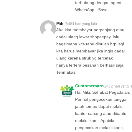
terhubung dengan agent
WhatsApp. -Sasa
Miki
484 hari yang lalu
Jika kita membayar perpanjang atau
gadai ulang lewat shopeepay, lalu
bagaimana kita tahu dibulan brp lagi
kita harus membayar jika ingin gadai
ulang karena struk yg tercetak
hanya tertera pesanan berhasil saja.
Terimakasi
Customercare
472 hari yang l
Hai Miki, Sahabat Pegadaian.
Perihal pengecekan tanggal
jatuh tempo dapat melalui
kantor cabang atau dibantu
melalui kami. Apabila
pengecekan melalui kami,