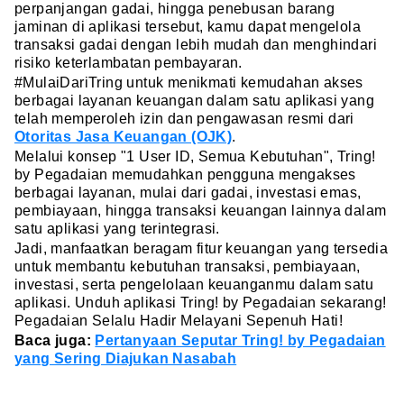
perpanjangan gadai, hingga penebusan barang
jaminan di aplikasi tersebut, kamu dapat mengelola
transaksi gadai dengan lebih mudah dan menghindari
risiko keterlambatan pembayaran.
#MulaiDariTring untuk menikmati kemudahan akses
berbagai layanan keuangan dalam satu aplikasi yang
telah memperoleh izin dan pengawasan resmi dari
Otoritas Jasa Keuangan (OJK)
.
Melalui konsep "1 User ID, Semua Kebutuhan", Tring!
by Pegadaian memudahkan pengguna mengakses
berbagai layanan, mulai dari gadai, investasi emas,
pembiayaan, hingga transaksi keuangan lainnya dalam
satu aplikasi yang terintegrasi.
Jadi, manfaatkan beragam fitur keuangan yang tersedia
untuk membantu kebutuhan transaksi, pembiayaan,
investasi, serta pengelolaan keuanganmu dalam satu
aplikasi. Unduh aplikasi Tring! by Pegadaian sekarang!
Pegadaian Selalu Hadir Melayani Sepenuh Hati!
Baca juga:
Pertanyaan Seputar Tring! by Pegadaian
yang Sering Diajukan Nasabah