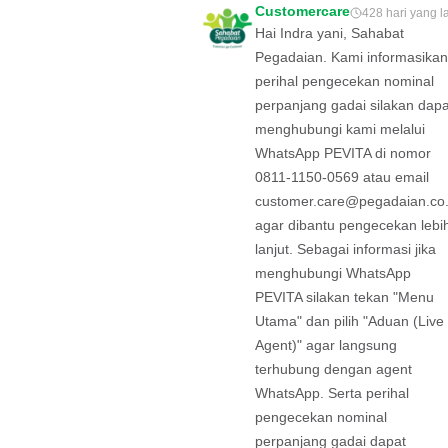
Customercare
428 hari yang l
Hai Indra yani, Sahabat
Pegadaian. Kami informasikan
perihal pengecekan nominal
perpanjang gadai silakan dapa
menghubungi kami melalui
WhatsApp PEVITA di nomor
0811-1150-0569 atau email
customer.care@pegadaian.co.
agar dibantu pengecekan lebi
lanjut. Sebagai informasi jika
menghubungi WhatsApp
PEVITA silakan tekan "Menu
Utama" dan pilih "Aduan (Live
Agent)" agar langsung
terhubung dengan agent
WhatsApp. Serta perihal
pengecekan nominal
perpanjang gadai dapat