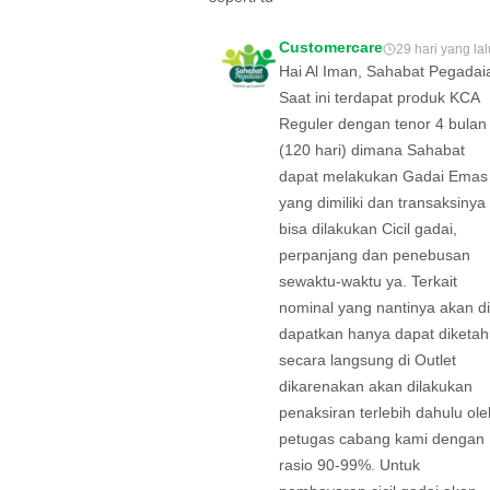
Customercare
29 hari yang lal
Hai Al Iman, Sahabat Pegadai
Saat ini terdapat produk KCA
Reguler dengan tenor 4 bulan
(120 hari) dimana Sahabat
dapat melakukan Gadai Emas
yang dimiliki dan transaksinya
bisa dilakukan Cicil gadai,
perpanjang dan penebusan
sewaktu-waktu ya. Terkait
nominal yang nantinya akan di
dapatkan hanya dapat diketah
secara langsung di Outlet
dikarenakan akan dilakukan
penaksiran terlebih dahulu ole
petugas cabang kami dengan
rasio 90-99%. Untuk