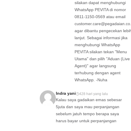
silakan dapat menghubungi
WhatsApp PEVITA di nomor
0811-1150-0569 atau email
customer.care@pegadaian.co.
agar dibantu pengecekan lebi
lanjut. Sebagai informasi jika
menghubungi WhatsApp
PEVITA silakan tekan "Menu
Utama" dan pilih "Aduan (Live
Agent)" agar langsung
terhubung dengan agent
WhatsApp. -Nuha
Indra yani
428 hari yang lalu
Kalau saya gadaikan emas sebesar
5juta dan saya mau perpanjangan
sebelum jatuh tempo berapa saya
harus bayar untuk perpanjangan