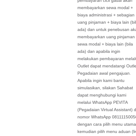
pembayaran cicil gadai akan
membayarkan sewa modal +
biaya administrasi + sebagian
uang pinjaman + biaya lain (bi
ada) dan untuk penebusan ak
membayarkan uang pinjaman
sewa modal + biaya lain (bila
ada) dan apabila ingin
melakukan pembayaran melal
Outlet dapat mendatangi Outle
Pegadaian awal pengajuan.
Apabila ingin kami bantu
simulasikan, silakan Sahabat
dapat menghubungi kami
melalui WhatsApp PEVITA
(Pegadaian Virtual Assistant) d
nomor WhatsApp 0811115005
dengan cara pilih menu utama
kemudian pilih menu aduan (li