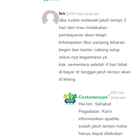
Ien
495 hari yang lalu
Jika sudah melewati jatuh tempo 2
hari dan mau melakukan
pembayaran akan tetapi
brketapatan libur panjang lebaran
begini dan kantor cabang tutup,
solusi nya bagaimana ya
kak..sementara setelah 4 hari tidak
di bayar dr tanggal jatuh tempo akan
di lelang.
495 hari
Customercare
yang lalu
Hai Ien, Sahabat
Pegadaian. Kami
informasikan apabila
sudah jatuh tempo maka
hanya dapat dilakukan