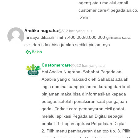
agent) atau melalui email
customer.care@pegadaian.co.
-Zelin
Andika nugraha
512 hari yang lalu
Ini saya dikasih limit 7.400.000/8.000.000 gimana cara
cicil dan tidak bisa jumlah sedikit pinjam nya
Balas
Customercare
512 hari yang lalu
Hai Andika Nugraha, Sahabat Pegadaian.
Apabila yang dimaksud oleh Sahabat adalah
ingin nominal uang pinjaman kurang dari limit
pinjaman maka bisa diinformasikan kepada
petugas setelah penaksiran saat pengajuan
gadai. Terkait cara pembayaran cicil gadai
melalui aplikasi Pegadaian Digital sebagai
berikut: 1. Log in aplikasi Pegadaian Digital.
2. Pilih menu pembayaran dan top up. 3. Pilih