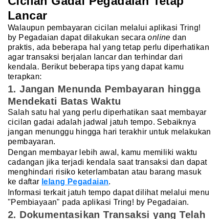
Cicilan Gadai Pegadaian Tetap
Lancar
Walaupun pembayaran cicilan melalui aplikasi Tring!
by Pegadaian dapat dilakukan secara
online
dan
praktis, ada beberapa hal yang tetap perlu diperhatikan
agar transaksi berjalan lancar dan terhindar dari
kendala. Berikut beberapa tips yang dapat kamu
terapkan:
1. Jangan Menunda Pembayaran hingga
Mendekati Batas Waktu
Salah satu hal yang perlu diperhatikan saat membayar
cicilan gadai adalah jadwal jatuh tempo. Sebaiknya
jangan menunggu hingga hari terakhir untuk melakukan
pembayaran.
Dengan membayar lebih awal, kamu memiliki waktu
cadangan jika terjadi kendala saat transaksi dan dapat
menghindari risiko keterlambatan atau barang masuk
ke daftar
lelang Pegadaian
.
Informasi terkait jatuh tempo dapat dilihat melalui menu
"Pembiayaan" pada aplikasi Tring! by Pegadaian.
2. Dokumentasikan Transaksi yang Telah