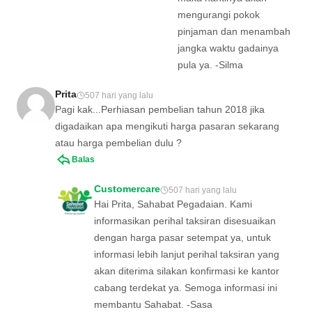
mengurangi pokok
pinjaman dan menambah
jangka waktu gadainya
pula ya. -Silma
Prita
507 hari yang lalu
Pagi kak...Perhiasan pembelian tahun 2018 jika
digadaikan apa mengikuti harga pasaran sekarang
atau harga pembelian dulu ?
Balas
Customercare
507 hari yang lalu
Hai Prita, Sahabat Pegadaian. Kami
informasikan perihal taksiran disesuaikan
dengan harga pasar setempat ya, untuk
informasi lebih lanjut perihal taksiran yang
akan diterima silakan konfirmasi ke kantor
cabang terdekat ya. Semoga informasi ini
membantu Sahabat. -Sasa