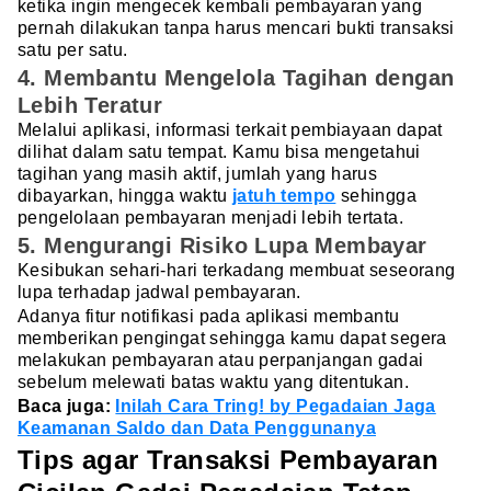
ketika ingin mengecek kembali pembayaran yang
pernah dilakukan tanpa harus mencari bukti transaksi
satu per satu.
4. Membantu Mengelola Tagihan dengan
Lebih Teratur
Melalui aplikasi, informasi terkait pembiayaan dapat
dilihat dalam satu tempat. Kamu bisa mengetahui
tagihan yang masih aktif, jumlah yang harus
dibayarkan, hingga waktu
jatuh tempo
sehingga
pengelolaan pembayaran menjadi lebih tertata.
5. Mengurangi Risiko Lupa Membayar
Kesibukan sehari-hari terkadang membuat seseorang
lupa terhadap jadwal pembayaran.
Adanya fitur notifikasi pada aplikasi membantu
memberikan pengingat sehingga kamu dapat segera
melakukan pembayaran atau perpanjangan gadai
sebelum melewati batas waktu yang ditentukan.
Baca juga:
Inilah Cara Tring! by Pegadaian Jaga
Keamanan Saldo dan Data Penggunanya
Tips agar Transaksi Pembayaran