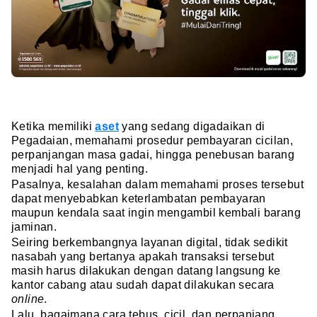
Ketika memiliki
aset
yang sedang digadaikan di
Pegadaian, memahami prosedur pembayaran cicilan,
perpanjangan masa gadai, hingga penebusan barang
menjadi hal yang penting.
Pasalnya, kesalahan dalam memahami proses tersebut
dapat menyebabkan keterlambatan pembayaran
maupun kendala saat ingin mengambil kembali barang
jaminan.
Seiring berkembangnya layanan digital, tidak sedikit
nasabah yang bertanya apakah transaksi tersebut
masih harus dilakukan dengan datang langsung ke
kantor cabang atau sudah dapat dilakukan secara
online
.
Lalu, bagaimana cara tebus, cicil, dan perpanjang