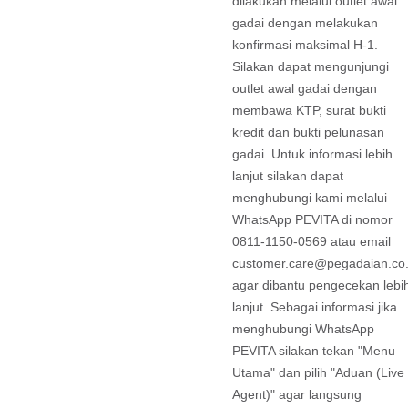
dilakukan melalui outlet awal
gadai dengan melakukan
konfirmasi maksimal H-1.
Silakan dapat mengunjungi
outlet awal gadai dengan
membawa KTP, surat bukti
kredit dan bukti pelunasan
gadai. Untuk informasi lebih
lanjut silakan dapat
menghubungi kami melalui
WhatsApp PEVITA di nomor
0811-1150-0569 atau email
customer.care@pegadaian.co.
agar dibantu pengecekan lebi
lanjut. Sebagai informasi jika
menghubungi WhatsApp
PEVITA silakan tekan "Menu
Utama" dan pilih "Aduan (Live
Agent)" agar langsung