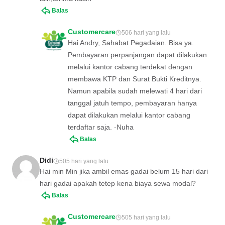
Balas
Customercare
506 hari yang lalu
Hai Andry, Sahabat Pegadaian. Bisa ya.
Pembayaran perpanjangan dapat dilakukan
melalui kantor cabang terdekat dengan
membawa KTP dan Surat Bukti Kreditnya.
Namun apabila sudah melewati 4 hari dari
tanggal jatuh tempo, pembayaran hanya
dapat dilakukan melalui kantor cabang
terdaftar saja. -Nuha
Balas
Didi
505 hari yang lalu
Hai min Min jika ambil emas gadai belum 15 hari dari
hari gadai apakah tetep kena biaya sewa modal?
Balas
Customercare
505 hari yang lalu