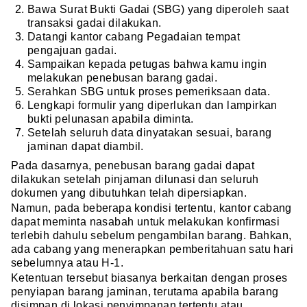
Bawa Surat Bukti Gadai (SBG) yang diperoleh saat
transaksi gadai dilakukan.
Datangi kantor cabang Pegadaian tempat
pengajuan gadai.
Sampaikan kepada petugas bahwa kamu ingin
melakukan penebusan barang gadai.
Serahkan SBG untuk proses pemeriksaan data.
Lengkapi formulir yang diperlukan dan lampirkan
bukti pelunasan apabila diminta.
Setelah seluruh data dinyatakan sesuai, barang
jaminan dapat diambil.
Pada dasarnya, penebusan barang gadai dapat
dilakukan setelah pinjaman dilunasi dan seluruh
dokumen yang dibutuhkan telah dipersiapkan.
Namun, pada beberapa kondisi tertentu, kantor cabang
dapat meminta nasabah untuk melakukan konfirmasi
terlebih dahulu sebelum pengambilan barang. Bahkan,
ada cabang yang menerapkan pemberitahuan satu hari
sebelumnya atau H-1.
Ketentuan tersebut biasanya berkaitan dengan proses
penyiapan barang jaminan, terutama apabila barang
disimpan di lokasi penyimpanan tertentu atau