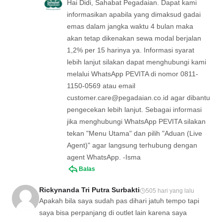
Hai Didi, Sahabat Pegadaian. Dapat kami
informasikan apabila yang dimaksud gadai
emas dalam jangka waktu 4 bulan maka
akan tetap dikenakan sewa modal berjalan
1,2% per 15 harinya ya. Informasi syarat
lebih lanjut silakan dapat menghubungi kami
melalui WhatsApp PEVITA di nomor 0811-
1150-0569 atau email
customer.care@pegadaian.co.id
agar dibantu
pengecekan lebih lanjut. Sebagai informasi
jika menghubungi WhatsApp PEVITA silakan
tekan "Menu Utama" dan pilih "Aduan (Live
Agent)" agar langsung terhubung dengan
agent WhatsApp. -Isma
Balas
Rickynanda Tri Putra Surbakti
505 hari yang lalu
Apakah bila saya sudah pas dihari jatuh tempo tapi
saya bisa perpanjang di outlet lain karena saya