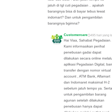
jatuh di tgl cuti pegadaian .. apakah
barangnya bisa di bayar tebus lewat
indomart? Dan untuk pengambilan
barangnya bgimna?
Customercare
495 hari yang l
Hai Viaa, Sahabat Pegadaian.
Kami informasikan perihal
penebusan gadai dapat
dilakukan secara online melalu
aplikasi Pegadaian Digital, ba
transfer dengan nomor virtual
account , ATM Bank, Alfamart
dan Indomaret maksimal H-2
sebelum jatuh tempo ya. Sert
untuk pengambilan barang
agunan setelah dilakukan
penebusan hanya dapat