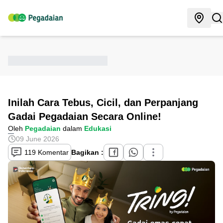
Inilah Cara Tebus, Cicil, dan Perpanjang
Gadai Pegadaian Secara Online!
Oleh
Pegadaian
dalam
Edukasi
09 June 2026
119 Komentar
Bagikan :