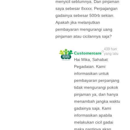
menyicil seblumnya. Dan pinjaman
saya sebesar 8xxxx. Perpajangan
gadainya sebesar 500rb sekian.
Apakah jika melanjutkan
pembayaran mengurangi uang
pinjaman atau cicilannya saja?
439 hari
Customercare
yang lalu
Hai Mika, Sahabat
Pegadaian. Kami
informasikan untuk
pembayaran perpanjang
tidak mengurangi pokok
pinjaman ya, dan hanya
menambah jangka waktu
gadainya saja. Kami
informasikan apabila
melakukan cicil gadai
maka nantinya akan