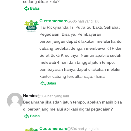
sedang diluar kota?
Balas
Customercare
505 hari yang lalu
Hai Rickynanda Tri Putra Surbakti, Sahabat
Pegadaian. Bisa ya. Pembayaran
perpanjangan dapat dilakukan melalui kantor
cabang terdekat dengan membawa KTP dan
Surat Bukti Kreditnya. Namun apabila sudah
melewati 4 hari dari tanggal jatuh tempo,
pembayaran hanya dapat dilakukan melalui
kantor cabang terdaftar saja. -Isma
Balas
Namira
504 hari yang lalu
Bagaimana jika sdah jatuh tempo, apakah masih bisa
di perpanjang melalui aplikasi digital pegadaian?
Balas
Customercare
504 hari yang lalu