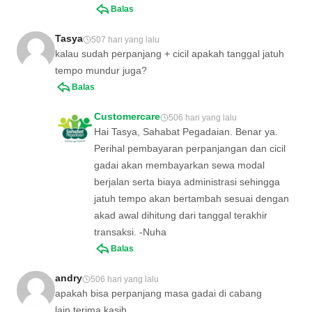
Balas
Tasya
507 hari yang lalu
kalau sudah perpanjang + cicil apakah tanggal jatuh
tempo mundur juga?
Balas
Customercare
506 hari yang lalu
Hai Tasya, Sahabat Pegadaian. Benar ya.
Perihal pembayaran perpanjangan dan cicil
gadai akan membayarkan sewa modal
berjalan serta biaya administrasi sehingga
jatuh tempo akan bertambah sesuai dengan
akad awal dihitung dari tanggal terakhir
transaksi. -Nuha
Balas
andry
506 hari yang lalu
apakah bisa perpanjang masa gadai di cabang
lain,terima kasih