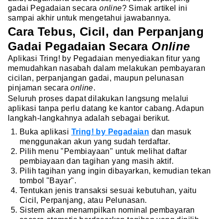
gadai Pegadaian secara
online
? Simak artikel ini
sampai akhir untuk mengetahui jawabannya.
Cara Tebus, Cicil, dan Perpanjang
Gadai Pegadaian Secara
Online
Aplikasi Tring! by Pegadaian menyediakan fitur yang
memudahkan nasabah dalam melakukan pembayaran
cicilan, perpanjangan gadai, maupun pelunasan
pinjaman secara
online
.
Seluruh proses dapat dilakukan langsung melalui
aplikasi tanpa perlu datang ke kantor cabang. Adapun
langkah-langkahnya adalah sebagai berikut.
Buka aplikasi
Tring! by Pegadaian
dan masuk
menggunakan akun yang sudah terdaftar.
Pilih menu "Pembiayaan" untuk melihat daftar
pembiayaan dan tagihan yang masih aktif.
Pilih tagihan yang ingin dibayarkan, kemudian tekan
tombol "Bayar".
Tentukan jenis transaksi sesuai kebutuhan, yaitu
Cicil, Perpanjang, atau Pelunasan.
Sistem akan menampilkan nominal pembayaran