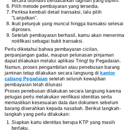
secara otomatis berdasarkan tagihan yang dipilih.
Pilih metode pembayaran yang tersedia.
Periksa kembali detail transaksi, lalu pilih
"Lanjutkan".
Ikuti petunjuk yang muncul hingga transaksi selesai
diproses.
Setelah pembayaran berhasil, kamu akan menerima
notifikasi sebagai bukti transaksi.
Perlu diketahui bahwa pembayaran cicilan,
perpanjangan gadai, maupun pelunasan pinjaman
dapat dilakukan melalui aplikasi Tring! by Pegadaian.
Namun, proses pengambilan atau penebusan barang
jaminan tetap dilakukan secara langsung di
kantor
cabang Pegadaian
setelah seluruh kewajiban
pembayaran telah dilunasi
Proses penebusan dilakukan secara langsung karena
petugas perlu melakukan verifikasi identitas serta
memastikan kesesuaian data dan dokumen sebelum
barang diserahkan kepada nasabah. Berikut langkah-
langkah yang perlu dilakukan:
Siapkan kartu identitas berupa KTP yang masih
berlaku.