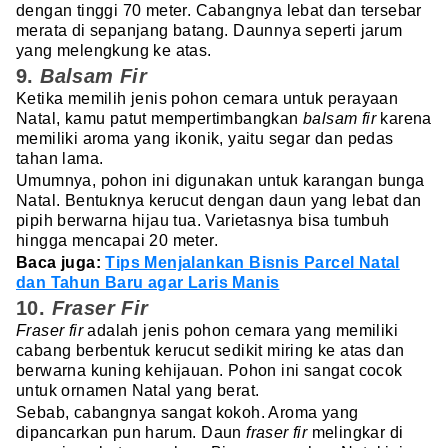
dengan tinggi 70 meter. Cabangnya lebat dan tersebar
merata di sepanjang batang. Daunnya seperti jarum
yang melengkung ke atas.
9.
Balsam Fir
Ketika memilih jenis pohon cemara untuk perayaan
Natal, kamu patut mempertimbangkan
balsam fir
karena
memiliki aroma yang ikonik, yaitu segar dan pedas
tahan lama.
Umumnya, pohon ini digunakan untuk karangan bunga
Natal. Bentuknya kerucut dengan daun yang lebat dan
pipih berwarna hijau tua. Varietasnya bisa tumbuh
hingga mencapai 20 meter.
Baca juga:
Tips Menjalankan Bisnis Parcel Natal
dan Tahun Baru agar Laris Manis
10.
Fraser Fir
Fraser fir
adalah jenis pohon cemara yang memiliki
cabang berbentuk kerucut sedikit miring ke atas dan
berwarna kuning kehijauan. Pohon ini sangat cocok
untuk ornamen Natal yang berat.
Sebab, cabangnya sangat kokoh. Aroma yang
dipancarkan pun harum. Daun
fraser fir
melingkar di