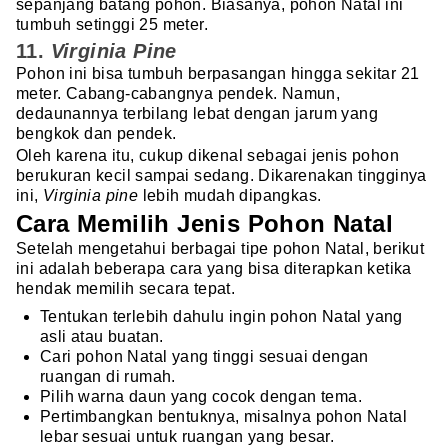
sepanjang batang pohon. Biasanya, pohon Natal ini
tumbuh setinggi 25 meter.
11.
Virginia Pine
Pohon ini bisa tumbuh berpasangan hingga sekitar 21
meter. Cabang-cabangnya pendek. Namun,
dedaunannya terbilang lebat dengan jarum yang
bengkok dan pendek.
Oleh karena itu, cukup
dikenal sebagai jenis pohon
berukuran kecil sampai sedang. Dikarenakan tingginya
ini,
Virginia pine
lebih mudah dipangkas.
Cara Memilih Jenis Pohon Natal
Setelah mengetahui berbagai tipe pohon Natal, berikut
ini adalah beberapa cara yang bisa diterapkan ketika
hendak memilih secara tepat.
Tentukan terlebih dahulu ingin pohon Natal yang
asli atau buatan.
Cari pohon Natal yang tinggi sesuai dengan
ruangan di rumah.
Pilih warna daun yang cocok dengan tema.
Pertimbangkan bentuknya, misalnya pohon Natal
lebar sesuai untuk ruangan yang besar.