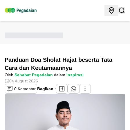
Panduan Doa Sholat Hajat beserta Tata
Cara dan Keutamaannya
Oleh
Sahabat Pegadaian
dalam
Inspirasi
04 August 2026
0 Komentar
Bagikan :