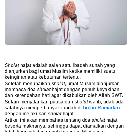
Sholat
hajat adalah salah satu ibadah sunah yang
dianjurkan bagi umat Muslim ketika memiliki suatu
keinginan atau kebutuhan tertentu.
Setelah menunaikan
sholat
, umat Muslim dianjurkan
membaca doa
sholat
hajat dengan penuh keyakinan
dan kerendahan hati agar dikabulkan oleh Allah SWT.
Selain menjalankan puasa dan
sholat
wajib, tidak ada
salahnya memperbanyak ibadah di
bulan Ramadan
dengan melakukan
sholat
hajat.
Artikel ini akan membahas tentang doa
sholat
hajat
beserta maknanya, sehingga dapat diamalkan dengan
lebih khusyuk dan penuh harapan. Mari simak