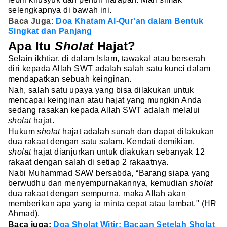
selengkapnya di bawah ini.
Baca Juga:
Doa Khatam Al-Qur'an dalam Bentuk
Singkat dan Panjang
Apa Itu
Sholat
Hajat?
Selain ikhtiar, di dalam Islam, tawakal atau berserah
diri kepada Allah SWT adalah salah satu kunci dalam
mendapatkan sebuah keinginan.
Nah, salah satu upaya yang bisa dilakukan untuk
mencapai keinginan atau hajat yang mungkin Anda
sedang rasakan kepada Allah SWT adalah melalui
sholat
hajat.
Hukum
sholat
hajat adalah sunah dan dapat dilakukan
dua rakaat dengan satu salam. Kendati demikian,
sholat
hajat dianjurkan untuk diakukan sebanyak 12
rakaat dengan salah di setiap 2 rakaatnya.
Nabi Muhammad SAW bersabda, “Barang siapa yang
berwudhu dan menyempurnakannya, kemudian
sholat
dua rakaat dengan sempurna, maka Allah akan
memberikan apa yang ia minta cepat atau lambat." (HR
Ahmad).
Baca juga:
Doa Sholat Witir: Bacaan Setelah Sholat