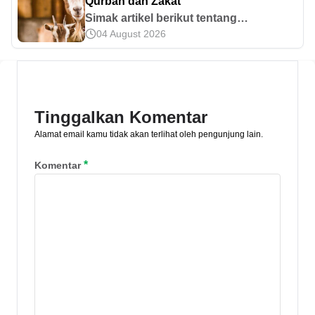
Qurban dan Zakat
Simak artikel berikut tentang
04 August 2026
Perbedaan Qurban dan Zakat. Baca
Syarat dan ketentuan berikut di artikel
ini.
Tinggalkan Komentar
Alamat email kamu tidak akan terlihat oleh pengunjung lain.
*
Komentar