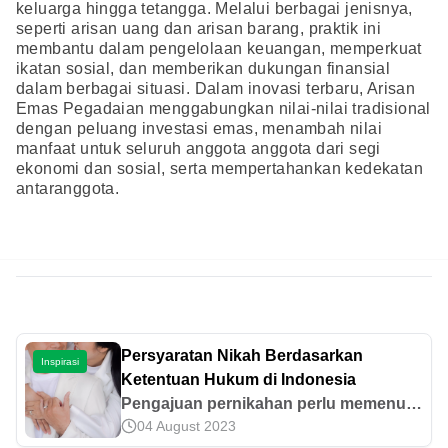
keluarga hingga tetangga. Melalui berbagai jenisnya,
seperti arisan uang dan arisan barang, praktik ini
membantu dalam pengelolaan keuangan, memperkuat
ikatan sosial, dan memberikan dukungan finansial
dalam berbagai situasi. Dalam inovasi terbaru, Arisan
Emas Pegadaian menggabungkan nilai-nilai tradisional
dengan peluang investasi emas, menambah nilai
manfaat untuk seluruh anggota anggota dari segi
ekonomi dan sosial, serta mempertahankan kedekatan
antaranggota.
Persyaratan Nikah Berdasarkan
Inspirasi
Ketentuan Hukum di Indonesia
Pengajuan pernikahan perlu memenuhi
04 August 2023
syarat yang berlaku sesuai dengan