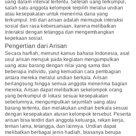
uang dalam interval tertentu. Setelah uang terkumpul,
salah satu anggota kelompok terpilih melalui undian
atau kesepakatan untuk menerima dana yang
terkumpul. Inti dari arisan adalah memupuk interaksi
sosial dan rasa kebersamaan, karena melibatkan
interaksi dengan tetangga dan mengembangkan
kepekaan sosial.
Pengertian dari Arisan
Secara harfiah, menurut kamus bahasa Indonesia, asal
usul arisan merujuk pada kegiatan mengumpulkan
uang atau barang dengan nilai yang sama dari
beberapa individu, yang kemudian cara pembagian
antara mereka melalui undian berkala. Arisan
berlangsung hingga semua anggota menerima bagian
mereka. Arisan dapat melibatkan sekelompok orang
yang berkumpul di lokasi sesuai kesepakatan
sebelumnya, mengumpulkan sejumlah uang atau
barang tertentu, dan melakukan undian berkala sesuai
dengan kesepakatan aturan kelompok tersebut. Peserta
arisan bisa terdiri dari anggota keluarga, rekan kerja,
teman lama, tetangga, dan lainnya. Undian dapat
melibatkan berbagai jenis hadiah, biasanya berupa