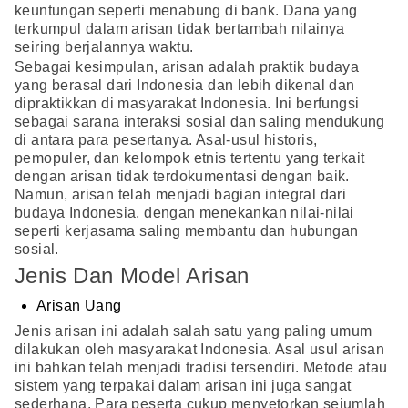
keuntungan seperti menabung di bank. Dana yang
terkumpul dalam arisan tidak bertambah nilainya
seiring berjalannya waktu.
Sebagai kesimpulan, arisan adalah praktik budaya
yang berasal dari Indonesia dan lebih dikenal dan
dipraktikkan di masyarakat Indonesia. Ini berfungsi
sebagai sarana interaksi sosial dan saling mendukung
di antara para pesertanya. Asal-usul historis,
pemopuler, dan kelompok etnis tertentu yang terkait
dengan arisan tidak terdokumentasi dengan baik.
Namun, arisan telah menjadi bagian integral dari
budaya Indonesia, dengan menekankan nilai-nilai
seperti kerjasama saling membantu dan hubungan
sosial.
Jenis Dan Model Arisan
Arisan Uang
Jenis arisan ini adalah salah satu yang paling umum
dilakukan oleh masyarakat Indonesia. Asal usul arisan
ini bahkan telah menjadi tradisi tersendiri. Metode atau
sistem yang terpakai dalam arisan ini juga sangat
sederhana. Para peserta cukup menyetorkan sejumlah