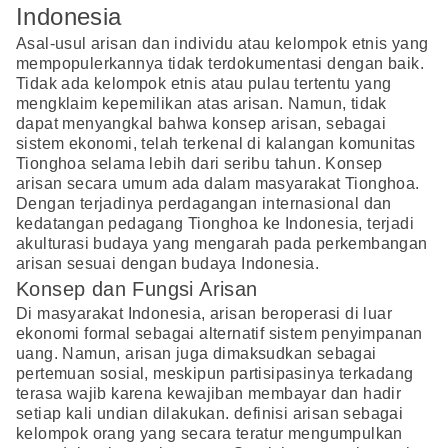
Indonesia
Asal-usul arisan dan individu atau kelompok etnis yang
mempopulerkannya tidak terdokumentasi dengan baik.
Tidak ada kelompok etnis atau pulau tertentu yang
mengklaim kepemilikan atas arisan. Namun, tidak
dapat menyangkal bahwa konsep arisan, sebagai
sistem ekonomi, telah terkenal di kalangan komunitas
Tionghoa selama lebih dari seribu tahun. Konsep
arisan secara umum ada dalam masyarakat Tionghoa.
Dengan terjadinya perdagangan internasional dan
kedatangan pedagang Tionghoa ke Indonesia, terjadi
akulturasi budaya yang mengarah pada perkembangan
arisan sesuai dengan budaya Indonesia.
Konsep dan Fungsi Arisan
Di masyarakat Indonesia, arisan beroperasi di luar
ekonomi formal sebagai alternatif sistem penyimpanan
uang. Namun, arisan juga dimaksudkan sebagai
pertemuan sosial, meskipun partisipasinya terkadang
terasa wajib karena kewajiban membayar dan hadir
setiap kali undian dilakukan. definisi arisan sebagai
kelompok orang yang secara teratur mengumpulkan