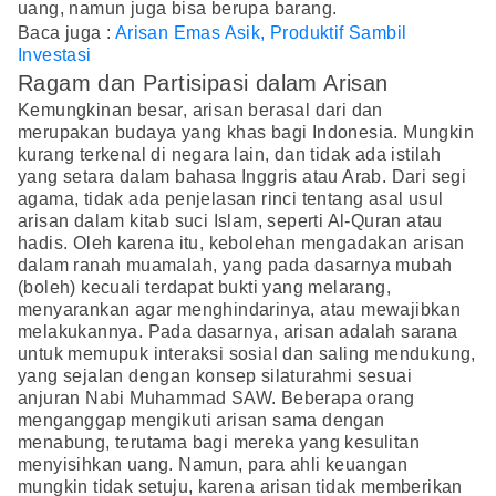
uang, namun juga bisa berupa barang.
Baca juga :
Arisan Emas Asik, Produktif Sambil
Investasi
Ragam dan Partisipasi dalam Arisan
Kemungkinan besar, arisan berasal dari dan
merupakan budaya yang khas bagi Indonesia. Mungkin
kurang terkenal di negara lain, dan tidak ada istilah
yang setara dalam bahasa Inggris atau Arab. Dari segi
agama, tidak ada penjelasan rinci tentang asal usul
arisan dalam kitab suci Islam, seperti Al-Quran atau
hadis. Oleh karena itu, kebolehan mengadakan arisan
dalam ranah muamalah, yang pada dasarnya mubah
(boleh) kecuali terdapat bukti yang melarang,
menyarankan agar menghindarinya, atau mewajibkan
melakukannya. Pada dasarnya, arisan adalah sarana
untuk memupuk interaksi sosial dan saling mendukung,
yang sejalan dengan konsep silaturahmi sesuai
anjuran Nabi Muhammad SAW. Beberapa orang
menganggap mengikuti arisan sama dengan
menabung, terutama bagi mereka yang kesulitan
menyisihkan uang. Namun, para ahli keuangan
mungkin tidak setuju, karena arisan tidak memberikan