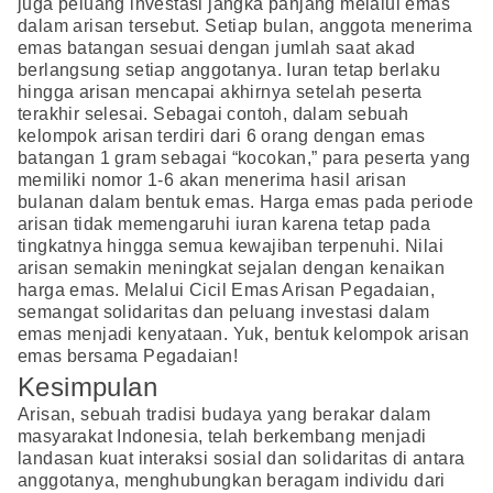
juga peluang investasi jangka panjang melalui emas
dalam arisan tersebut. Setiap bulan, anggota menerima
emas batangan sesuai dengan jumlah saat akad
berlangsung setiap anggotanya. Iuran tetap berlaku
hingga arisan mencapai akhirnya setelah peserta
terakhir selesai. Sebagai contoh, dalam sebuah
kelompok arisan terdiri dari 6 orang dengan emas
batangan 1 gram sebagai “kocokan,” para peserta yang
memiliki nomor 1-6 akan menerima hasil arisan
bulanan dalam bentuk emas. Harga emas pada periode
arisan tidak memengaruhi iuran karena tetap pada
tingkatnya hingga semua kewajiban terpenuhi. Nilai
arisan semakin meningkat sejalan dengan kenaikan
harga emas. Melalui Cicil Emas Arisan Pegadaian,
semangat solidaritas dan peluang investasi dalam
emas menjadi kenyataan. Yuk, bentuk kelompok arisan
emas bersama Pegadaian!
Kesimpulan
Arisan, sebuah tradisi budaya yang berakar dalam
masyarakat Indonesia, telah berkembang menjadi
landasan kuat interaksi sosial dan solidaritas di antara
anggotanya, menghubungkan beragam individu dari