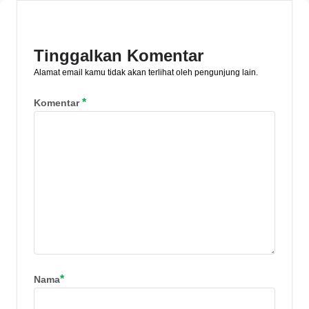
menabung emas? Simak ulasannya di
sini.
Tinggalkan Komentar
Alamat email kamu tidak akan terlihat oleh pengunjung lain.
*
Komentar
*
Nama