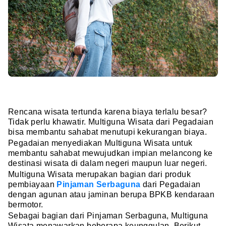
Rencana wisata tertunda karena biaya terlalu besar?
Tidak perlu khawatir. Multiguna Wisata dari Pegadaian
bisa membantu sahabat menutupi kekurangan biaya.
Pegadaian menyediakan Multiguna Wisata untuk
membantu sahabat mewujudkan impian melancong ke
destinasi wisata di dalam negeri maupun luar negeri.
Multiguna Wisata merupakan bagian dari produk
pembiayaan
Pinjaman Serbaguna
dari Pegadaian
dengan agunan atau jaminan berupa BPKB kendaraan
bermotor.
Sebagai bagian dari Pinjaman Serbaguna, Multiguna
Wisata menawarkan beberapa keunggulan. Berikut