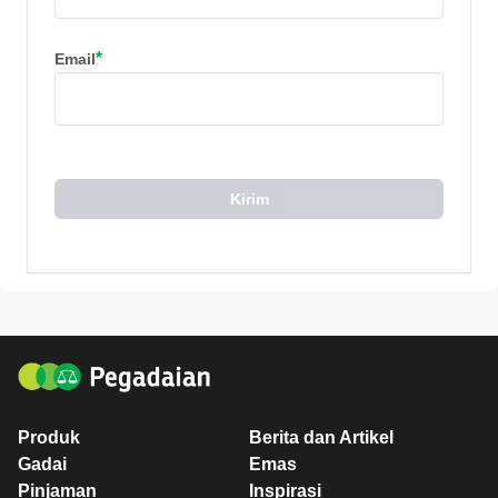
*
Email
Kirim
Produk
Berita dan Artikel
Gadai
Emas
Pinjaman
Inspirasi