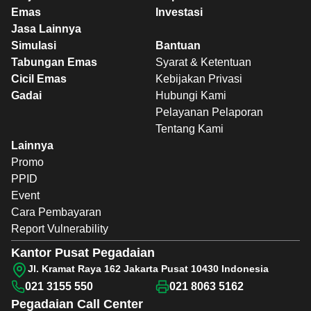
Emas
Investasi
Jasa Lainnya
Simulasi
Bantuan
Tabungan Emas
Syarat & Ketentuan
Cicil Emas
Kebijakan Privasi
Gadai
Hubungi Kami
Pelayanan Pelaporan
Tentang Kami
Lainnya
Promo
PPID
Event
Cara Pembayaran
Report Vulnerability
Kantor Pusat Pegadaian
Jl. Kramat Raya 162 Jakarta Pusat 10430 Indonesia
021 3155 550
021 8063 5162
Pegadaian
Call Center