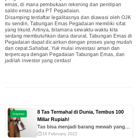
emas, di mana pembukaan rekening dan penitipan
saldo emas pada PT Pegadaian.
Disamping terdaftar legalitasnya dan diawasi oleh OJK
itu sendiri, Tabungan Emas Pegadaian memiliki sifat
yang likuid. Artinya, bilamana sewaktu-waktu kita
sedang membutuhkan dana darurat, Tabungan Emas di
Pegadaian dapat dicairkan dengan proses yang mudah
dan cepat.Sahabat,
Yuk
mulai investasi aman dan
terpercaya dengan Pegadaian Tabungan Emas, dan
jadilah investor yang cerdas!
8 Tas Termahal di Dunia, Tembus 100
Inspirasi
Miliar Rupiah!
Tas bisa menjadi barang mewah yang
16 February 2022
patut dijadikan investasi. Apa saja tas