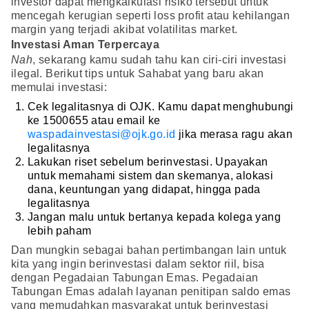
investor dapat mengkalkulasi risiko tersebut untuk
mencegah kerugian seperti loss profit atau kehilangan
margin yang terjadi akibat volatilitas market.
Investasi Aman Terpercaya
Nah
, sekarang kamu sudah tahu kan ciri-ciri investasi
ilegal. Berikut tips untuk Sahabat yang baru akan
memulai investasi:
Cek legalitasnya di OJK. Kamu dapat menghubungi
ke 1500655 atau email ke
waspadainvestasi@ojk.go.id
jika merasa ragu akan
legalitasnya
Lakukan riset sebelum berinvestasi. Upayakan
untuk memahami sistem dan skemanya, alokasi
dana, keuntungan yang didapat, hingga pada
legalitasnya
Jangan malu untuk bertanya kepada kolega yang
lebih paham
Dan mungkin sebagai bahan pertimbangan lain untuk
kita yang ingin berinvestasi dalam sektor riil, bisa
dengan Pegadaian Tabungan Emas. Pegadaian
Tabungan Emas adalah layanan penitipan saldo emas
yang memudahkan masyarakat untuk berinvestasi