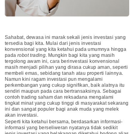
Sahabat, dewasa ini marak sekali jenis investasi yang
tersedia bagi kita. Mulai dari jenis investasi
konvensional yang kita ketahui pada umumnya hingga
pada
robot trading
. Mungkin bagi kita yang masih
tergolong awam ini, cara berinvestasi konvensional
masih menjadi pilihan yang dirasa cukup aman, seperti
membeli emas, sebidang tanah atau properti lainnya.
Namun kini ragam investasi pun mengalami
perkembangan yang cukup signifikan, baik alatnya itu
sendiri maupun pada cara bertransaksinya. Sebagai
contoh trading saham dan reksadana mengalami
tingkat minat yang cukup tinggi di masyarakat sekarang
ini dan sangat populer bagi anak muda yang melek
akan investasi.
Seperti kita ketahui bersama, berdasarkan informasi-
informasi yang berseliweran nyatanya tidak sedikit
jenis investasi yang belakangan diketahui bodong alias