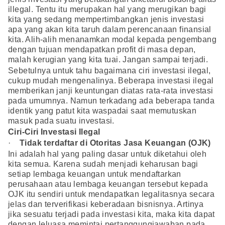
illegal. Tentu itu merupakan hal yang merugikan bagi
kita yang sedang mempertimbangkan jenis investasi
apa yang akan kita taruh dalam perencanaan finansial
kita. Alih-alih menanamkan modal kepada pengembang
dengan tujuan mendapatkan profit di masa depan,
malah kerugian yang kita tuai. Jangan sampai terjadi.
Sebetulnya untuk tahu bagaimana ciri investasi ilegal,
cukup mudah mengenalinya. Beberapa investasi ilegal
memberikan janji keuntungan diatas rata-rata investasi
pada umumnya. Namun terkadang ada beberapa tanda
identik yang patut kita waspadai saat memutuskan
masuk pada suatu investasi.
Ciri-Ciri Investasi Ilegal
·
Tidak terdaftar di Otoritas Jasa Keuangan (OJK)
Ini adalah hal yang paling dasar untuk diketahui oleh
kita semua. Karena sudah menjadi keharusan bagi
setiap lembaga keuangan untuk mendaftarkan
perusahaan atau lembaga keuangan tersebut kepada
OJK itu sendiri untuk mendapatkan legalitasnya secara
jelas dan terverifikasi keberadaan bisnisnya. Artinya
jika sesuatu terjadi pada investasi kita, maka kita dapat
dengan leluasa memintai pertanggungjawaban pada