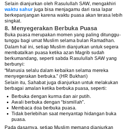
Selain dianjurkan oleh Rasulullah SAW, mengakhiri
waktu sahur
juga bisa menjagamu dari rasa lapar
berkepanjangan karena waktu puasa akan terasa lebih
singkat.
8. Menyegerakan Berbuka Puasa
Buka puasa merupakan momen yang paling ditunggu-
tunggu bagi umat Muslim selama bulan Ramadhan.
Dalam hal ini, setiap Muslim dianjurkan untuk segera
membatalkan puasa ketika azan Magrib sudah
berkumandang, seperti sabda Rasulullah SAW yang
berbunyi:
“Manusia selalu dalam kebaikan selama mereka
menyegerakan berbuka.” (HR Bukhari)
Selain itu, Sahabat juga dianjurkan untuk melakukan
berbagai amalan ketika berbuka puasa, seperti:
Berbuka dengan kurma dan air putih.
Awali berbuka dengan “bismillah”.
Membaca doa berbuka puasa.
Tidak berlebihan saat menyantap hidangan buka
puasa.
Pada dasarnya, setiap Muslim memang dianjurkan