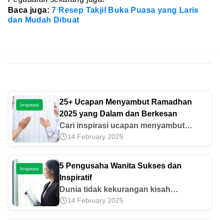
Baca juga:
7 Resep Takjil Buka Puasa yang Laris
dan Mudah Dibuat
25+ Ucapan Menyambut Ramadhan
Inspirasi
2025 yang Dalam dan Berkesan
Cari inspirasi ucapan menyambut
14 February 2025
Ramadhan 2025 yang dalam dan
berkesan? Temukan banyak pilihan
kata-kata penuh makna di sini yang
5 Pengusaha Wanita Sukses dan
Inspirasi
bisa kamu bagikan!
Inspiratif
Dunia tidak kekurangan kisah
14 February 2025
pengusaha sukses, dan pengusaha
wanita sukses sekaligus menginspirasi