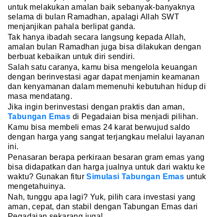
untuk melakukan amalan baik sebanyak-banyaknya
selama di bulan Ramadhan, apalagi Allah SWT
menjanjikan pahala berlipat ganda.
Tak hanya ibadah secara langsung kepada Allah,
amalan bulan Ramadhan juga bisa dilakukan dengan
berbuat kebaikan untuk diri sendiri.
Salah satu caranya, kamu bisa mengelola keuangan
dengan berinvestasi agar dapat menjamin keamanan
dan kenyamanan dalam memenuhi kebutuhan hidup di
masa mendatang.
Jika ingin berinvestasi dengan praktis dan aman,
Tabungan Emas
di Pegadaian bisa menjadi pilihan.
Kamu bisa membeli emas 24 karat berwujud saldo
dengan harga yang sangat terjangkau melalui layanan
ini.
Penasaran berapa perkiraan besaran gram emas yang
bisa didapatkan dan harga jualnya untuk dari waktu ke
waktu? Gunakan fitur
Simulasi Tabungan Emas
untuk
mengetahuinya.
Nah, tunggu apa lagi? Yuk, pilih cara investasi yang
aman, cepat, dan stabil dengan Tabungan Emas dari
Pegadaian sekarang juga!