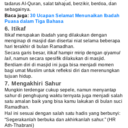
tadarus Al-Quran, salat tahajud, berzikir, berdoa, dan
sebagainya.
Baca juga:
30 Ucapan Selamat Menunaikan Ibadah
Puasa dalam Tiga Bahasa
6. Itikaf
Itikaf merupakan ibadah yang dilakukan dengan
menginap di masjid dan disertai niat selama beberapa
hari terakhir di bulan Ramadhan.
Secara garis besar, itikaf hampir mirip dengan
qiyamul
lail
, namun secara spesifik dilakukan di masjid.
Berdiam diri di masjid ini juga bisa menjadi momen
bagi umat Muslim untuk refleksi diri dan merenungkan
tujuan hidup.
7. Mengakhiri Sahur
Mungkin terdengar cukup sepele, namun menyantap
sahur di penghujung waktu ternyata juga menjadi salah
satu amalan baik yang bisa kamu lakukan di bulan suci
Ramadhan.
Hal ini sesuai dengan salah satu hadis yang berbunyi:
“Segerakanlah berbuka dan akhirkanlah sahur.” (HR
Ath-Thabrani)