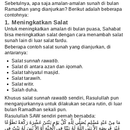
Sebetulnya, apa saja amalan-amalan sunah di bulan
Ramadhan yang dianjurkan? Berikut adalah beberapa
contohnya:
1. Meningkatkan Salat
Untuk meningkatkan amalan di bulan puasa, Sahabat
bisa meningkatkan salat dengan cara menambah salat
sunah lain di luar salat fardu.
Beberapa contoh salat sunah yang dianjurkan, di
antaranya:
Salat
sunnah rawatib
.
Salat di antara azan dan
iqomah
.
Salat tahiyatul masjid.
Salat tarawih.
Salat witir.
Salah duha.
Khusus salat
sunnah rawatib
sendiri, Rasulullah pun
menganjurkannya untuk dilakukan secara rutin, di luar
bulan Ramadhan sekali pun.
Rasulullah SAW sendiri pernah bersabda:
مَا مِنْ عَبْدٍ مُسْلِمٍ يُصَلِّي لِلَّهِ كُلَّ يَوْمٍ ثِنْتَىْ عَشْرَةَ رَكْعَةً تَطَوُّعًا
غَيْرَ فَرِيضَةٍ إِلاَّ بَنَى اللَّهُ لَهُ بَيْتًا فِي الْجَنَّةِ أَوْ إِلاَّ بُنِيَ لَهُ بَيْتٌ فِي