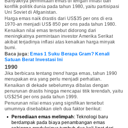
Banyaknya permintaan emas di tengah inflasi dan
konflik politik dunia pada tahun 1980, yaitu partisipasi
Uni Soviet di Afganistan.
Harga emas naik drastis dari US$35 per ons di era
1970-an menjadi US$ 850 per ons pada tahun 1980.
Kenaikan nilai emas tersebut didorong dari
meningkatnya permintaan investor Amerika Serikat
akibat terjadinya inflasi atas kenaikan harga minyak
bumi.
Baca juga:
Emas 1 Suku Berapa Gram? Kenali
Satuan Berat Investasi Ini
1990
Jika berbicara tentang
trend
harga emas, tahun 1990
merupakan era yang perlu menjadi perhatian.
Kenaikan di dekade sebelumnya dibalas dengan
penurunan drastis hingga mencapai titik terendah, yaitu
US$254 per ons pada tahun 1999.
Penurunan nilai emas yang signifikan tersebut
umumnya disebabkan oleh dua faktor berikut:
Persediaan emas melimpah
: Teknologi baru
berdampak pada biaya penambangan emas