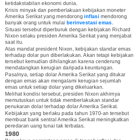
ketidakstabilan ekonomi dunia.
Krisis minyak dan pemberlakuan kebijakan moneter
Amerika Serikat yang mendorong
inflasi
mendorong
banyak orang untuk mulai
berinvestasi emas
.
Situasi tersebut diperburuk dengan kebijakan Richard
Nixon selaku presiden Amerika Serikat yang menjabat
saat itu.
Atas mandat president Nixon, kebijakan standar emas
terhadap dolar pun diberlakukan. Akan tetapi kebijakan
tersebut kemudian dihilangkan karena cenderung
mendatangkan kerugian daripada keuntungan.
Pasalnya, setiap dolar Amerika Serikat yang ditukar
dengan emas akan mengalami kerugian sejumlah
emas untuk setiap dolar yang dikeluarkan.
Melihat kondisi tersebut, presiden Nixon akhirnya
memutuskan untuk tidak memberlakukan standar
penukaran dolar terhadap dolar Amerika Serikat.
Kebijakan yang berlaku pada tahun 1970-an tersebut
membuat bank sentral Amerika Serikat meningkatkan
peredaran uang tunai tak terbatas.
1980