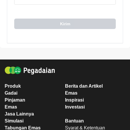
Kirim
Produk
Berita dan Artikel
Gadai
Emas
Pinjaman
Inspirasi
Emas
Investasi
Jasa Lainnya
Simulasi
Bantuan
Tabungan Emas
Syarat & Ketentuan