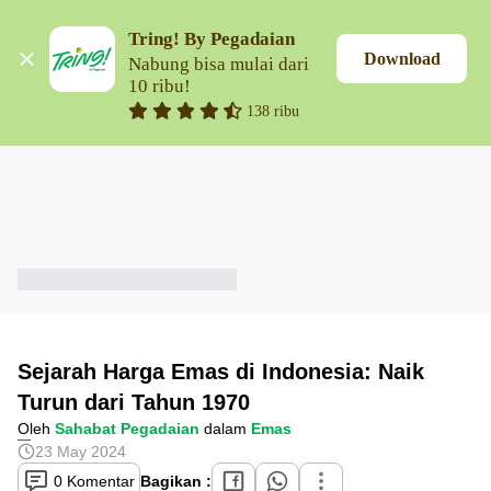
Tring! By Pegadaian
Download
Nabung bisa mulai dari 
10 ribu!
138 ribu
Sejarah Harga Emas di Indonesia: Naik
Turun dari Tahun 1970
Oleh
Sahabat Pegadaian
dalam
Emas
23 May 2024
0 Komentar
Bagikan :