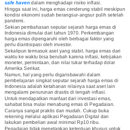
safe haven
dalam menghadapi risiko inflasi.
Hingga saat ini, harga emas cenderung stabil meskipun
kondisi ekonomi sudah berangsur-angsur pulih setelah
pandemi.
Sekian pembahasan seputar sejarah harga emas di
Indonesia dimulai dari tahun 1970. Perkembangan
harga emas dipengaruhi oleh berbagai faktor yang
perlu diantisipasi oleh investor.
Sekalipun termasuk aset yang stabil, harga emas dari
waktu ke waktu bisa berubah karena inflasi, kebijakan
moneter, permintaan, dan nilai tukar terhadap dolar
Amerika Serikat.
Namun, hal yang perlu digarisbawahi dalam
pembelajaran singkat seputar sejarah harga emas di
Indonesia adalah ketahanan nilainya saat aset lain
mengalami penurunan drastis di tengah inflasi.
Untuk mendapatkan manfaat dari investasi emas,
sahabat bisa mulai menabung emas di Pegadaian.
Caranya sangat praktis dan mudah. Cukup buka
rekening melalui aplikasi Pegadaian Digital dan
lakukan pembelian awal minimal Rp10 ribu.
Pegadaian tidak menetapkan ketentuan khusus untuk