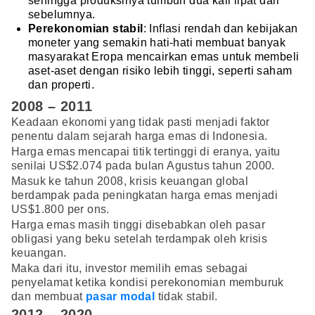
sehingga produksinya tumbuh dua kali lipat dari
sebelumnya.
Perekonomian stabil
: Inflasi rendah dan kebijakan
moneter yang semakin hati-hati membuat banyak
masyarakat Eropa mencairkan emas untuk membeli
aset-aset dengan risiko lebih tinggi, seperti saham
dan properti.
2008 – 2011
Keadaan ekonomi yang tidak pasti menjadi faktor
penentu dalam sejarah harga emas di Indonesia.
Harga emas mencapai titik tertinggi di eranya, yaitu
senilai US$2.074 pada bulan Agustus tahun 2000.
Masuk ke tahun 2008, krisis keuangan global
berdampak pada peningkatan harga emas menjadi
US$1.800 per ons.
Harga emas masih tinggi disebabkan oleh pasar
obligasi yang beku setelah terdampak oleh krisis
keuangan.
Maka dari itu, investor memilih emas sebagai
penyelamat ketika kondisi perekonomian memburuk
dan membuat
pasar modal
tidak stabil.
2012 – 2020