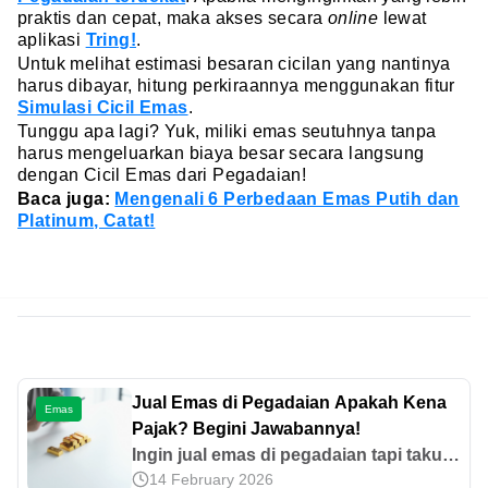
praktis dan cepat, maka akses secara
online
lewat
aplikasi
Tring!
.
Untuk melihat estimasi besaran cicilan yang nantinya
harus dibayar, hitung perkiraannya menggunakan fitur
Simulasi Cicil Emas
.
Tunggu apa lagi? Yuk, miliki emas seutuhnya tanpa
harus mengeluarkan biaya besar secara langsung
dengan Cicil Emas dari Pegadaian!
Baca juga:
Mengenali 6 Perbedaan Emas Putih dan
Platinum, Catat!
Jual Emas di Pegadaian Apakah Kena
Emas
Pajak? Begini Jawabannya!
Ingin jual emas di pegadaian tapi takut
14 February 2026
kena pajak? Tenang, transaksi emas