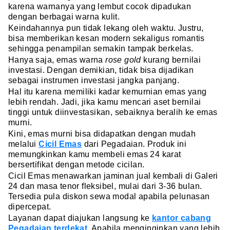
karena warnanya yang lembut cocok dipadukan
dengan berbagai warna kulit.
Keindahannya pun tidak lekang oleh waktu. Justru,
bisa memberikan kesan modern sekaligus romantis
sehingga penampilan semakin tampak berkelas.
Hanya saja, emas warna
rose gold
kurang bernilai
investasi. Dengan demikian, tidak bisa dijadikan
sebagai instrumen investasi jangka panjang.
Hal itu karena memiliki kadar kemurnian emas yang
lebih rendah. Jadi, jika kamu mencari aset bernilai
tinggi untuk diinvestasikan, sebaiknya beralih ke emas
murni.
Kini, emas murni bisa didapatkan dengan mudah
melalui
Cicil Emas
dari Pegadaian. Produk ini
memungkinkan kamu membeli emas 24 karat
bersertifikat dengan metode cicilan.
Cicil Emas menawarkan jaminan jual kembali di Galeri
24 dan masa tenor fleksibel, mulai dari 3-36 bulan.
Tersedia pula diskon sewa modal apabila pelunasan
dipercepat.
Layanan dapat diajukan langsung ke
kantor cabang
Pegadaian terdekat
. Apabila menginginkan yang lebih