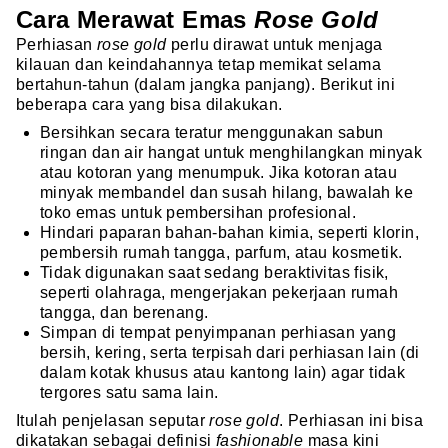
Cara Merawat Emas
Rose Gold
Perhiasan
rose gold
perlu dirawat untuk menjaga
kilauan dan keindahannya tetap memikat selama
bertahun-tahun (dalam jangka panjang). Berikut ini
beberapa cara yang bisa dilakukan.
Bersihkan secara teratur menggunakan sabun
ringan dan air hangat untuk menghilangkan minyak
atau kotoran yang menumpuk. Jika kotoran atau
minyak membandel dan susah hilang, bawalah ke
toko emas untuk pembersihan profesional.
Hindari paparan bahan-bahan kimia, seperti klorin,
pembersih rumah tangga, parfum, atau kosmetik.
Tidak digunakan saat sedang beraktivitas fisik,
seperti olahraga, mengerjakan pekerjaan rumah
tangga, dan berenang.
Simpan di tempat penyimpanan perhiasan yang
bersih, kering, serta terpisah dari perhiasan lain (di
dalam kotak khusus atau kantong lain) agar tidak
tergores satu sama lain.
Itulah penjelasan seputar
rose gold
. Perhiasan ini bisa
dikatakan sebagai definisi
fashionable
masa kini