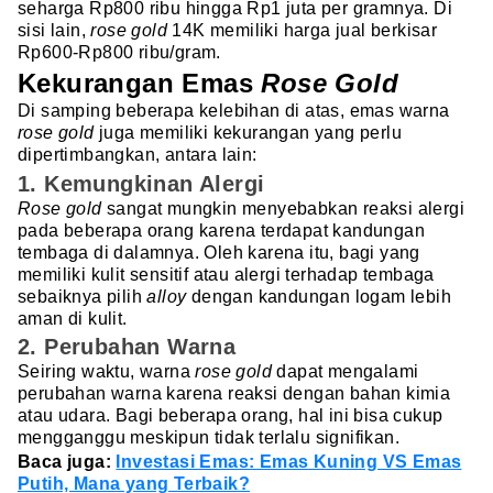
seharga Rp800 ribu hingga Rp1 juta per gramnya. Di
sisi lain,
rose gold
14K memiliki harga jual berkisar
Rp600-Rp800 ribu/gram.
Kekurangan Emas
Rose Gold
Di samping beberapa kelebihan di atas, emas warna
rose gold
juga memiliki kekurangan yang perlu
dipertimbangkan, antara lain:
1. Kemungkinan Alergi
Rose gold
sangat mungkin menyebabkan reaksi alergi
pada beberapa orang karena terdapat kandungan
tembaga di dalamnya. Oleh karena itu, bagi yang
memiliki kulit sensitif atau alergi terhadap tembaga
sebaiknya pilih
alloy
dengan kandungan logam lebih
aman di kulit.
2. Perubahan Warna
Seiring waktu, warna
rose gold
dapat mengalami
perubahan warna karena reaksi dengan bahan kimia
atau udara. Bagi beberapa orang, hal ini bisa cukup
mengganggu meskipun tidak terlalu signifikan.
Baca juga:
Investasi Emas: Emas Kuning VS Emas
Putih, Mana yang Terbaik?