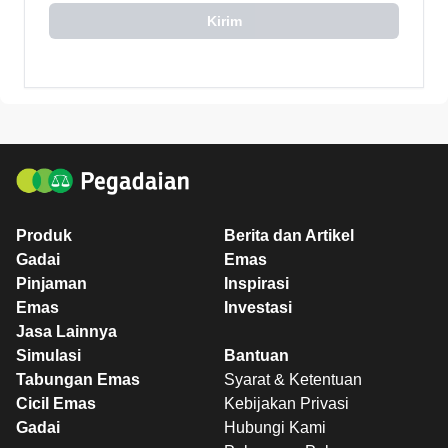
Kirim
Produk
Berita dan Artikel
Gadai
Emas
Pinjaman
Inspirasi
Emas
Investasi
Jasa Lainnya
Simulasi
Bantuan
Tabungan Emas
Syarat & Ketentuan
Cicil Emas
Kebijakan Privasi
Gadai
Hubungi Kami