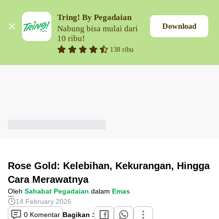
Tring! By Pegadaian
Download
Nabung bisa mulai dari 
10 ribu!
138 ribu
Rose Gold: Kelebihan, Kekurangan, Hingga
Cara Merawatnya
Oleh
Sahabat Pegadaian
dalam
Emas
14 February 2026
0 Komentar
Bagikan :