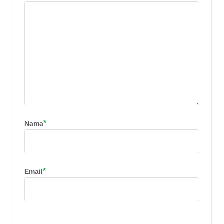
*
Nama
*
Email