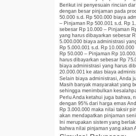
Berikut ini penyesuain rincian da
dengan besar pinjaman pada pr
50.000 s.d. Rp 500.000 biaya adm
– Pinjaman Rp 500.001 s.d. Rp 1.
sebesar Rp 10.000 – Pinjaman Rp 
yang harus dibayarkan sebesar R
5.000.000 biaya administrasi ya
Rp 5.000.001 s.d. Rp 10.000.000 
Rp 50.000 – Pinjaman Rp 10.000.
harus dibayarkan sebesar Rp 75.
biaya administrasi yang harus d
20.000.001 ke atas biaya adminis
Selain biaya administrasi, Anda j
Masih banyak masyarakat yang be
sehingga menimbulkan kesalahp
Perlu Anda ketahui juga bahwa, n
dengan 95% dari harga emas Anda
Rp 3.000.000 maka nilai taksir 
akan mendapatkan pinjaman senil
Ini merupakan sistem yang berlak
bahwa nilai pinjaman yang akan A