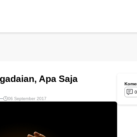
gadaian, Apa Saja
Komen
0
06 September 2017