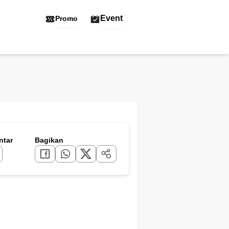
Event
Promo
tar
Bagikan