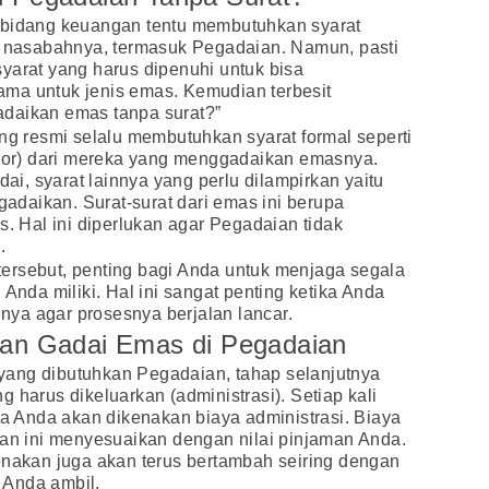
 bidang keuangan tentu membutuhkan syarat
eh nasabahnya, termasuk Pegadaian. Namun, pasti
yarat yang harus dipenuhi untuk bisa
ma untuk jenis emas. Kemudian terbesit
daikan emas tanpa surat?”
 resmi selalu membutuhkan syarat formal seperti
spor) dari mereka yang menggadaikan emasnya.
dai, syarat lainnya yang perlu dilampirkan yaitu
igadaikan. Surat-surat dari emas ini berupa
s. Hal ini diperlukan agar Pegadaian tidak
.
ersebut, penting bagi Anda untuk menjaga segala
 Anda miliki. Hal ini sangat penting ketika Anda
ya agar prosesnya berjalan lancar.
lan Gadai Emas di Pegadaian
ang dibutuhkan Pegadaian, tahap selanjutnya
 harus dikeluarkan (administrasi). Setiap kali
 Anda akan dikenakan biaya administrasi. Biaya
kan ini menyesuaikan dengan nilai pinjaman Anda.
enakan juga akan terus bertambah seiring dengan
 Anda ambil.