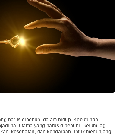
ang harus dipenuhi dalam hidup. Kebutuhan
adi hal utama yang harus dipenuhi. Belum lagi
dikan, kesehatan, dan kendaraan untuk menunjang