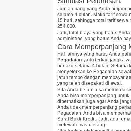
Simulasi Pelunasan:
Jumlah uang yang Anda pinjam a
selama 4 bulan. Maka tarif sewa
15 hari, sehingga total tarif se
254.000.
Jadi, total biaya yang harus And
administrasi yang harus Anda bay
Cara Memperpanjang 
Hal lainnya yang harus Anda pa
Pegadaian
yaitu terkait jangka 
berlaku selama 4 bulan. Selama k
menyetorkan ke Pegadaian sewak
jatuh tempo dengan membayar sej
yang telah disepakati di awal.
Bila Anda belum bisa melunasi si
Anda bisa memperpanjang untuk j
diperhatikan juga agar Anda jang
Anda tidak memperpanjang perjan
Pegadaian. Anda bisa memperhati
Surat Bukti Kredit. Jadi, agar e
melewati masa lelang.