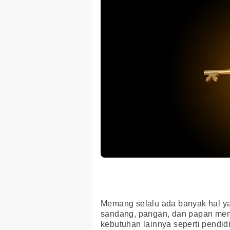
Memang selalu ada banyak hal y
sandang, pangan, dan papan menj
kebutuhan lainnya seperti pendi