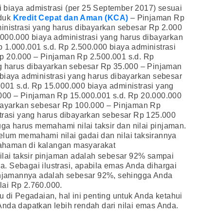
ri biaya admistrasi (per 25 September 2017) sesuai
oduk
Kredit Cepat dan Aman (KCA)
– Pinjaman Rp
inistrasi yang harus dibayarkan sebesar Rp 2.000
000.000 biaya administrasi yang harus dibayarkan
1.000.001 s.d. Rp 2.500.000 biaya administrasi
p 20.000 – Pinjaman Rp 2.500.001 s.d. Rp
ng harus dibayarkan sebesar Rp 35.000 – Pinjaman
biaya administrasi yang harus dibayarkan sebesar
001 s.d. Rp 15.000.000 biaya administrasi yang
000 – Pinjaman Rp 15.000.001 s.d. Rp 20.000.000
ibayarkan sebesar Rp 100.000 – Pinjaman Rp
trasi yang harus dibayarkan sebesar Rp 125.000
uga harus memahami nilai taksir dan nilai pinjaman.
lum memahami nilai gadai dan nilai taksirannya
ahaman di kalangan masyarakat
ilai taksir pinjaman adalah sebesar 92% sampai
. Sebagai ilustrasi, apabila emas Anda dihargai
pinjamannya adalah sebesar 92%, sehingga Anda
ai Rp 2.760.000.
u di Pegadaian, hal ini penting untuk Anda ketahui
nda dapatkan lebih rendah dari nilai emas Anda.