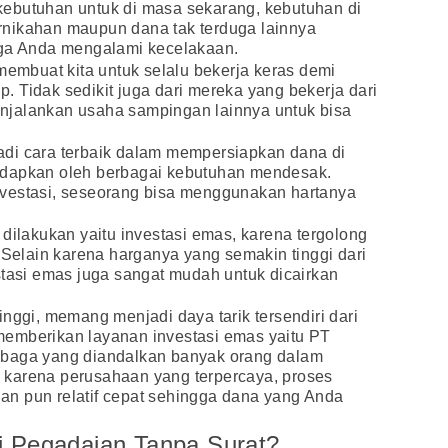
a kebutuhan untuk di masa sekarang, kebutuhan di
nikahan maupun dana tak terduga lainnya
rga Anda mengalami kecelakaan.
membuat kita untuk selalu bekerja keras demi
 Tidak sedikit juga dari mereka yang bekerja dari
njalankan usaha sampingan lainnya untuk bisa
di cara terbaik dalam mempersiapkan dana di
adapkan oleh berbagai kebutuhan mendesak.
vestasi, seseorang bisa menggunakan hartanya
 dilakukan yaitu investasi emas, karena tergolong
 Selain karena harganya yang semakin tinggi dari
stasi emas juga sangat mudah untuk dicairkan
 tinggi, memang menjadi daya tarik tersendiri dari
emberikan layanan investasi emas yaitu PT
mbaga yang diandalkan banyak orang dalam
karena perusahaan yang terpercaya, proses
n pun relatif cepat sehingga dana yang Anda
i Pegadaian Tanpa Surat?