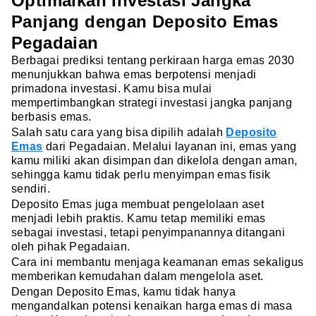
Optimalkan Investasi Jangka
Panjang dengan Deposito Emas
Pegadaian
Berbagai prediksi tentang perkiraan harga emas 2030
menunjukkan bahwa emas berpotensi menjadi
primadona investasi. Kamu bisa mulai
mempertimbangkan strategi investasi jangka panjang
berbasis emas.
Salah satu cara yang bisa dipilih adalah
Deposito
Emas
dari Pegadaian. Melalui layanan ini, emas yang
kamu miliki akan disimpan dan dikelola dengan aman,
sehingga kamu tidak perlu menyimpan emas fisik
sendiri.
Deposito Emas juga membuat pengelolaan aset
menjadi lebih praktis. Kamu tetap memiliki emas
sebagai investasi, tetapi penyimpanannya ditangani
oleh pihak Pegadaian.
Cara ini membantu menjaga keamanan emas sekaligus
memberikan kemudahan dalam mengelola aset.
Dengan Deposito Emas, kamu tidak hanya
mengandalkan potensi kenaikan harga emas di masa