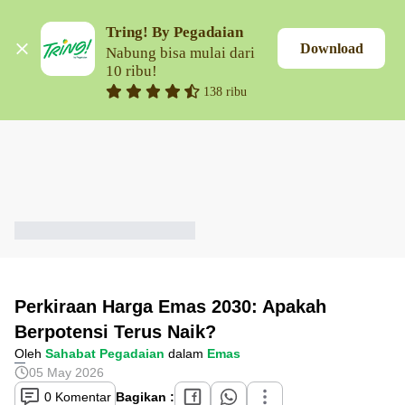
Tring! By Pegadaian
Download
Nabung bisa mulai dari 
10 ribu!
138 ribu
Perkiraan Harga Emas 2030: Apakah
Berpotensi Terus Naik?
Oleh
Sahabat Pegadaian
dalam
Emas
05 May 2026
0 Komentar
Bagikan :