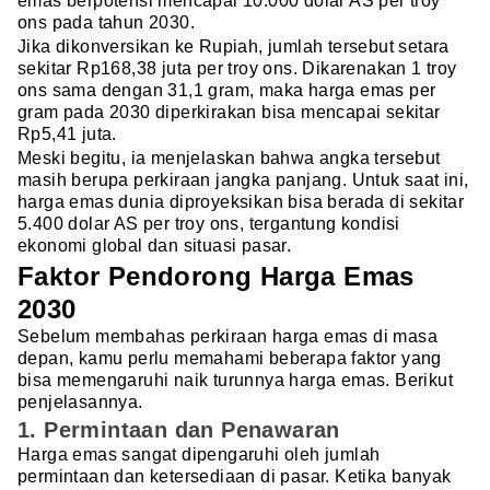
emas berpotensi mencapai 10.000 dolar AS per troy
ons pada tahun 2030.
Jika dikonversikan ke Rupiah, jumlah tersebut setara
sekitar Rp168,38 juta per troy ons. Dikarenakan 1 troy
ons sama dengan 31,1 gram, maka harga emas per
gram pada 2030 diperkirakan bisa mencapai sekitar
Rp5,41 juta.
Meski begitu, ia menjelaskan bahwa angka tersebut
masih berupa perkiraan jangka panjang. Untuk saat ini,
harga emas dunia diproyeksikan bisa berada di sekitar
5.400 dolar AS per troy ons, tergantung kondisi
ekonomi global dan situasi pasar.
Faktor Pendorong Harga Emas
2030
Sebelum membahas perkiraan harga emas di masa
depan, kamu perlu memahami beberapa faktor yang
bisa memengaruhi naik turunnya harga emas. Berikut
penjelasannya.
1. Permintaan dan Penawaran
Harga emas sangat dipengaruhi oleh jumlah
permintaan dan ketersediaan di pasar. Ketika banyak