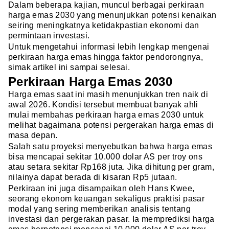
Dalam beberapa kajian, muncul berbagai perkiraan
harga emas 2030 yang menunjukkan potensi kenaikan
seiring meningkatnya ketidakpastian ekonomi dan
permintaan investasi.
Untuk mengetahui informasi lebih lengkap mengenai
perkiraan harga emas hingga faktor pendorongnya,
simak artikel ini sampai selesai.
Perkiraan Harga Emas 2030
Harga emas saat ini masih menunjukkan tren naik di
awal 2026. Kondisi tersebut membuat banyak ahli
mulai membahas perkiraan harga emas 2030 untuk
melihat bagaimana potensi pergerakan harga emas di
masa depan.
Salah satu proyeksi menyebutkan bahwa harga emas
bisa mencapai sekitar 10.000 dolar AS per troy ons
atau setara sekitar Rp168 juta. Jika dihitung per gram,
nilainya dapat berada di kisaran Rp5 jutaan.
Perkiraan ini juga disampaikan oleh Hans Kwee,
seorang ekonom keuangan sekaligus praktisi pasar
modal yang sering memberikan analisis tentang
investasi dan pergerakan pasar. Ia memprediksi harga