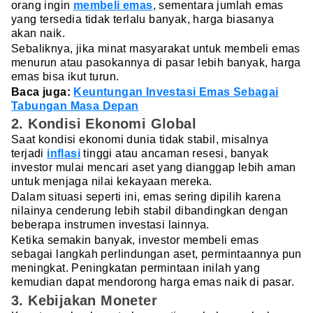
orang ingin
membeli emas
, sementara jumlah emas
yang tersedia tidak terlalu banyak, harga biasanya
akan naik.
Sebaliknya, jika minat masyarakat untuk membeli emas
menurun atau pasokannya di pasar lebih banyak, harga
emas bisa ikut turun.
Baca juga:
Keuntungan Investasi Emas Sebagai
Tabungan Masa Depan
2. Kondisi Ekonomi Global
Saat kondisi ekonomi dunia tidak stabil, misalnya
terjadi
inflasi
tinggi atau ancaman resesi, banyak
investor mulai mencari aset yang dianggap lebih aman
untuk menjaga nilai kekayaan mereka.
Dalam situasi seperti ini, emas sering dipilih karena
nilainya cenderung lebih stabil dibandingkan dengan
beberapa instrumen investasi lainnya.
Ketika semakin banyak, investor membeli emas
sebagai langkah perlindungan aset, permintaannya pun
meningkat. Peningkatan permintaan inilah yang
kemudian dapat mendorong harga emas naik di pasar.
3. Kebijakan Moneter