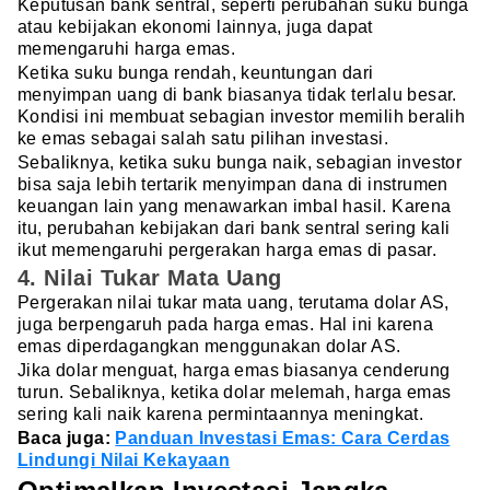
Keputusan bank sentral, seperti perubahan suku bunga
atau kebijakan ekonomi lainnya, juga dapat
memengaruhi harga emas.
Ketika suku bunga rendah, keuntungan dari
menyimpan uang di bank biasanya tidak terlalu besar.
Kondisi ini membuat sebagian investor memilih beralih
ke emas sebagai salah satu pilihan investasi.
Sebaliknya, ketika suku bunga naik, sebagian investor
bisa saja lebih tertarik menyimpan dana di instrumen
keuangan lain yang menawarkan imbal hasil. Karena
itu, perubahan kebijakan dari bank sentral sering kali
ikut memengaruhi pergerakan harga emas di pasar.
4. Nilai Tukar Mata Uang
Pergerakan nilai tukar mata uang, terutama dolar AS,
juga berpengaruh pada harga emas. Hal ini karena
emas diperdagangkan menggunakan dolar AS.
Jika dolar menguat, harga emas biasanya cenderung
turun. Sebaliknya, ketika dolar melemah, harga emas
sering kali naik karena permintaannya meningkat.
Baca juga:
Panduan Investasi Emas: Cara Cerdas
Lindungi Nilai Kekayaan