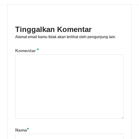
lebih. Simak persentase potongannya
dan tips jual emas agar tetap
menguntungkan di sini!
Tinggalkan Komentar
Alamat email kamu tidak akan terlihat oleh pengunjung lain.
*
Komentar
*
Nama