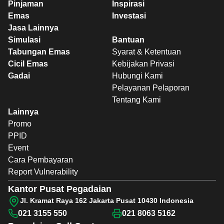
Pinjaman
Inspirasi
Emas
Investasi
Jasa Lainnya
Simulasi
Bantuan
Tabungan Emas
Syarat & Ketentuan
Cicil Emas
Kebijakan Privasi
Gadai
Hubungi Kami
Pelayanan Pelaporan
Tentang Kami
Lainnya
Promo
PPID
Event
Cara Pembayaran
Report Vulnerability
Kantor Pusat Pegadaian
Jl. Kramat Raya 162 Jakarta Pusat 10430 Indonesia
021 3155 550
021 8063 5162