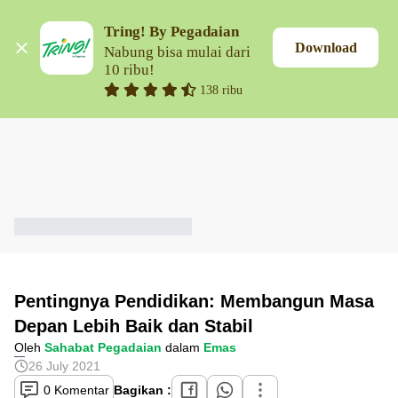
Tring! By Pegadaian
Download
Nabung bisa mulai dari 
10 ribu!
138 ribu
Pentingnya Pendidikan: Membangun Masa
Depan Lebih Baik dan Stabil
Oleh
Sahabat Pegadaian
dalam
Emas
26 July 2021
0 Komentar
Bagikan :