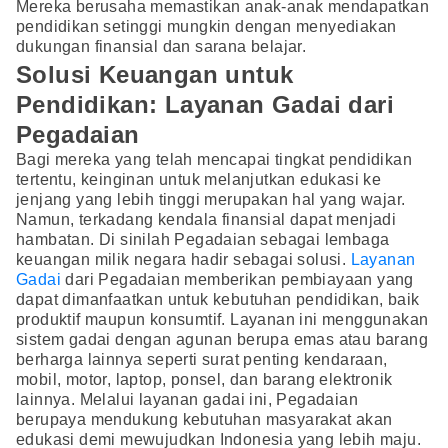
Mereka berusaha memastikan anak-anak mendapatkan
pendidikan setinggi mungkin dengan menyediakan
dukungan finansial dan sarana belajar.
Solusi Keuangan untuk
Pendidikan: Layanan Gadai dari
Pegadaian
Bagi mereka yang telah mencapai tingkat pendidikan
tertentu, keinginan untuk melanjutkan edukasi ke
jenjang yang lebih tinggi merupakan hal yang wajar.
Namun, terkadang kendala finansial dapat menjadi
hambatan. Di sinilah Pegadaian sebagai lembaga
keuangan milik negara hadir sebagai solusi.
Layanan
Gadai
dari Pegadaian memberikan pembiayaan yang
dapat dimanfaatkan untuk kebutuhan pendidikan, baik
produktif maupun konsumtif. Layanan ini menggunakan
sistem gadai dengan agunan berupa emas atau barang
berharga lainnya seperti surat penting kendaraan,
mobil, motor, laptop, ponsel, dan barang elektronik
lainnya. Melalui layanan gadai ini, Pegadaian
berupaya mendukung kebutuhan masyarakat akan
edukasi demi mewujudkan Indonesia yang lebih maju.