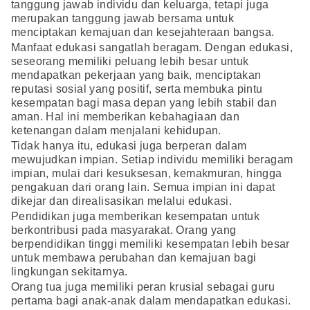
tanggung jawab individu dan keluarga, tetapi juga
merupakan tanggung jawab bersama untuk
menciptakan kemajuan dan kesejahteraan bangsa.
Manfaat edukasi sangatlah beragam. Dengan edukasi,
seseorang memiliki peluang lebih besar untuk
mendapatkan pekerjaan yang baik, menciptakan
reputasi sosial yang positif, serta membuka pintu
kesempatan bagi masa depan yang lebih stabil dan
aman. Hal ini memberikan kebahagiaan dan
ketenangan dalam menjalani kehidupan.
Tidak hanya itu, edukasi juga berperan dalam
mewujudkan impian. Setiap individu memiliki beragam
impian, mulai dari kesuksesan, kemakmuran, hingga
pengakuan dari orang lain. Semua impian ini dapat
dikejar dan direalisasikan melalui edukasi.
Pendidikan juga memberikan kesempatan untuk
berkontribusi pada masyarakat. Orang yang
berpendidikan tinggi memiliki kesempatan lebih besar
untuk membawa perubahan dan kemajuan bagi
lingkungan sekitarnya.
Orang tua juga memiliki peran krusial sebagai guru
pertama bagi anak-anak dalam mendapatkan edukasi.