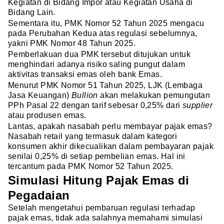
Kegiatan di Bidang Impor atau Kegiatan Usaha di
Bidang Lain.
Sementara itu, PMK Nomor 52 Tahun 2025 mengacu
pada Perubahan Kedua atas regulasi sebelumnya,
yakni PMK Nomor 48 Tahun 2025.
Pemberlakuan dua PMK tersebut ditujukan untuk
menghindari adanya risiko saling pungut dalam
aktivitas transaksi emas oleh bank Emas.
Menurut PMK Nomor 51 Tahun 2025, LJK (Lembaga
Jasa Keuangan)
Bullion
akan melakukan pemungutan
PPh Pasal 22 dengan tarif sebesar 0,25% dari
supplier
atau produsen emas.
Lantas, apakah nasabah perlu membayar pajak emas?
Nasabah retail yang termasuk dalam kategori
konsumen akhir dikecualikan dalam pembayaran pajak
senilai 0,25% di setiap pembelian emas. Hal ini
tercantum pada PMK Nomor 52 Tahun 2025.
Simulasi Hitung Pajak Emas di
Pegadaian
Setelah mengetahui pembaruan regulasi terhadap
pajak emas, tidak ada salahnya memahami simulasi