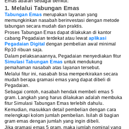
Emas adalah sebagai berikut:
1. Melalui Tabungan Emas
Tabungan Emas
merupakan layanan yang
memungkinkan nasabah berinvestasi dengan metode
tabungan secara mudah dan praktis.
Proses Tabungan Emas dapat dilakukan di kantor
cabang Pegadaian terdekat atau lewat
aplikasi
Pegadaian Digital
dengan pembelian awal minimal
Rp10 ribuan saja.
Dalam pelaksanaannya, Pegadaian menyediakan fitur
Simulasi Tabungan Emas
untuk mendukung
pemahaman nasabah atas layanan tersebut.
Melalui fitur ini, nasabah bisa memperkirakan secara
mudah berapa gramasi emas yang dapat dibeli di
Pegadaian.
Sebagai contoh, nasabah hendak membeli emas 5
gram. Langkah yang harus dilakukan adalah membuka
fitur Simulasi Tabungan Emas terlebih dahulu.
Kemudian, masukkan detail pembelian dengan cara
melengkapi kolom jumlah pembelian. Isilah di bagian
gram emas dengan jumlah yang ingin dibeli.
Jika gramasi emas 5 gram, maka jumlah nominal yang