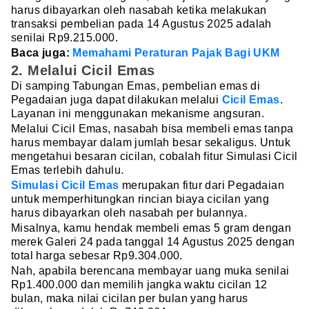
harus dibayarkan oleh nasabah ketika melakukan
transaksi pembelian pada 14 Agustus 2025 adalah
senilai Rp9.215.000.
Baca juga:
Memahami Peraturan Pajak Bagi UKM
2. Melalui Cicil Emas
Di samping Tabungan Emas, pembelian emas di
Pegadaian juga dapat dilakukan melalui
Cicil Emas
.
Layanan ini menggunakan mekanisme angsuran.
Melalui Cicil Emas, nasabah bisa membeli emas tanpa
harus membayar dalam jumlah besar sekaligus. Untuk
mengetahui besaran cicilan, cobalah fitur Simulasi Cicil
Emas terlebih dahulu.
Simulasi Cicil Emas
merupakan fitur dari Pegadaian
untuk memperhitungkan rincian biaya cicilan yang
harus dibayarkan oleh nasabah per bulannya.
Misalnya, kamu hendak membeli emas 5 gram dengan
merek Galeri 24 pada tanggal 14 Agustus 2025 dengan
total harga sebesar Rp9.304.000.
Nah, apabila berencana membayar uang muka senilai
Rp1.400.000 dan memilih jangka waktu cicilan 12
bulan, maka nilai cicilan per bulan yang harus