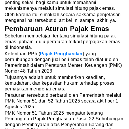
penting sekali bagi kamu untuk memahami
mekanismenya melalui simulasi hitung pajak emas.
Oleh karena itu, simaklah secara saksama penjelasan
mengenai hal tersebut di artikel ini sampai akhir, ya.
Pembaruan Aturan Pajak Emas
Sebelum mempelajari tentang simulasi hitung pajak
emas, pahami dulu peraturan terkait perpajakan emas
di Indonesia.
Ketentuan PPh (
Pajak Penghasilan
) yang
berhubungan dengan jual beli emas telah diatur oleh
Pemerintah dalam Peraturan Menteri Keuangan (PMK)
Nomor 48 Tahun 2023.
Tujuannya adalah untuk memberikan keadilan,
kemudahan, dan kepastian hukum terhadap proses
pemajakan mengenai emas.
Peraturan tersebut diperbarui oleh Pemerintah melalui
PMK Nomor 51 dan 52 Tahun 2025 secara aktif per 1
Agustus 2025.
PMK Nomor 51 Tahun 2025 mengatur tentang
Pemungutan Pajak Penghasilan Pasal 22 Sehubungan
dengan Pembayaran atas Penyerahan Barang dan