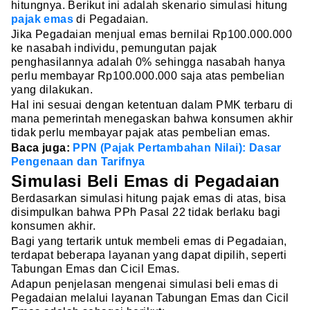
hitungnya. Berikut ini adalah skenario simulasi hitung
pajak emas
di Pegadaian.
Jika Pegadaian menjual emas bernilai Rp100.000.000
ke nasabah individu, pemungutan pajak
penghasilannya adalah 0% sehingga nasabah hanya
perlu membayar Rp100.000.000 saja atas pembelian
yang dilakukan.
Hal ini sesuai dengan ketentuan dalam PMK terbaru di
mana pemerintah menegaskan bahwa konsumen akhir
tidak perlu membayar pajak atas pembelian emas.
Baca juga:
PPN (Pajak Pertambahan Nilai): Dasar
Pengenaan dan Tarifnya
Simulasi Beli Emas di Pegadaian
Berdasarkan simulasi hitung pajak emas di atas, bisa
disimpulkan bahwa PPh Pasal 22 tidak berlaku bagi
konsumen akhir.
Bagi yang tertarik untuk membeli emas di Pegadaian,
terdapat beberapa layanan yang dapat dipilih, seperti
Tabungan Emas dan Cicil Emas.
Adapun penjelasan mengenai simulasi beli emas di
Pegadaian melalui layanan Tabungan Emas dan Cicil