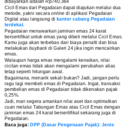
dibayarkan adalah Rp740.364
Cicil Emas dari Pegadaian dapat diajukan melalui dua
metode, yakni secara
online
di aplikasi Pegadaian
Digital atau langsung di
kantor cabang Pegadaian
terdekat
.
Pegadaian menawarkan jaminan emas 24 karat
bersertifikat untuk emas yang dibeli melalui Cicil Emas.
Kamu juga akan terbebas dari biaya penalti dan bisa
melakukan
buyback
di Galeri 24 jika ingin mencairkan
emas.
Walaupun harga emas mengalami kenaikan, nilai
cicilan emas tidak akan mengalami perubahan alias
tetap seperti hitungan awal.
Bagaimana, menarik sekali bukan? Jadi, jangan perlu
ragu lagi membeli emas di Pegadaian. Ingat, transaksi
pembelian emas di Pegadaian tidak dikenakan pajak
0,25%.
Jadi, mari segera amankan nilai aset dan optimalkan
cuan melalui Tabungan Emas atau Cicil Emas dengan
jaminan emas 24 karat bersertifikat sekarang juga di
Pegadaian.
Baca juga:
DPP (Dasar Pengenaan Pajak): Jenis