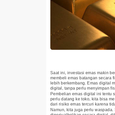
Saat ini, investasi emas makin b
membeli emas batangan secara fi
lebih berkembang. Emas digital 
digital, tanpa perlu menyimpan fis
Pembelian emas digital ini tent
perlu datang ke toko, kita bisa me
dari risiko emas tercuri karena t
Namun, kita juga perlu waspada. 
diperjualbelikan secara digital, di