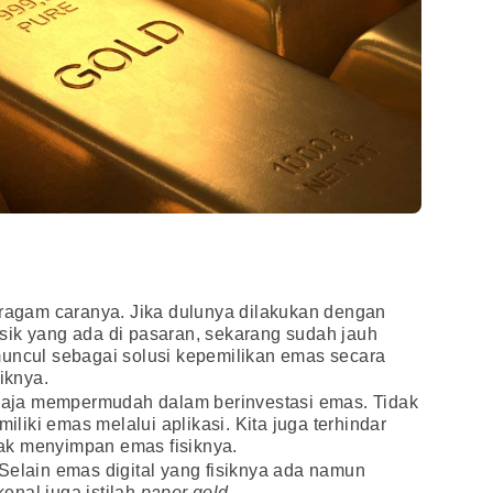
eragam caranya. Jika dulunya dilakukan dengan
sik yang ada di pasaran, sekarang sudah jauh
muncul sebagai solusi kepemilikan emas secara
iknya.
u saja mempermudah dalam berinvestasi emas. Tidak
miliki emas melalui aplikasi. Kita juga terhindar
idak menyimpan emas fisiknya.
Selain emas digital yang fisiknya ada namun
kenal juga istilah
paper gold
.