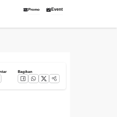
Event
Promo
tar
Bagikan