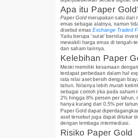
Apa itu Paper Gold
Paper Gold
merupakan satu dari 
emas sebagai alatnya, namun tida
disebut emas
Exchange Traded 
Yaitu berupa ‘surat’ bernilai inv
mewakili harga emas di tengah-t
dan saham lainnya.
Kelebihan Paper G
Meski memiliki kesamaan denga
terdapat perbedaan dalam hal
exp
rata nilai aset bersih dengan bia
tahun. Nilainya lebih murah ket
sebagai contoh jika pada saham 
2% hingga 8% persen per tahun,
hanya kurang dari 0,5% per tahun
Paper Gold dapat diperdagangkan d
aset tersebut juga dapat ditukar
dengan lembaga intermediasi.
Risiko Paper Gold