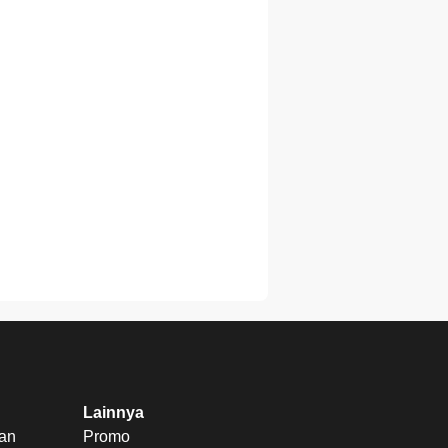
Lainnya
uan
Promo