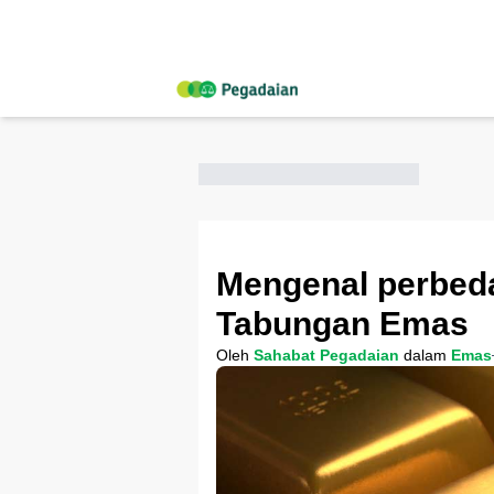
Mengenal perbed
Tabungan Emas
Oleh
Sahabat Pegadaian
dalam
Emas