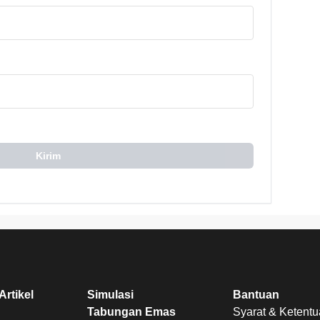
Kirim
Artikel
Simulasi
Bantuan
Tabungan Emas
Syarat & Ketent