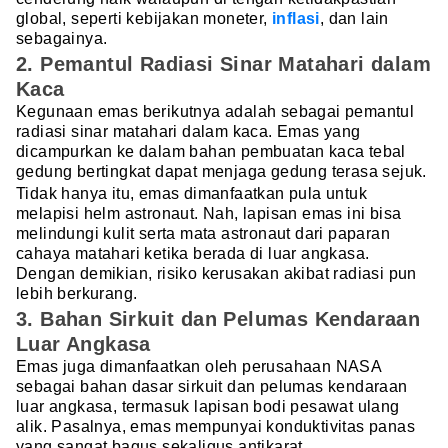
global, seperti kebijakan moneter,
inflasi
, dan lain
sebagainya.
2. Pemantul Radiasi Sinar Matahari dalam
Kaca
Kegunaan emas berikutnya adalah sebagai pemantul
radiasi sinar matahari dalam kaca. Emas yang
dicampurkan ke dalam bahan pembuatan kaca tebal
gedung bertingkat dapat menjaga gedung terasa sejuk.
Tidak hanya itu, emas dimanfaatkan pula untuk
melapisi helm astronaut. Nah, lapisan emas ini bisa
melindungi kulit serta mata astronaut dari paparan
cahaya matahari ketika berada di luar angkasa.
Dengan demikian, risiko kerusakan akibat radiasi pun
lebih berkurang.
3. Bahan Sirkuit dan Pelumas Kendaraan
Luar Angkasa
Emas juga dimanfaatkan oleh perusahaan NASA
sebagai bahan dasar sirkuit dan pelumas kendaraan
luar angkasa, termasuk lapisan bodi pesawat ulang
alik. Pasalnya, emas mempunyai konduktivitas panas
yang sangat bagus sekaligus antikarat.