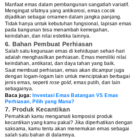
Manfaat emas dalam pembangunan sangatlah variatif.
Mengingat sifatnya yang antikorosi, emas cocok
dijadikan sebagai ornamen dalam jangka panjang.
Tidak hanya untuk kebutuhan fungsional, lapisan emas
pada bangunan bisa menambah kemegahan,
keindahan, dan nilai estetika lainnya.
6. Bahan Pembuat Perhiasan
Salah satu kegunaan emas di kehidupan sehari-hari
adalah menghasilkan perhiasan. Emas memiliki nilai
keindahan, antikarat, dan daya tahan yang baik.
Saat membuat perhiasan, emas akan dicampur juga
dengan logam-logam lain untuk menciptakan berbagai
jenis emas, seperti
rose gold,
emas putih, dan lain
sebagainya.
Baca juga:
Investasi Emas Batangan VS Emas
Perhiasan, Pilih yang Mana?
7. Produk Kecantikan
Pernahkah kamu mengamati komposisi produk
kecantikan yang kamu pakai? Jika diperhatikan dengan
saksama, kamu tentu akan menemukan emas sebagai
salah satu bahan di dalamnya.