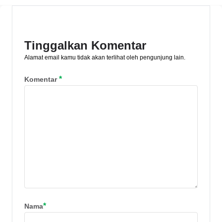
terhindar dari kecurangan saat
melakukan pembelian!
Tinggalkan Komentar
Alamat email kamu tidak akan terlihat oleh pengunjung lain.
*
Komentar
*
Nama