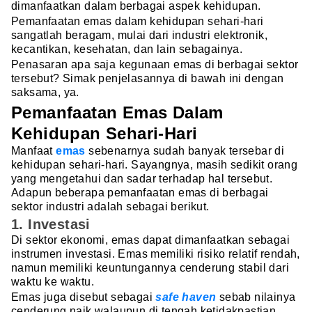
dimanfaatkan dalam berbagai aspek kehidupan.
Pemanfaatan emas dalam kehidupan sehari-hari
sangatlah beragam, mulai dari industri elektronik,
kecantikan, kesehatan, dan lain sebagainya.
Penasaran apa saja kegunaan emas di berbagai sektor
tersebut? Simak penjelasannya di bawah ini dengan
saksama, ya.
Pemanfaatan Emas Dalam
Kehidupan Sehari-Hari
Manfaat
emas
sebenarnya sudah banyak tersebar di
kehidupan sehari-hari. Sayangnya, masih sedikit orang
yang mengetahui dan sadar terhadap hal tersebut.
Adapun beberapa pemanfaatan emas di berbagai
sektor industri adalah sebagai berikut.
1. Investasi
Di sektor ekonomi, emas dapat dimanfaatkan sebagai
instrumen investasi. Emas memiliki risiko relatif rendah,
namun memiliki keuntungannya cenderung stabil dari
waktu ke waktu.
Emas juga disebut sebagai
safe haven
sebab nilainya
cenderung naik walaupun di tengah ketidakpastian