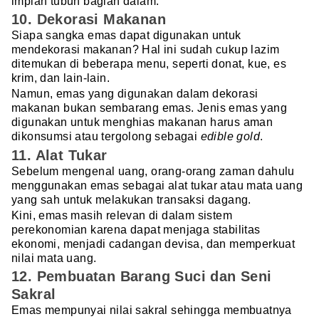
implan tubuh bagian dalam.
10. Dekorasi Makanan
Siapa sangka emas dapat digunakan untuk
mendekorasi makanan? Hal ini sudah cukup lazim
ditemukan di beberapa menu, seperti donat, kue, es
krim, dan lain-lain.
Namun, emas yang digunakan dalam dekorasi
makanan bukan sembarang emas. Jenis emas yang
digunakan untuk menghias makanan harus aman
dikonsumsi atau tergolong sebagai
edible gold
.
11. Alat Tukar
Sebelum mengenal uang, orang-orang zaman dahulu
menggunakan emas sebagai alat tukar atau mata uang
yang sah untuk melakukan transaksi dagang.
Kini, emas masih relevan di dalam sistem
perekonomian karena dapat menjaga stabilitas
ekonomi, menjadi cadangan devisa, dan memperkuat
nilai mata uang.
12. Pembuatan Barang Suci dan Seni
Sakral
Emas mempunyai nilai sakral sehingga membuatnya