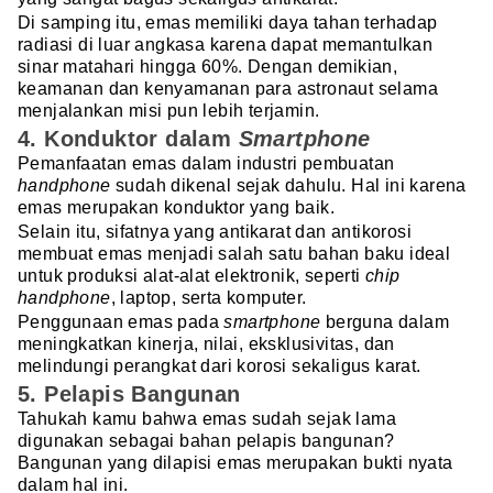
Di samping itu, emas memiliki daya tahan terhadap
radiasi di luar angkasa karena dapat memantulkan
sinar matahari hingga 60%. Dengan demikian,
keamanan dan kenyamanan para astronaut selama
menjalankan misi pun lebih terjamin.
4. Konduktor dalam
Smartphone
Pemanfaatan emas dalam industri pembuatan
handphone
sudah dikenal sejak dahulu. Hal ini karena
emas merupakan konduktor yang baik.
Selain itu, sifatnya yang antikarat dan antikorosi
membuat emas menjadi salah satu bahan baku ideal
untuk produksi alat-alat elektronik, seperti
chip
handphone
, laptop, serta komputer.
Penggunaan emas pada
smartphone
berguna dalam
meningkatkan kinerja, nilai, eksklusivitas, dan
melindungi perangkat dari korosi sekaligus karat.
5. Pelapis Bangunan
Tahukah kamu bahwa emas sudah sejak lama
digunakan sebagai bahan pelapis bangunan?
Bangunan yang dilapisi emas merupakan bukti nyata
dalam hal ini.