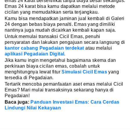
emas 24 karat bersertifikat tanpa biaya besar sekaligus.
Emas 24 karat bisa kamu dapatkan melalui metode
cicilan yang memudahkan serta terjangkau.
Kamu bisa mendapatkan jaminan jual kembali di Galeri
24 dengan bebas biaya penalti. Emas yang dimiliki
nantinya juga mudah dicairkan kembali kapan saja.
Untuk memulai transaksi Cicil Emas, penuhi
persyaratan dan lakukan pengajuan secara langsung di
kantor cabang Pegadaian terdekat
atau melalui
aplikasi Pegadaian Digital
.
Jika kamu ingin mengetahui bagaimana skema dan
perkiraan biaya cicilan emas, cobalah untuk
menghitungnya lewat fitur
Simulasi Cicil Emas
yang
tersedia di Pegadaian.
Tertarik mencoba pemanfaatan aset emas melalui Cicil
Emas? Mari mulai transaksinya sekarang hanya di
Pegadaian!
Baca juga:
Panduan Investasi Emas: Cara Cerdas
Lindungi Nilai Kekayaan