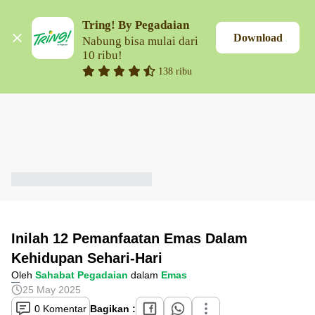
Tring! By Pegadaian
Download
Nabung bisa mulai dari 
10 ribu!
138 ribu
Inilah 12 Pemanfaatan Emas Dalam
Kehidupan Sehari-Hari
Oleh
Sahabat Pegadaian
dalam
Emas
25 May 2025
0 Komentar
Bagikan :