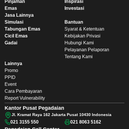
Pinjaman
Inspirasi
Emas
Investasi
Jasa Lainnya
Simulasi
Bantuan
Tabungan Emas
Syarat & Ketentuan
Cicil Emas
Kebijakan Privasi
Gadai
Hubungi Kami
Pelayanan Pelaporan
Tentang Kami
Lainnya
Promo
PPID
Event
Cara Pembayaran
Report Vulnerability
Kantor Pusat Pegadaian
Jl. Kramat Raya 162 Jakarta Pusat 10430 Indonesia
021 3155 550
021 8063 5162