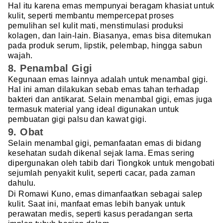
Hal itu karena emas mempunyai beragam khasiat untuk
kulit, seperti membantu mempercepat proses
pemulihan sel kulit mati, menstimulasi produksi
kolagen, dan lain-lain. Biasanya, emas bisa ditemukan
pada produk serum, lipstik, pelembap, hingga sabun
wajah.
8. Penambal Gigi
Kegunaan emas lainnya adalah untuk menambal gigi.
Hal ini aman dilakukan sebab emas tahan terhadap
bakteri dan antikarat. Selain menambal gigi, emas juga
termasuk material yang ideal digunakan untuk
pembuatan gigi palsu dan kawat gigi.
9. Obat
Selain menambal gigi, pemanfaatan emas di bidang
kesehatan sudah dikenal sejak lama. Emas sering
dipergunakan oleh tabib dari Tiongkok untuk mengobati
sejumlah penyakit kulit, seperti cacar, pada zaman
dahulu.
Di Romawi Kuno, emas dimanfaatkan sebagai salep
kulit. Saat ini, manfaat emas lebih banyak untuk
perawatan medis, seperti kasus peradangan serta