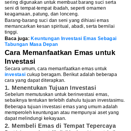
sering digunakan untuk membuat barang suci serta
seni di tempat-tempat ibadah, seperti ornamen
keagamaan, patung, dan lonceng.
Barang-barang suci dan seni yang dihiasi emas
memancarkan kesan spiritual, abadi, serta bernilai
tinggi.
Baca juga:
Keuntungan Investasi Emas Sebagai
Tabungan Masa Depan
Cara Memanfaatkan Emas untuk
Investasi
Secara umum, cara memanfaatkan emas untuk
investasi
cukup beragam. Berikut adalah beberapa
cara yang dapat diterapkan.
1. Menentukan Tujuan Investasi
Sebelum memutuskan untuk berinvestasi emas,
sebaiknya tentukan terlebih dahulu tujuan investasimu.
Beberapa tujuan investasi emas yang umum adalah
memperoleh keuntungan atau mempunyai aset yang
dapat melindungi kekayaan.
2. Membeli Emas di Tempat Tepercaya