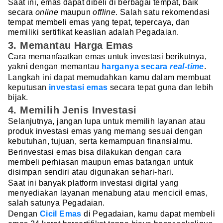
Saat ini, emas dapat dibeli di berbagai tempat, baik
secara
online
maupun
offline
. Salah satu rekomendasi
tempat membeli emas yang tepat, tepercaya, dan
memiliki sertifikat keaslian adalah Pegadaian.
3. Memantau Harga Emas
Cara memanfaatkan emas untuk investasi berikutnya,
yakni dengan memantau
harganya secara
real-time
.
Langkah ini dapat memudahkan kamu dalam membuat
keputusan
investasi emas
secara tepat guna dan lebih
bijak.
4. Memilih Jenis Investasi
Selanjutnya, jangan lupa untuk memilih layanan atau
produk investasi emas yang memang sesuai dengan
kebutuhan, tujuan, serta kemampuan finansialmu.
Berinvestasi emas bisa dilakukan dengan cara
membeli perhiasan maupun emas batangan untuk
disimpan sendiri atau digunakan sehari-hari.
Saat ini banyak platform investasi digital yang
menyediakan layanan menabung atau mencicil emas,
salah satunya Pegadaian.
Dengan
Cicil Emas
di Pegadaian, kamu dapat membeli