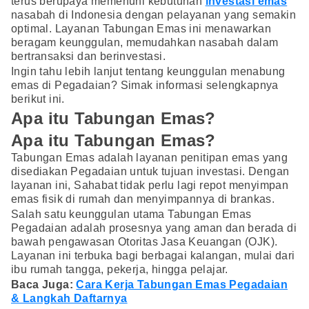
terus berupaya memenuhi kebutuhan
investasi emas
nasabah di Indonesia dengan pelayanan yang semakin
optimal. Layanan Tabungan Emas ini menawarkan
beragam keunggulan, memudahkan nasabah dalam
bertransaksi dan berinvestasi.
Ingin tahu lebih lanjut tentang keunggulan menabung
emas di Pegadaian? Simak informasi selengkapnya
berikut ini.
Apa itu Tabungan Emas?
Apa itu Tabungan Emas?
Tabungan Emas adalah layanan penitipan emas yang
disediakan Pegadaian untuk tujuan investasi. Dengan
layanan ini, Sahabat tidak perlu lagi repot menyimpan
emas fisik di rumah dan menyimpannya di brankas.
Salah satu keunggulan utama Tabungan Emas
Pegadaian adalah prosesnya yang aman dan berada di
bawah pengawasan Otoritas Jasa Keuangan (OJK).
Layanan ini terbuka bagi berbagai kalangan, mulai dari
ibu rumah tangga, pekerja, hingga pelajar.
Baca Juga:
Cara Kerja Tabungan Emas Pegadaian
& Langkah Daftarnya