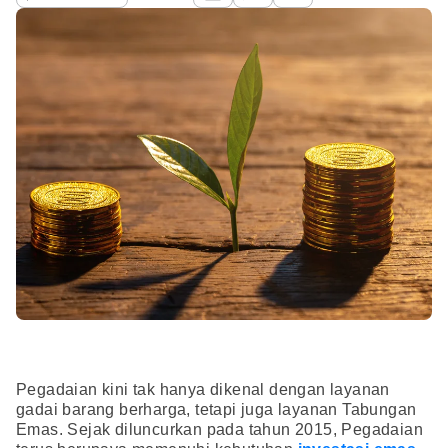
Pegadaian kini tak hanya dikenal dengan layanan
gadai barang berharga, tetapi juga layanan Tabungan
Emas. Sejak diluncurkan pada tahun 2015, Pegadaian