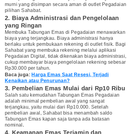
murni yang disimpan secara aman di outlet Pegadaian
pilihan Sahabat.
2. Biaya Administrasi dan Pengelolaan
yang Ringan
Membuka Tabungan Emas di Pegadaian menawarkan
biaya yang terjangkau. Biaya administrasi hanya
berlaku untuk pembukaan rekening di outlet fisik. Bagi
Sahabat yang membuka rekening melalui aplikasi
Pegadaian Digital, tidak dikenakan biaya administrasi,
cukup membayar biaya pengelolaan rekening sebesar
Rp30.000 per tahun.
Baca juga:
Harga Emas Saat Resesi, Terjadi
Kenaikan atau Penurunan?
3. Pembelian Emas Mulai dari Rp10 Ribu
Salah satu kemudahan Tabungan Emas Pegadaian
adalah minimal pembelian awal yang sangat
terjangkau, yaitu mulai dari Rp10.000. Setelah
pembelian awal, Sahabat bisa menambah saldo
Tabungan Emas kapan saja tanpa ada batasan
nominal
.
4. Keamanan Emas Terjamin dan