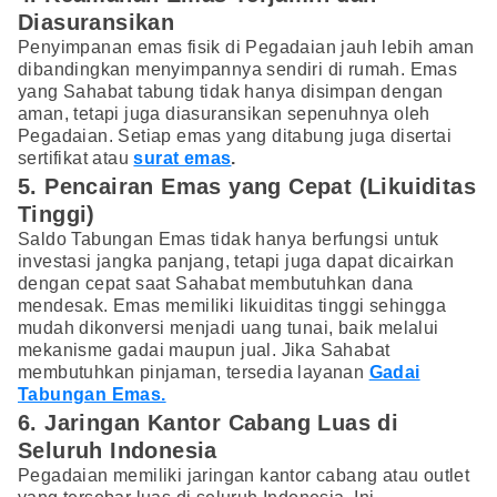
Diasuransikan
Penyimpanan emas fisik di Pegadaian jauh lebih aman
dibandingkan menyimpannya sendiri di rumah. Emas
yang Sahabat tabung tidak hanya disimpan dengan
aman, tetapi juga diasuransikan sepenuhnya oleh
Pegadaian. Setiap emas yang ditabung juga disertai
sertifikat atau
surat emas
.
5. Pencairan Emas yang Cepat (Likuiditas
Tinggi)
Saldo Tabungan Emas tidak hanya berfungsi untuk
investasi jangka panjang, tetapi juga dapat dicairkan
dengan cepat saat Sahabat membutuhkan dana
mendesak. Emas memiliki likuiditas tinggi sehingga
mudah dikonversi menjadi uang tunai, baik melalui
mekanisme gadai maupun jual. Jika Sahabat
membutuhkan pinjaman, tersedia layanan
Gadai
Tabungan Emas.
6. Jaringan Kantor Cabang Luas di
Seluruh Indonesia
Pegadaian memiliki jaringan kantor cabang atau outlet