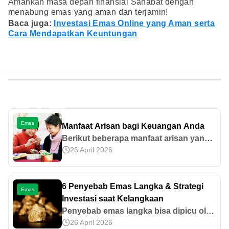
Amankan masa depan finansial Sahabat dengan
menabung emas yang aman dan terjamin!
Baca juga:
Investasi Emas Online yang Aman serta
Cara Mendapatkan Keuntungan
Emas
Manfaat Arisan bagi Keuangan Anda
Berikut beberapa manfaat arisan yang
26 April 2026
bisa Anda dapatkan.
6 Penyebab Emas Langka & Strategi
Emas
Investasi saat Kelangkaan
Penyebab emas langka bisa dipicu oleh
26 April 2026
lonjakan permintaan, hambatan