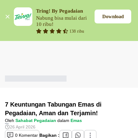
Tring! By Pegadaian
Download
Nabung bisa mulai dari 
10 ribu!
138 ribu
7 Keuntungan Tabungan Emas di
Pegadaian, Aman dan Terjamin!
Oleh
Sahabat Pegadaian
dalam
Emas
26 April 2026
0 Komentar
Bagikan :