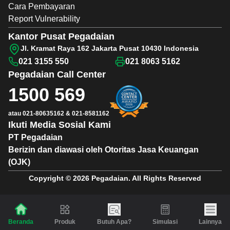
Cara Pembayaran
Report Vulnerability
Kantor Pusat Pegadaian
Jl. Kramat Raya 162 Jakarta Pusat 10430 Indonesia
021 3155 550
021 8063 5162
Pegadaian
Call Center
1500 569
atau
021-80635162
&
021-8581162
Ikuti Media Sosial Kami
PT Pegadaian
Berizin dan diawasi oleh Otoritas Jasa Keuangan
(OJK)
Copyright © 2026 Pegadaian. All Rights Reserved
Produk
Butuh Apa?
Simulasi
Lainnya
Beranda