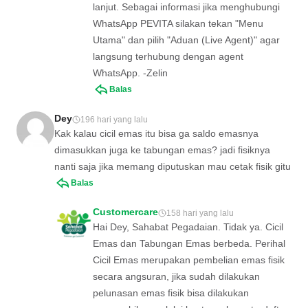
lanjut. Sebagai informasi jika menghubungi
WhatsApp PEVITA silakan tekan "Menu
Utama" dan pilih "Aduan (Live Agent)" agar
langsung terhubung dengan agent
WhatsApp. -Zelin
Balas
Dey
196 hari yang lalu
Kak kalau cicil emas itu bisa ga saldo emasnya
dimasukkan juga ke tabungan emas? jadi fisiknya
nanti saja jika memang diputuskan mau cetak fisik gitu
Balas
Customercare
158 hari yang lalu
Hai Dey, Sahabat Pegadaian. Tidak ya. Cicil
Emas dan Tabungan Emas berbeda. Perihal
Cicil Emas merupakan pembelian emas fisik
secara angsuran, jika sudah dilakukan
pelunasan emas fisik bisa dilakukan