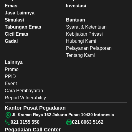
Emas
Investasi
Jasa Lainnya
Simulasi
Bantuan
Tabungan Emas
Syarat & Ketentuan
Cicil Emas
Kebijakan Privasi
Gadai
Hubungi Kami
Pelayanan Pelaporan
Tentang Kami
Lainnya
Promo
PPID
Event
Cara Pembayaran
Report Vulnerability
Kantor Pusat Pegadaian
Jl. Kramat Raya 162 Jakarta Pusat 10430 Indonesia
021 3155 550
021 8063 5162
Pegadaian
Call Center