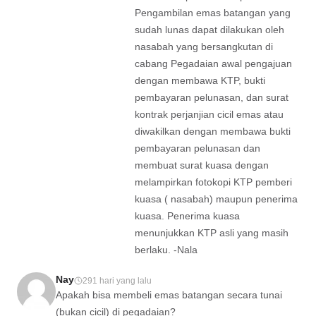
Pengambilan emas batangan yang
sudah lunas dapat dilakukan oleh
nasabah yang bersangkutan di
cabang Pegadaian awal pengajuan
dengan membawa KTP, bukti
pembayaran pelunasan, dan surat
kontrak perjanjian cicil emas atau
diwakilkan dengan membawa bukti
pembayaran pelunasan dan
membuat surat kuasa dengan
melampirkan fotokopi KTP pemberi
kuasa ( nasabah) maupun penerima
kuasa. Penerima kuasa
menunjukkan KTP asli yang masih
berlaku. -Nala
Nay
291 hari yang lalu
Apakah bisa membeli emas batangan secara tunai
(bukan cicil) di pegadaian?