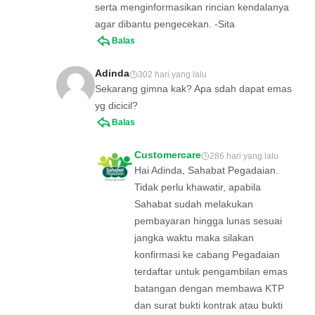
serta menginformasikan rincian kendalanya
agar dibantu pengecekan. -Sita
Balas
Adinda
302 hari yang lalu
Sekarang gimna kak? Apa sdah dapat emas
yg dicicil?
Balas
Customercare
286 hari yang lalu
Hai Adinda, Sahabat Pegadaian.
Tidak perlu khawatir, apabila
Sahabat sudah melakukan
pembayaran hingga lunas sesuai
jangka waktu maka silakan
konfirmasi ke cabang Pegadaian
terdaftar untuk pengambilan emas
batangan dengan membawa KTP
dan surat bukti kontrak atau bukti