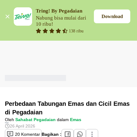
Tring! By Pegadaian
Download
Nabung bisa mulai dari 
10 ribu!
138 ribu
Perbedaan Tabungan Emas dan Cicil Emas
di Pegadaian
Oleh
Sahabat Pegadaian
dalam
Emas
26 April 2026
20 Komentar
Bagikan :