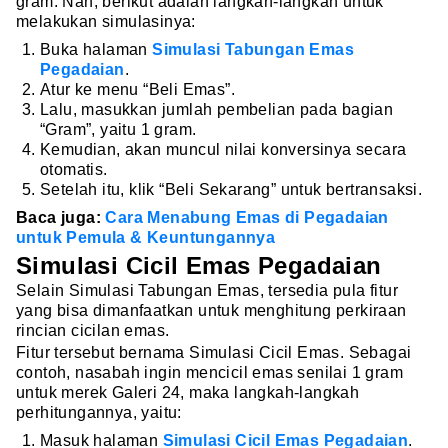
gram. Nah, berikut adalah langkah-langkah untuk
melakukan simulasinya:
Buka halaman
Simulasi Tabungan Emas
Pegadaian
.
Atur ke menu “Beli Emas”.
Lalu, masukkan jumlah pembelian pada bagian
“Gram”, yaitu 1 gram.
Kemudian, akan muncul nilai konversinya secara
otomatis.
Setelah itu, klik “Beli Sekarang” untuk bertransaksi.
Baca juga:
Cara Menabung Emas di Pegadaian
untuk Pemula & Keuntungannya
Simulasi Cicil Emas Pegadaian
Selain Simulasi Tabungan Emas, tersedia pula fitur
yang bisa dimanfaatkan untuk menghitung perkiraan
rincian cicilan emas.
Fitur tersebut bernama Simulasi Cicil Emas. Sebagai
contoh, nasabah ingin mencicil emas senilai 1 gram
untuk merek Galeri 24, maka langkah-langkah
perhitungannya, yaitu:
Masuk halaman
Simulasi Cicil Emas Pegadaian
.