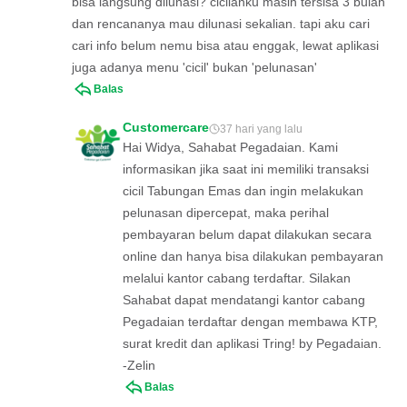
bisa langsung dilunasi? cicilanku masih tersisa 3 bulan
dan rencananya mau dilunasi sekalian. tapi aku cari
cari info belum nemu bisa atau enggak, lewat aplikasi
juga adanya menu 'cicil' bukan 'pelunasan'
Balas
Customercare
37 hari yang lalu
Hai Widya, Sahabat Pegadaian. Kami
informasikan jika saat ini memiliki transaksi
cicil Tabungan Emas dan ingin melakukan
pelunasan dipercepat, maka perihal
pembayaran belum dapat dilakukan secara
online dan hanya bisa dilakukan pembayaran
melalui kantor cabang terdaftar. Silakan
Sahabat dapat mendatangi kantor cabang
Pegadaian terdaftar dengan membawa KTP,
surat kredit dan aplikasi Tring! by Pegadaian.
-Zelin
Balas