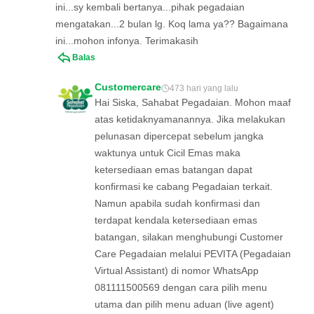
ini...sy kembali bertanya...pihak pegadaian
mengatakan...2 bulan lg. Koq lama ya?? Bagaimana
ini...mohon infonya. Terimakasih
Balas
Customercare
473 hari yang lalu
Hai Siska, Sahabat Pegadaian. Mohon maaf
atas ketidaknyamanannya. Jika melakukan
pelunasan dipercepat sebelum jangka
waktunya untuk Cicil Emas maka
ketersediaan emas batangan dapat
konfirmasi ke cabang Pegadaian terkait.
Namun apabila sudah konfirmasi dan
terdapat kendala ketersediaan emas
batangan, silakan menghubungi Customer
Care Pegadaian melalui PEVITA (Pegadaian
Virtual Assistant) di nomor WhatsApp
081111500569 dengan cara pilih menu
utama dan pilih menu aduan (live agent)