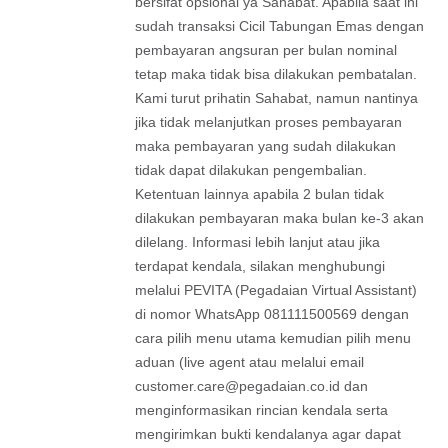
bersifat opsional ya Sahabat. Apabila saat ini
sudah transaksi Cicil Tabungan Emas dengan
pembayaran angsuran per bulan nominal
tetap maka tidak bisa dilakukan pembatalan.
Kami turut prihatin Sahabat, namun nantinya
jika tidak melanjutkan proses pembayaran
maka pembayaran yang sudah dilakukan
tidak dapat dilakukan pengembalian.
Ketentuan lainnya apabila 2 bulan tidak
dilakukan pembayaran maka bulan ke-3 akan
dilelang. Informasi lebih lanjut atau jika
terdapat kendala, silakan menghubungi
melalui PEVITA (Pegadaian Virtual Assistant)
di nomor WhatsApp 081111500569 dengan
cara pilih menu utama kemudian pilih menu
aduan (live agent atau melalui email
customer.care@pegadaian.co.id
dan
menginformasikan rincian kendala serta
mengirimkan bukti kendalanya agar dapat