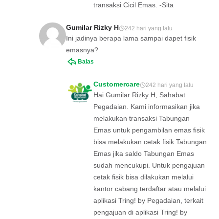
transaksi Cicil Emas. -Sita
Gumilar Rizky H
242 hari yang lalu
Ini jadinya berapa lama sampai dapet fisik
emasnya?
Balas
Customercare
242 hari yang lalu
Hai Gumilar Rizky H, Sahabat
Pegadaian. Kami informasikan jika
melakukan transaksi Tabungan
Emas untuk pengambilan emas fisik
bisa melakukan cetak fisik Tabungan
Emas jika saldo Tabungan Emas
sudah mencukupi. Untuk pengajuan
cetak fisik bisa dilakukan melalui
kantor cabang terdaftar atau melalui
aplikasi Tring! by Pegadaian, terkait
pengajuan di aplikasi Tring! by