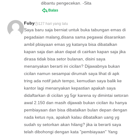
dibantu pengecekan. -Sita
Balas
Fuby
127 hari yang lalu
Saya baru saja berniat untuk buka tabungan emas di
pegadaian malang,disana sama pegawai disarankan
ambil pbiayaan emas yg katanya bisa dibatalkan
kapan saja dan akan dapat di cairkan kapan saja jika
dirasa tidak bisa setor bulanan, disini saya
menanyakan berarti ini cicilan? Dijawabnya bukan
cicilan namun sesampai dirumah saya lihat di apk
tring ada notif jatuh tempo, kemudian saya balik ke
kantor lagi menanyakan kepastian apakah saya
didaftarkan di cicilan yg 5gr karena sy dimintai setoran
awal 2.150 dan masih dijawab bukan cicilan itu hanya
pembiayaan dan bisa dibatalkan bulan depan dengan
nada ketus nya, apakah kalau dibatalkan uang yg
sudah sy setorkan akan hilang? jika ia berarti saya
telah dibohongi dengan kata "pembiayaan" Yang