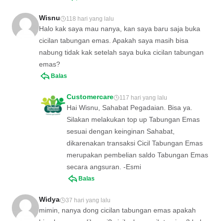
Wisnu
118 hari yang lalu
Halo kak saya mau nanya, kan saya baru saja buka
cicilan tabungan emas. Apakah saya masih bisa
nabung tidak kak setelah saya buka cicilan tabungan
emas?
Balas
Customercare
117 hari yang lalu
Hai Wisnu, Sahabat Pegadaian. Bisa ya.
Silakan melakukan top up Tabungan Emas
sesuai dengan keinginan Sahabat,
dikarenakan transaksi Cicil Tabungan Emas
merupakan pembelian saldo Tabungan Emas
secara angsuran. -Esmi
Balas
Widya
37 hari yang lalu
mimin, nanya dong cicilan tabungan emas apakah