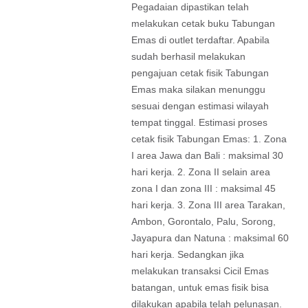
Pegadaian dipastikan telah
melakukan cetak buku Tabungan
Emas di outlet terdaftar. Apabila
sudah berhasil melakukan
pengajuan cetak fisik Tabungan
Emas maka silakan menunggu
sesuai dengan estimasi wilayah
tempat tinggal. Estimasi proses
cetak fisik Tabungan Emas: 1. Zona
I area Jawa dan Bali : maksimal 30
hari kerja. 2. Zona II selain area
zona I dan zona III : maksimal 45
hari kerja. 3. Zona III area Tarakan,
Ambon, Gorontalo, Palu, Sorong,
Jayapura dan Natuna : maksimal 60
hari kerja. Sedangkan jika
melakukan transaksi Cicil Emas
batangan, untuk emas fisik bisa
dilakukan apabila telah pelunasan.