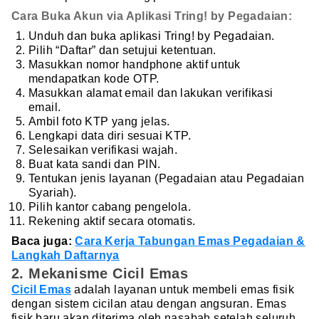
Cara Buka Akun via Aplikasi Tring! by Pegadaian:
Unduh dan buka aplikasi Tring! by Pegadaian.
Pilih “Daftar” dan setujui ketentuan.
Masukkan nomor handphone aktif untuk
mendapatkan kode OTP.
Masukkan alamat email dan lakukan verifikasi
email.
Ambil foto KTP yang jelas.
Lengkapi data diri sesuai KTP.
Selesaikan verifikasi wajah.
Buat kata sandi dan PIN.
Tentukan jenis layanan (Pegadaian atau Pegadaian
Syariah).
Pilih kantor cabang pengelola.
Rekening aktif secara otomatis.
Baca juga:
Cara Kerja Tabungan Emas Pegadaian &
Langkah Daftarnya
2. Mekanisme Cicil Emas
Cicil Emas
adalah layanan untuk membeli emas fisik
dengan sistem cicilan atau dengan angsuran. Emas
fisik baru akan diterima oleh nasabah setelah seluruh