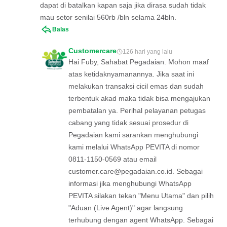
dapat di batalkan kapan saja jika dirasa sudah tidak
mau setor senilai 560rb /bln selama 24bln.
Balas
Customercare
126 hari yang lalu
Hai Fuby, Sahabat Pegadaian. Mohon maaf
atas ketidaknyamanannya. Jika saat ini
melakukan transaksi cicil emas dan sudah
terbentuk akad maka tidak bisa mengajukan
pembatalan ya. Perihal pelayanan petugas
cabang yang tidak sesuai prosedur di
Pegadaian kami sarankan menghubungi
kami melalui WhatsApp PEVITA di nomor
0811-1150-0569 atau email
customer.care@pegadaian.co.id
. Sebagai
informasi jika menghubungi WhatsApp
PEVITA silakan tekan "Menu Utama" dan pilih
"Aduan (Live Agent)" agar langsung
terhubung dengan agent WhatsApp. Sebagai