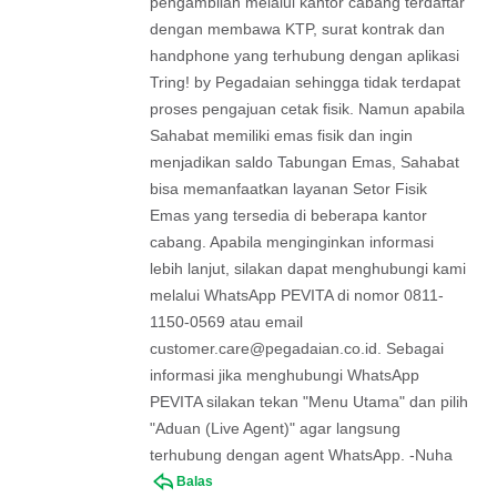
pengambilan melalui kantor cabang terdaftar
dengan membawa KTP, surat kontrak dan
handphone yang terhubung dengan aplikasi
Tring! by Pegadaian sehingga tidak terdapat
proses pengajuan cetak fisik. Namun apabila
Sahabat memiliki emas fisik dan ingin
menjadikan saldo Tabungan Emas, Sahabat
bisa memanfaatkan layanan Setor Fisik
Emas yang tersedia di beberapa kantor
cabang. Apabila menginginkan informasi
lebih lanjut, silakan dapat menghubungi kami
melalui WhatsApp PEVITA di nomor 0811-
1150-0569 atau email
customer.care@pegadaian.co.id
. Sebagai
informasi jika menghubungi WhatsApp
PEVITA silakan tekan "Menu Utama" dan pilih
"Aduan (Live Agent)" agar langsung
terhubung dengan agent WhatsApp. -Nuha
Balas