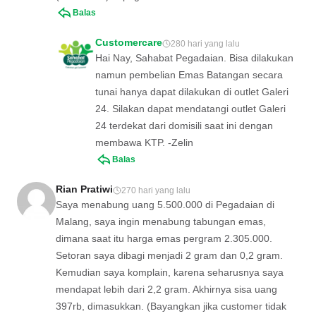
Balas
Customercare
280 hari yang lalu
Hai Nay, Sahabat Pegadaian. Bisa dilakukan
namun pembelian Emas Batangan secara
tunai hanya dapat dilakukan di outlet Galeri
24. Silakan dapat mendatangi outlet Galeri
24 terdekat dari domisili saat ini dengan
membawa KTP. -Zelin
Balas
Rian Pratiwi
270 hari yang lalu
Saya menabung uang 5.500.000 di Pegadaian di
Malang, saya ingin menabung tabungan emas,
dimana saat itu harga emas pergram 2.305.000.
Setoran saya dibagi menjadi 2 gram dan 0,2 gram.
Kemudian saya komplain, karena seharusnya saya
mendapat lebih dari 2,2 gram. Akhirnya sisa uang
397rb, dimasukkan. (Bayangkan jika customer tidak