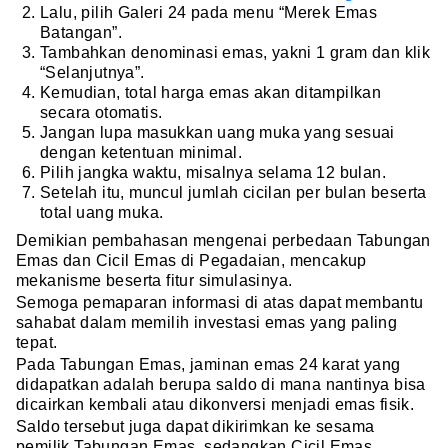
Lalu, pilih Galeri 24 pada menu “Merek Emas
Batangan”.
Tambahkan denominasi emas, yakni 1 gram dan klik
“Selanjutnya”.
Kemudian, total harga emas akan ditampilkan
secara otomatis.
Jangan lupa masukkan uang muka yang sesuai
dengan ketentuan minimal.
Pilih jangka waktu, misalnya selama 12 bulan.
Setelah itu, muncul jumlah cicilan per bulan beserta
total uang muka.
Demikian pembahasan mengenai perbedaan Tabungan
Emas dan Cicil Emas di Pegadaian, mencakup
mekanisme beserta fitur simulasinya.
Semoga pemaparan informasi di atas dapat membantu
sahabat dalam memilih investasi emas yang paling
tepat.
Pada Tabungan Emas, jaminan emas 24 karat yang
didapatkan adalah berupa saldo di mana nantinya bisa
dicairkan kembali atau dikonversi menjadi emas fisik.
Saldo tersebut juga dapat dikirimkan ke sesama
pemilik Tabungan Emas, sedangkan Cicil Emas