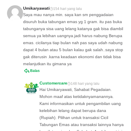
Umikaryawati
154 hari yang lalu
Saya mau nanya min. saya kan sm penggadaian
disuruh buka tabungan emas yg 1 gram. itu pas buka
tabunganya sisa uang lelang katanya gak bisa diambil
semua ya lebihan uangnya.jadi harus nabung Berupa
emas. cicilanya tiap bulan nah pas saya udah nabung
dapat 4 bulan atau 5 bulan kalau gak salah..saya stop
gak diterusin .karna keadaan ekonomi dan tidak bisa
melanjutkan itu gimana ya
Balas
Customercare
148 hari yang lalu
Hai Umikaryawati, Sahabat Pegadaian.
Mohon maaf atas ketidaknyamanannya.
Kami informasikan untuk pengambilan uang
kelebihan lelang dapat berupa dana
(Rupiah). Pilihan untuk transaksi Cicil
Tabungan Emas atau transaksi lainnya hanya