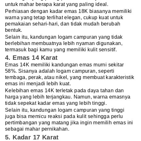
untuk mahar berapa karat yang paling ideal.
Perhiasan dengan kadar emas 18K biasanya memiliki
warna yang tetap terlihat elegan, cukup kuat untuk
pemakaian sehari-hari, dan tidak mudah berubah
bentuk.
Selain itu, kandungan logam campuran yang tidak
berlebihan membuatnya lebih nyaman digunakan,
termasuk bagi kamu yang memiliki kulit sensitif.
4. Emas 14 Karat
Emas 14K memiliki kandungan emas murni sekitar
58%. Sisanya adalah logam campuran, seperti
tembaga, perak, atau nikel, yang membuat karakteristik
emas ini menjadi lebih kuat.
Kelebihan emas 14K terletak pada daya tahan dan
harga yang lebih terjangkau. Namun, warna emasnya
tidak sepekat kadar emas yang lebih tinggi.
Selain itu, kandungan logam campuran yang tinggi
juga bisa memicu reaksi pada kulit sehingga perlu
pertimbangan yang matang jika ingin memilih emas ini
sebagai mahar pernikahan.
5. Kadar 17 Karat