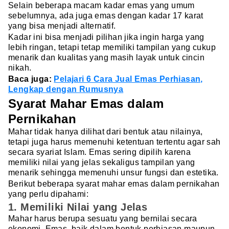
Selain beberapa macam kadar emas yang umum
sebelumnya, ada juga emas dengan kadar 17 karat
yang bisa menjadi alternatif.
Kadar ini bisa menjadi pilihan jika ingin harga yang
lebih ringan, tetapi tetap memiliki tampilan yang cukup
menarik dan kualitas yang masih layak untuk cincin
nikah.
Baca juga:
Pelajari 6 Cara Jual Emas Perhiasan,
Lengkap dengan Rumusnya
Syarat Mahar Emas dalam
Pernikahan
Mahar tidak hanya dilihat dari bentuk atau nilainya,
tetapi juga harus memenuhi ketentuan tertentu agar sah
secara syariat Islam. Emas sering dipilih karena
memiliki nilai yang jelas sekaligus tampilan yang
menarik sehingga memenuhi unsur fungsi dan estetika.
Berikut beberapa syarat mahar emas dalam pernikahan
yang perlu dipahami:
1. Memiliki Nilai yang Jelas
Mahar harus berupa sesuatu yang bernilai secara
ekonomi. Emas, baik dalam bentuk perhiasan maupun