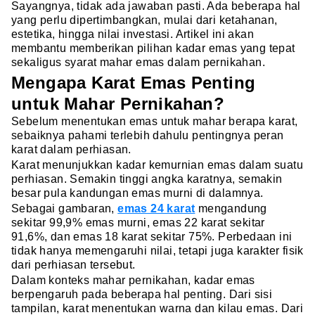
Sayangnya, tidak ada jawaban pasti. Ada beberapa hal
yang perlu dipertimbangkan, mulai dari ketahanan,
estetika, hingga nilai investasi. Artikel ini akan
membantu memberikan pilihan kadar emas yang tepat
sekaligus syarat mahar emas dalam pernikahan.
Mengapa Karat Emas Penting
untuk Mahar Pernikahan?
Sebelum menentukan emas untuk mahar berapa karat,
sebaiknya pahami terlebih dahulu pentingnya peran
karat dalam perhiasan.
Karat menunjukkan kadar kemurnian emas dalam suatu
perhiasan. Semakin tinggi angka karatnya, semakin
besar pula kandungan emas murni di dalamnya.
Sebagai gambaran,
emas 24 karat
mengandung
sekitar 99,9% emas murni, emas 22 karat sekitar
91,6%, dan emas 18 karat sekitar 75%. Perbedaan ini
tidak hanya memengaruhi nilai, tetapi juga karakter fisik
dari perhiasan tersebut.
Dalam konteks mahar pernikahan, kadar emas
berpengaruh pada beberapa hal penting. Dari sisi
tampilan, karat menentukan warna dan kilau emas. Dari