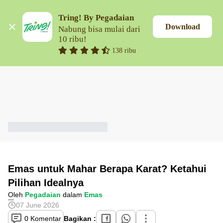
Tring! By Pegadaian
Download
Nabung bisa mulai dari 
10 ribu!
138 ribu
Emas untuk Mahar Berapa Karat? Ketahui
Pilihan Idealnya
Oleh
Pegadaian
dalam
Emas
07 June 2026
0 Komentar
Bagikan :