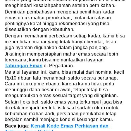
menghindari kesalahpahaman setelah pernikahan.
Demikian pembahasan mengenai pemilihan kadar
emas untuk mahar pernikahan, mulai dari alasan
pentingnya karat hingga rekomendasi yang bisa
disesuaikan dengan kebutuhan.
Dengan memahami perbedaan setiap kadar, kamu bisa
menentukan mahar yang tidak hanya bernilai, tetapi
juga nyaman digunakan dalam jangka panjang.
Jika ingin mempersiapkan mahar emas secara lebih
terencana, kamu bisa memanfaatkan layanan
Tabungan Emas
di Pegadaian.
Melalui layanan ini, kamu bisa mulai dari nominal kecil
Rp10 ribuan lalu menambah saldo secara bertahap.
Cara ini cukup membantu karena kamu tidak perlu
menunggu dana besar di awal, tetapi tetap bisa
mengumpulkan emas sesuai target yang diinginkan.
Selain fleksibel, saldo emas yang terkumpul juga bisa
dicetak menjadi bentuk fisik saat sudah cukup untuk
kebutuhan mahar. Jadi, persiapan pernikahan tetap
berjalan sambil menjaga kondisi keuangan kamu.
Baca juga:
Kenali Kode Emas Perhiasan dan