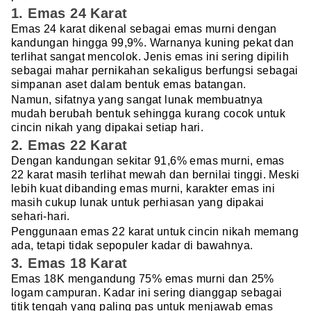
1. Emas 24 Karat
Emas 24 karat dikenal sebagai emas murni dengan
kandungan hingga 99,9%. Warnanya kuning pekat dan
terlihat sangat mencolok. Jenis emas ini sering dipilih
sebagai mahar pernikahan sekaligus berfungsi sebagai
simpanan aset dalam bentuk emas batangan.
Namun, sifatnya yang sangat lunak membuatnya
mudah berubah bentuk sehingga kurang cocok untuk
cincin nikah yang dipakai setiap hari.
2. Emas 22 Karat
Dengan kandungan sekitar 91,6% emas murni, emas
22 karat masih terlihat mewah dan bernilai tinggi. Meski
lebih kuat dibanding emas murni, karakter emas ini
masih cukup lunak untuk perhiasan yang dipakai
sehari-hari.
Penggunaan emas 22 karat untuk cincin nikah memang
ada, tetapi tidak sepopuler kadar di bawahnya.
3. Emas 18 Karat
Emas 18K mengandung 75% emas murni dan 25%
logam campuran. Kadar ini sering dianggap sebagai
titik tengah yang paling pas untuk menjawab emas