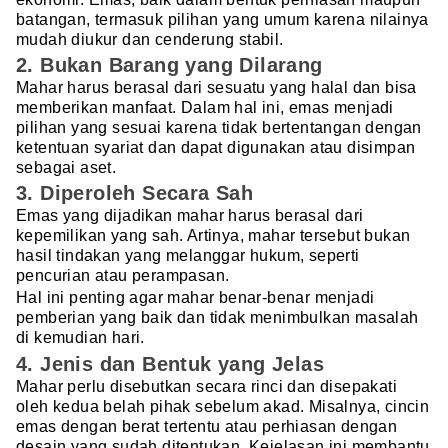
batangan, termasuk pilihan yang umum karena nilainya
mudah diukur dan cenderung stabil.
2. Bukan Barang yang Dilarang
Mahar harus berasal dari sesuatu yang halal dan bisa
memberikan manfaat. Dalam hal ini, emas menjadi
pilihan yang sesuai karena tidak bertentangan dengan
ketentuan syariat dan dapat digunakan atau disimpan
sebagai aset.
3. Diperoleh Secara Sah
Emas yang dijadikan mahar harus berasal dari
kepemilikan yang sah. Artinya, mahar tersebut bukan
hasil tindakan yang melanggar hukum, seperti
pencurian atau perampasan.
Hal ini penting agar mahar benar-benar menjadi
pemberian yang baik dan tidak menimbulkan masalah
di kemudian hari.
4. Jenis dan Bentuk yang Jelas
Mahar perlu disebutkan secara rinci dan disepakati
oleh kedua belah pihak sebelum akad. Misalnya, cincin
emas dengan berat tertentu atau perhiasan dengan
desain yang sudah ditentukan. Kejelasan ini membantu