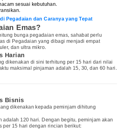
macam sesuai kebutuhan.
ransikan.
P di Pegadaian dan Caranya yang Tepat
aian Emas?
tung bunga pegadaian emas, sahabat perlu
s di Pegadaian yang dibagi menjadi empat
ler, dan ultra mikro.
s Harian
ikenakan di sini terhitung per 15 hari dari nilai
ktu maksimal pinjaman adalah 15, 30, dan 60 hari.
s Bisnis
yang dikenakan kepada peminjam dihitung
 adalah 120 hari. Dengan begitu, peminjam akan
er 15 hari dengan rincian berikut: