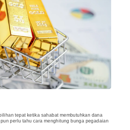
lihan tepat ketika sahabat membutuhkan dana
 pun perlu tahu cara menghitung bunga pegadaian