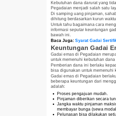
Kebutuhan dana darurat yang tid
Pegadaian menjadi salah satu la
Di samping uang pinjaman, saha
dihitung berdasarkan kurun waktu 
Untuk tahu bagaimana cara meng
informasi seputar keuntungan ga
bawah ini.
Baca Juga:
Syarat Gadai Serti
Keuntungan Gadai E
Gadai emas di Pegadaian merupa
untuk memenuhi kebutuhan dana 
Pemberian dana ini berlaku kepa
bisa digunakan untuk memenuhi k
Gadai emas di Pegadaian berlak
beberapa keuntungan dari mengg
adalah:
Proses pengajuan mudah.
Pinjaman diberikan secara tun
Jangka waktu pinjaman maksim
membayar bunga (sewa modal)
Pelunasan bisa dilakukan seti