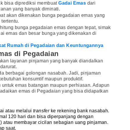
ak bisa diprediksi membuat
Gadai Emas
dari
yanan yang banyak diminati.
bat akan dikenakan bunga pegadaian emas yang
tertentu.
hitung bunga pegadaian emas dengan tepat, simak
dai emas dan besar bunga yang dikenakan di
fikat Rumah di Pegadaian dan Keuntungannya
mas di Pegadaian
kan layanan pinjaman yang banyak diandalkan
darurat.
da berbagai golongan nasabah. Jadi, pinjaman
ebutuhan konsumtif maupun produktif.
u untuk emas batangan maupun perhiasan. Adapun
adaikan emas di Pegadaian yang bisa didapatkan
ai atau melalui
transfer
ke rekening bank nasabah.
al 120 hari dan bisa diperpanjang dengan
 atau membayar cicilan sebagian uang pinjaman.
ap saat.