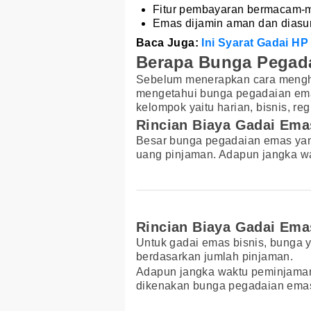
Fitur pembayaran bermacam-
Emas dijamin aman dan diasu
Baca Juga:
Ini Syarat Gadai H
Berapa Bunga Pegad
Sebelum menerapkan cara menghi
mengetahui bunga pegadaian ema
kelompok yaitu harian, bisnis, regu
Rincian Biaya Gadai Ema
Besar bunga pegadaian emas yang d
uang pinjaman. Adapun jangka wa
Rincian Biaya Gadai Ema
Untuk gadai emas bisnis, bunga 
berdasarkan jumlah pinjaman.
Adapun jangka waktu peminjaman
dikenakan bunga pegadaian emas p