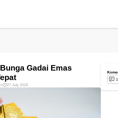
 Bunga Gadai Emas
Komen
epat
1
27 July 2025