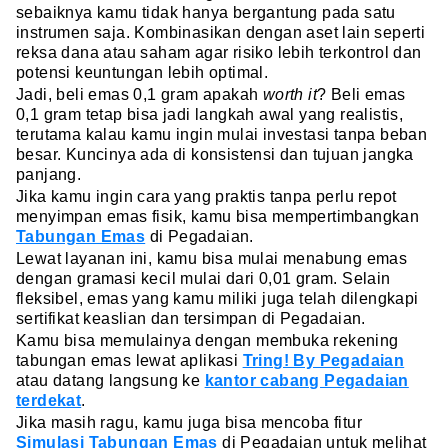
sebaiknya kamu tidak hanya bergantung pada satu
instrumen saja. Kombinasikan dengan aset lain seperti
reksa dana atau saham agar risiko lebih terkontrol dan
potensi keuntungan lebih optimal.
Jadi, beli emas 0,1 gram apakah
worth it
? Beli emas
0,1 gram tetap bisa jadi langkah awal yang realistis,
terutama kalau kamu ingin mulai investasi tanpa beban
besar. Kuncinya ada di konsistensi dan tujuan jangka
panjang.
Jika kamu ingin cara yang praktis tanpa perlu repot
menyimpan emas fisik, kamu bisa mempertimbangkan
Tabungan Emas
di Pegadaian.
Lewat layanan ini, kamu bisa mulai menabung emas
dengan gramasi kecil mulai dari 0,01 gram. Selain
fleksibel, emas yang kamu miliki juga telah dilengkapi
sertifikat keaslian dan tersimpan di Pegadaian.
Kamu bisa memulainya dengan membuka rekening
tabungan emas lewat aplikasi
Tring! By Pegadaian
atau datang langsung ke
kantor cabang Pegadaian
terdekat
.
Jika masih ragu, kamu juga bisa mencoba fitur
Simulasi Tabungan Emas
di Pegadaian untuk melihat