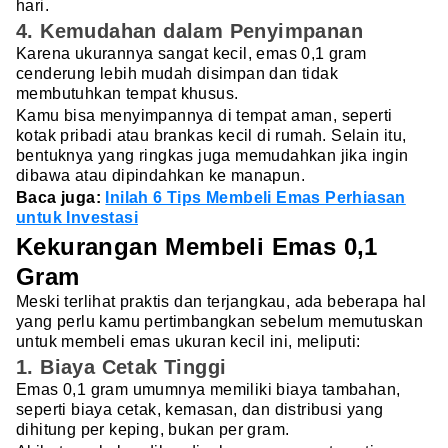
hari.
4. Kemudahan dalam Penyimpanan
Karena ukurannya sangat kecil, emas 0,1 gram
cenderung lebih mudah disimpan dan tidak
membutuhkan tempat khusus.
Kamu bisa menyimpannya di tempat aman, seperti
kotak pribadi atau brankas kecil di rumah. Selain itu,
bentuknya yang ringkas juga memudahkan jika ingin
dibawa atau dipindahkan ke manapun.
Baca juga:
Inilah 6 Tips Membeli Emas Perhiasan
untuk Investasi
Kekurangan Membeli Emas 0,1
Gram
Meski terlihat praktis dan terjangkau, ada beberapa hal
yang perlu kamu pertimbangkan sebelum memutuskan
untuk membeli emas ukuran kecil ini, meliputi:
1. Biaya Cetak Tinggi
Emas 0,1 gram umumnya memiliki biaya tambahan,
seperti biaya cetak, kemasan, dan distribusi yang
dihitung per keping, bukan per gram.