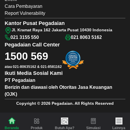
Cara Pembayaran
Report Vulnerability
Kantor Pusat Pegadaian
Jl. Kramat Raya 162 Jakarta Pusat 10430 Indonesia
021 3155 550
021 8063 5162
Pegadaian
Call Center
1500 569
atau
021-80635162
&
021-8581162
Ikuti Media Sosial Kami
PT Pegadaian
Berizin dan diawasi oleh Otoritas Jasa Keuangan
(OJK)
Copyright © 2026 Pegadaian. All Rights Reserved
Produk
Butuh Apa?
Simulasi
Lainnya
Beranda