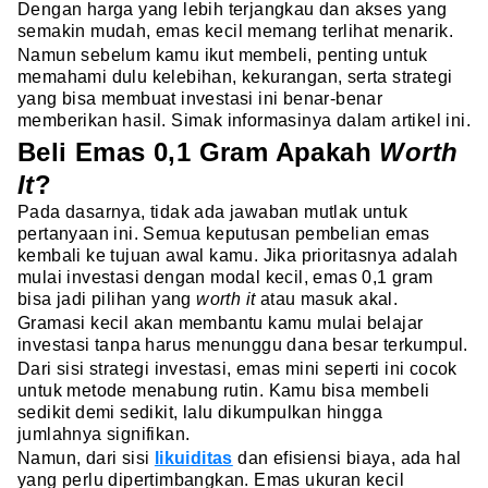
Dengan harga yang lebih terjangkau dan akses yang
semakin mudah, emas kecil memang terlihat menarik.
Namun sebelum kamu ikut membeli, penting untuk
memahami dulu kelebihan, kekurangan, serta strategi
yang bisa membuat investasi ini benar-benar
memberikan hasil. Simak informasinya dalam artikel ini.
Beli Emas 0,1 Gram Apakah
Worth
It
?
Pada dasarnya, tidak ada jawaban mutlak untuk
pertanyaan ini. Semua keputusan pembelian emas
kembali ke tujuan awal kamu. Jika prioritasnya adalah
mulai investasi dengan modal kecil, emas 0,1 gram
bisa jadi pilihan yang
worth it
atau masuk akal.
Gramasi kecil akan membantu kamu mulai belajar
investasi tanpa harus menunggu dana besar terkumpul.
Dari sisi strategi investasi, emas mini seperti ini cocok
untuk metode menabung rutin. Kamu bisa membeli
sedikit demi sedikit, lalu dikumpulkan hingga
jumlahnya signifikan.
Namun, dari sisi
likuiditas
dan efisiensi biaya, ada hal
yang perlu dipertimbangkan. Emas ukuran kecil