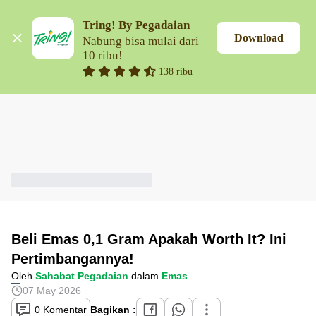
Tring! By Pegadaian
Download
Nabung bisa mulai dari 
10 ribu!
138 ribu
Beli Emas 0,1 Gram Apakah Worth It? Ini
Pertimbangannya!
Oleh
Sahabat Pegadaian
dalam
Emas
07 May 2026
0 Komentar
Bagikan :