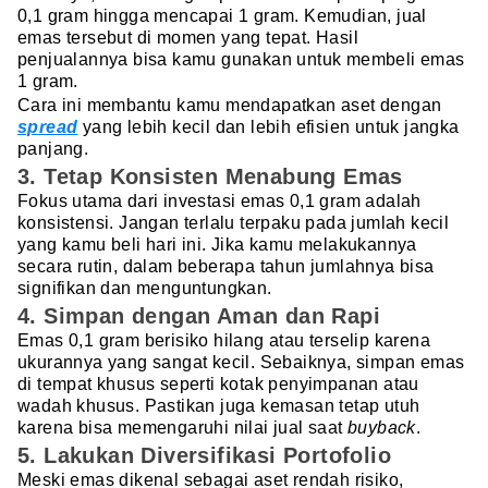
0,1 gram hingga mencapai 1 gram. Kemudian, jual
emas tersebut di momen yang tepat. Hasil
penjualannya bisa kamu gunakan untuk membeli emas
1 gram.
Cara ini membantu kamu mendapatkan aset dengan
spread
yang lebih kecil dan lebih efisien untuk jangka
panjang.
3. Tetap Konsisten Menabung Emas
Fokus utama dari investasi emas 0,1 gram adalah
konsistensi. Jangan terlalu terpaku pada jumlah kecil
yang kamu beli hari ini. Jika kamu melakukannya
secara rutin, dalam beberapa tahun jumlahnya bisa
signifikan dan menguntungkan.
4. Simpan dengan Aman dan Rapi
Emas 0,1 gram berisiko hilang atau terselip karena
ukurannya yang sangat kecil. Sebaiknya, simpan emas
di tempat khusus seperti kotak penyimpanan atau
wadah khusus. Pastikan juga kemasan tetap utuh
karena bisa memengaruhi nilai jual saat
buyback
.
5. Lakukan Diversifikasi Portofolio
Meski emas dikenal sebagai aset rendah risiko,