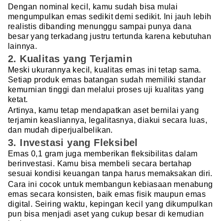
Dengan nominal kecil, kamu sudah bisa mulai
mengumpulkan emas sedikit demi sedikit. Ini jauh lebih
realistis dibanding menunggu sampai punya dana
besar yang terkadang justru tertunda karena kebutuhan
lainnya.
2. Kualitas yang Terjamin
Meski ukurannya kecil, kualitas emas ini tetap sama.
Setiap produk emas batangan sudah memiliki standar
kemurnian tinggi dan melalui proses uji kualitas yang
ketat.
Artinya, kamu tetap mendapatkan aset bernilai yang
terjamin keasliannya, legalitasnya, diakui secara luas,
dan mudah diperjualbelikan.
3. Investasi yang Fleksibel
Emas 0,1 gram juga memberikan fleksibilitas dalam
berinvestasi. Kamu bisa membeli secara bertahap
sesuai kondisi keuangan tanpa harus memaksakan diri.
Cara ini cocok untuk membangun kebiasaan menabung
emas secara konsisten, baik emas fisik maupun emas
digital. Seiring waktu, kepingan kecil yang dikumpulkan
pun bisa menjadi aset yang cukup besar di kemudian