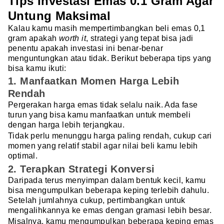
Tips Investasi Emas 0.1 Gram Agar
Untung Maksimal
Kalau kamu masih mempertimbangkan beli emas 0,1
gram apakah
worth it
, strategi yang tepat bisa jadi
penentu apakah investasi ini benar-benar
menguntungkan atau tidak. Berikut beberapa tips yang
bisa kamu ikuti:
1. Manfaatkan Momen Harga Lebih
Rendah
Pergerakan harga emas tidak selalu naik. Ada fase
turun yang bisa kamu manfaatkan untuk membeli
dengan harga lebih terjangkau.
Tidak perlu menunggu harga paling rendah, cukup cari
momen yang relatif stabil agar nilai beli kamu lebih
optimal.
2. Terapkan Strategi Konversi
Daripada terus menyimpan dalam bentuk kecil, kamu
bisa mengumpulkan beberapa keping terlebih dahulu.
Setelah jumlahnya cukup, pertimbangkan untuk
mengalihkannya ke emas dengan gramasi lebih besar.
Misalnya, kamu mengumpulkan beberapa keping emas