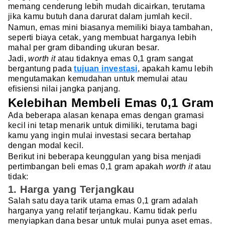
memang cenderung lebih mudah dicairkan, terutama
jika kamu butuh dana darurat dalam jumlah kecil.
Namun, emas mini biasanya memiliki biaya tambahan,
seperti biaya cetak, yang membuat harganya lebih
mahal per gram dibanding ukuran besar.
Jadi,
worth it
atau tidaknya emas 0,1 gram sangat
bergantung pada
tujuan investasi
, apakah kamu lebih
mengutamakan kemudahan untuk memulai atau
efisiensi nilai jangka panjang.
Kelebihan Membeli Emas 0,1 Gram
Ada beberapa alasan kenapa emas dengan gramasi
kecil ini tetap menarik untuk dimiliki, terutama bagi
kamu yang ingin mulai investasi secara bertahap
dengan modal kecil.
Berikut ini beberapa keunggulan yang bisa menjadi
pertimbangan beli emas 0,1 gram apakah
worth it
atau
tidak:
1. Harga yang Terjangkau
Salah satu daya tarik utama emas 0,1 gram adalah
harganya yang relatif terjangkau. Kamu tidak perlu
menyiapkan dana besar untuk mulai punya aset emas.