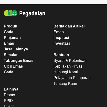
Produk
Berita dan Artikel
Gadai
Emas
Pinjaman
Inspirasi
Emas
Investasi
Jasa Lainnya
Simulasi
Bantuan
Tabungan Emas
Syarat & Ketentuan
Cicil Emas
Kebijakan Privasi
Gadai
Hubungi Kami
Pelayanan Pelaporan
Tentang Kami
Lainnya
Promo
PPID
Event