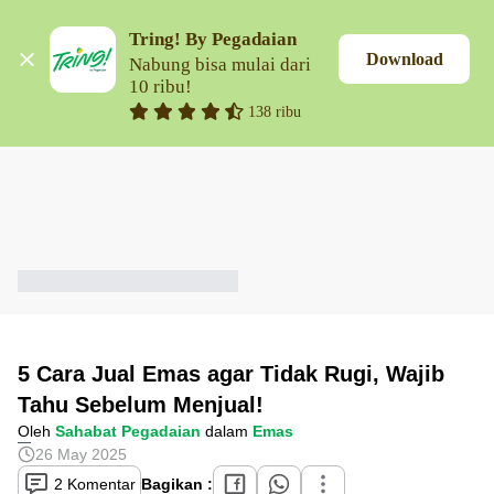
Tring! By Pegadaian
Download
Nabung bisa mulai dari 
10 ribu!
138 ribu
5 Cara Jual Emas agar Tidak Rugi, Wajib
Tahu Sebelum Menjual!
Oleh
Sahabat Pegadaian
dalam
Emas
26 May 2025
2 Komentar
Bagikan :