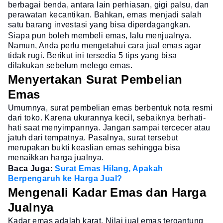
berbagai benda, antara lain perhiasan, gigi palsu, dan
perawatan kecantikan. Bahkan, emas menjadi salah
satu barang investasi yang bisa diperdagangkan.
Siapa pun boleh membeli emas, lalu menjualnya.
Namun, Anda perlu mengetahui cara jual emas agar
tidak rugi. Berikut ini tersedia 5 tips yang bisa
dilakukan sebelum melego emas.
Menyertakan Surat Pembelian
Emas
Umumnya, surat pembelian emas berbentuk nota resmi
dari toko. Karena ukurannya kecil, sebaiknya berhati-
hati saat menyimpannya. Jangan sampai tercecer atau
jatuh dari tempatnya. Pasalnya, surat tersebut
merupakan bukti keaslian emas sehingga bisa
menaikkan harga jualnya.
Baca Juga:
Surat Emas Hilang, Apakah
Berpengaruh ke Harga Jual?
Mengenali Kadar Emas dan Harga
Jualnya
Kadar emas adalah karat. Nilai jual emas tergantung