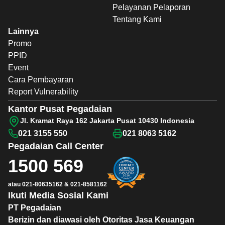
Pelayanan Pelaporan
Tentang Kami
Lainnya
Promo
PPID
Event
Cara Pembayaran
Report Vulnerability
Kantor Pusat Pegadaian
Jl. Kramat Raya 162 Jakarta Pusat 10430 Indonesia
021 3155 550
021 8063 5162
Pegadaian
Call Center
1500 569
atau
021-80635162
&
021-8581162
Ikuti Media Sosial Kami
PT Pegadaian
Berizin dan diawasi oleh Otoritas Jasa Keuangan