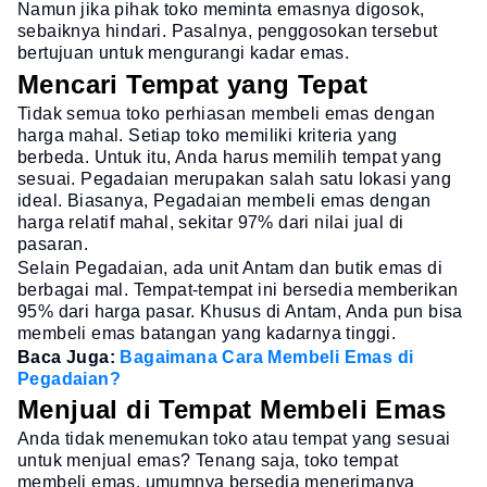
Namun jika pihak toko meminta emasnya digosok,
sebaiknya hindari. Pasalnya, penggosokan tersebut
bertujuan untuk mengurangi kadar emas.
Mencari Tempat yang Tepat
Tidak semua toko perhiasan membeli emas dengan
harga mahal. Setiap toko memiliki kriteria yang
berbeda. Untuk itu, Anda harus memilih tempat yang
sesuai. Pegadaian merupakan salah satu lokasi yang
ideal. Biasanya, Pegadaian membeli emas dengan
harga relatif mahal, sekitar 97% dari nilai jual di
pasaran.
Selain Pegadaian, ada unit Antam dan butik emas di
berbagai mal. Tempat-tempat ini bersedia memberikan
95% dari harga pasar. Khusus di Antam, Anda pun bisa
membeli emas batangan yang kadarnya tinggi.
Baca Juga:
Bagaimana Cara Membeli Emas di
Pegadaian?
Menjual di Tempat Membeli Emas
Anda tidak menemukan toko atau tempat yang sesuai
untuk menjual emas? Tenang saja, toko tempat
membeli emas, umumnya bersedia menerimanya