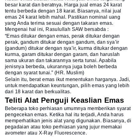
besar karat dan beratnya. Harga jual emas 24 karat
tentu berbeda dengan 18 karat. Biasanya, nilai jual
emas 24 karat lebih mahal. Pastikan nominal uang
yang Anda terima sesuai dengan takaran emas.
Mengenai hal ini, Rasulullah SAW bersabda :
“Emas ditukar dengan emas, perak ditukar dengan
perak, gandum ditukar dengan gandum, dan sya’ir
(gandum) ditukar dengan sya’ir, kurma ditukar dengan
kurma, garam ditukar dengan garam, dan haruslah
sama ukuran dan takarannya serta tunai. Apabila
jenisnya berbeda, ukurannya juga boleh berbeda
dengan syarat tunai.” (HR. Muslim)
Selain itu, berat emas ikut menentukan harganya. Jadi,
untuk mendapatkan keuntungan, pilih emas yang lebih
dari 18 karat dan berkualitas.
Teliti Alat Penguji Keaslian Emas
Beberapa toko perhiasan umumnya memberikan syarat
pengecekan emas. Ketika hal itu terjadi, Anda harus
memperhatikan jenis alat yang digunakan. Biasanya, di
pegadaian atau toko perhiasan yang jujur memakai
avometer atau X-Ray Fluorescence.