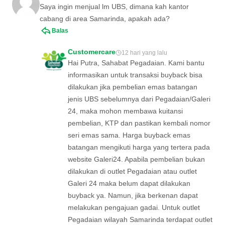
Saya ingin menjual lm UBS, dimana kah kantor
cabang di area Samarinda, apakah ada?
Balas
Customercare
12 hari yang lalu
Hai Putra, Sahabat Pegadaian. Kami bantu
informasikan untuk transaksi buyback bisa
dilakukan jika pembelian emas batangan
jenis UBS sebelumnya dari Pegadaian/Galeri
24, maka mohon membawa kuitansi
pembelian, KTP dan pastikan kembali nomor
seri emas sama. Harga buyback emas
batangan mengikuti harga yang tertera pada
website Galeri24. Apabila pembelian bukan
dilakukan di outlet Pegadaian atau outlet
Galeri 24 maka belum dapat dilakukan
buyback ya. Namun, jika berkenan dapat
melakukan pengajuan gadai. Untuk outlet
Pegadaian wilayah Samarinda terdapat outlet