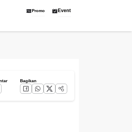
Event
Promo
tar
Bagikan