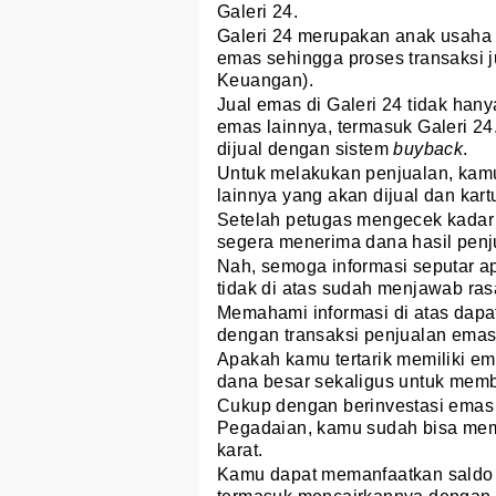
Galeri 24.
Galeri 24 merupakan anak usaha
emas sehingga proses transaksi j
Keuangan).
Jual emas di Galeri 24 tidak han
emas lainnya, termasuk Galeri 24
dijual dengan sistem
buyback
.
Untuk melakukan penjualan, kam
lainnya yang akan dijual dan kart
Setelah petugas mengecek kadar
segera menerima dana hasil penjua
Nah, semoga informasi seputar ap
tidak di atas sudah menjawab ra
Memahami informasi di atas dapa
dengan transaksi penjualan emas 
Apakah kamu tertarik memiliki e
dana besar sekaligus untuk memb
Cukup dengan berinvestasi emas 
Pegadaian, kamu sudah bisa mem
karat.
Kamu dapat memanfaatkan saldo 