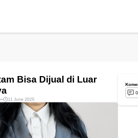
m Bisa Dijual di Luar
Komen
ya
0
11 June 2025