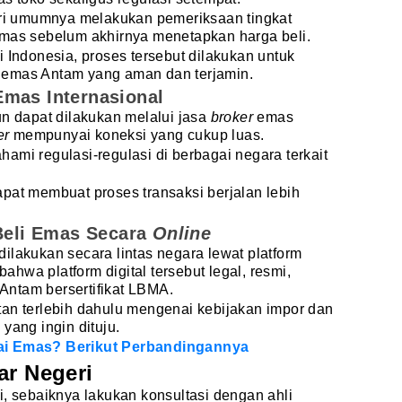
geri umumnya melakukan pemeriksaan tingkat
emas sebelum akhirnya menetapkan harga beli.
i Indonesia, proses tersebut dilakukan untuk
 emas Antam yang aman dan terjamin.
mas Internasional
un dapat dilakukan melalui jasa
broker
emas
er
mempunyai koneksi yang cukup luas.
i regulasi-regulasi di berbagai negara terkait
apat membuat proses transaksi berjalan lebih
 Beli Emas Secara
Online
ilakukan secara lintas negara lewat platform
ahwa platform digital tersebut legal, resmi,
ntam bersertifikat LBMA.
tan terlebih dahulu mengenai kebijakan impor dan
yang ingin dituju.
ai Emas? Berikut Perbandingannya
ar Negeri
i, sebaiknya lakukan konsultasi dengan ahli