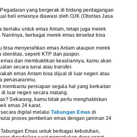
 Pegadaian yang bergerak di bidang perdagangan
ual beli emasnya diawasi oleh OJK (Otoritas Jasa
ya berlaku untuk emas Antam, tetapi juga merek
. Nantinya, berbagai merek emas tersebut bisa
u bisa menyerahkan emas Antam ataupun merek
u identitas, seperti KTP dan paspor.
 emas dan membuktikan keasliannya, kamu akan
lan secara tunai atau transfer.
akah emas Antam bisa dijual di luar negeri atau
sa penasaranmu.
t membantu persiapan segala hal yang berkaitan
di luar negeri secara matang.
mas? Sekarang, kamu tidak perlu menghabiskan
eli emas 24 karat.
secara digital melalui
Tabungan Emas
di
ulai proses pembelian emas dengan jaminan 24
Tabungan Emas untuk berbagai kebutuhan,