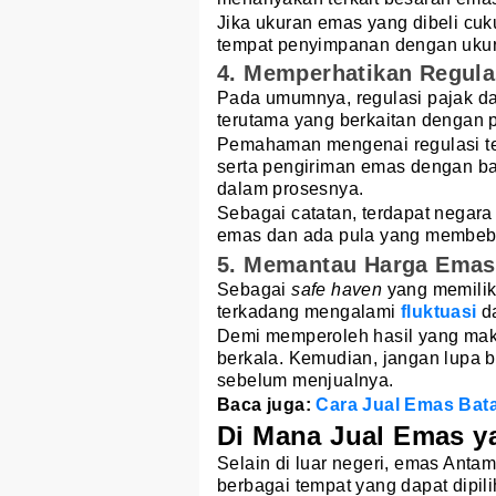
Jika ukuran emas yang dibeli cu
tempat penyimpanan dengan uku
4. Memperhatikan Regula
Pada umumnya, regulasi pajak dan
terutama yang berkaitan dengan
Pemahaman mengenai regulasi t
serta pengiriman emas dengan b
dalam prosesnya.
Sebagai catatan, terdapat negara
emas dan ada pula yang membeba
5. Memantau Harga Emas
Sebagai
safe haven
yang memilik
terkadang mengalami
fluktuasi
da
Demi memperoleh hasil yang maks
berkala. Kemudian, jangan lupa
sebelum menjualnya.
Baca juga:
Cara Jual Emas Bata
Di Mana Jual Emas y
Selain di luar negeri, emas Antam
berbagai tempat yang dapat dipil