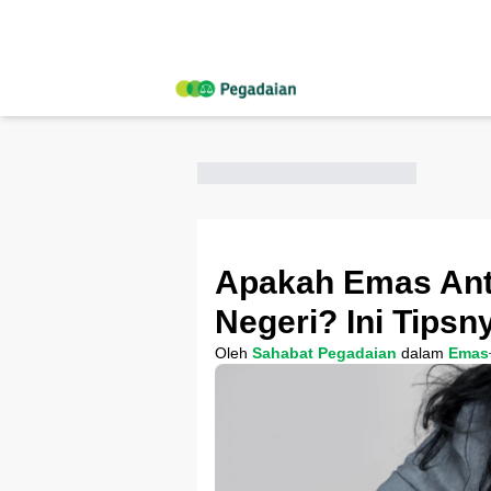
Apakah Emas Anta
Negeri? Ini Tipsn
Oleh
Sahabat Pegadaian
dalam
Emas