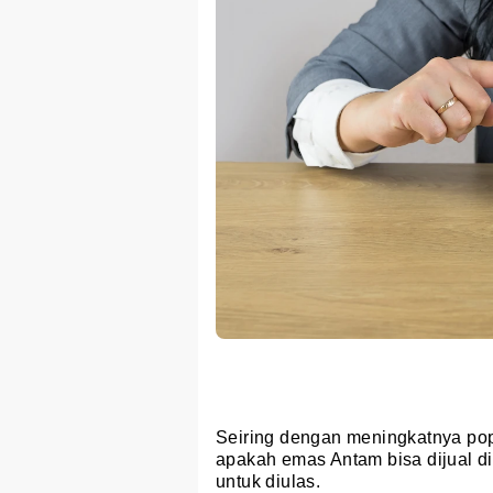
Seiring dengan meningkatnya pop
apakah emas Antam bisa dijual d
untuk diulas.