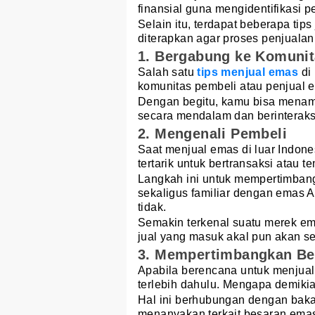
finansial guna mengidentifikasi
Selain itu, terdapat beberapa tips
diterapkan agar proses penjualan 
1. Bergabung ke Komuni
Salah satu
tips menjual emas
di 
komunitas pembeli atau penjual 
Dengan begitu, kamu bisa menam
secara mendalam dan berinteraks
2. Mengenali Pembeli
Saat menjual emas di luar Indone
tertarik untuk bertransaksi atau 
Langkah ini untuk mempertimban
sekaligus familiar dengan emas A
tidak.
Semakin terkenal suatu merek e
jual yang masuk akal pun akan s
3. Mempertimbangkan B
Apabila berencana untuk menjual
terlebih dahulu. Mengapa demiki
Hal ini berhubungan dengan bak
menanyakan terkait besaran emas