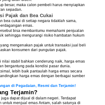
kup besar, maka calon pembeli harus menyiapkan
ran sepadan.
si Pajak dan Bea Cukai
 bea cukai di setiap negara tidaklah sama,
 perdagangan emas.
ersebut bisa membantumu memahami penjualan
aik sehingga mengurangi risiko hambatan hukum
 yang mengenakan pajak untuk transaksi jual beli
skan konsumen dari pungutan pajak.
i nilai stabil bahkan cenderung naik, harga emas
n bergantung pada kondisi pasar dunia.
imal, lebih baik pantaulah harga emas secara
 bandingkan harga emas dengan berbagai sumber
ngan di Pegadaian, Resmi dan Terjamin!
ang Terjamin?
 juga dapat dijual di dalam negeri. Terdapat
ih untuk menjual emas Antam, salah satunya di