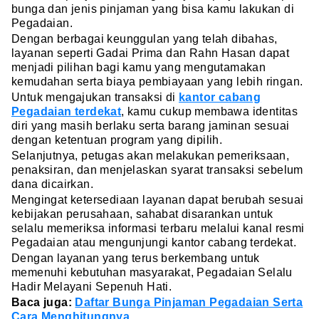
bunga dan jenis pinjaman yang bisa kamu lakukan di
Pegadaian.
Dengan berbagai keunggulan yang telah dibahas,
layanan seperti Gadai Prima dan Rahn Hasan dapat
menjadi pilihan bagi kamu yang mengutamakan
kemudahan serta biaya pembiayaan yang lebih ringan.
Untuk mengajukan transaksi di
kantor cabang
Pegadaian terdekat
, kamu cukup membawa identitas
diri yang masih berlaku serta barang jaminan sesuai
dengan ketentuan program yang dipilih.
Selanjutnya, petugas akan melakukan pemeriksaan,
penaksiran, dan menjelaskan syarat transaksi sebelum
dana dicairkan.
Mengingat ketersediaan layanan dapat berubah sesuai
kebijakan perusahaan, sahabat disarankan untuk
selalu memeriksa informasi terbaru melalui kanal resmi
Pegadaian atau mengunjungi kantor cabang terdekat.
Dengan layanan yang terus berkembang untuk
memenuhi kebutuhan masyarakat, Pegadaian Selalu
Hadir Melayani Sepenuh Hati.
Baca juga:
Daftar Bunga Pinjaman Pegadaian Serta
Cara Menghitungnya