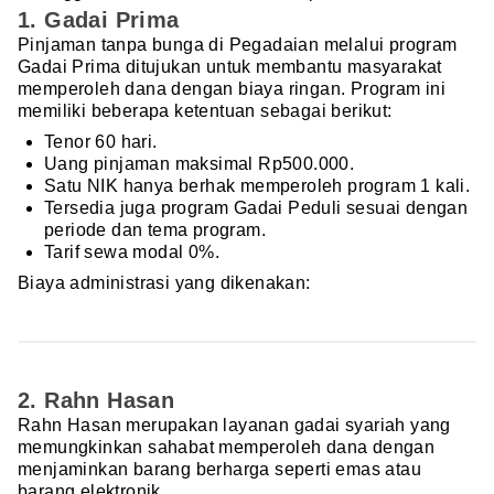
1. Gadai Prima
Pinjaman tanpa bunga di Pegadaian melalui program
Gadai Prima ditujukan untuk membantu masyarakat
memperoleh dana dengan biaya ringan. Program ini
memiliki beberapa ketentuan sebagai berikut:
Tenor 60 hari.
Uang pinjaman maksimal Rp500.000.
Satu NIK hanya berhak memperoleh program 1 kali.
Tersedia juga program Gadai Peduli sesuai dengan
periode dan tema program.
Tarif sewa modal 0%.
Biaya administrasi yang dikenakan:
2. Rahn Hasan
Rahn Hasan merupakan layanan gadai syariah yang
memungkinkan sahabat memperoleh dana dengan
menjaminkan barang berharga seperti emas atau
barang elektronik.