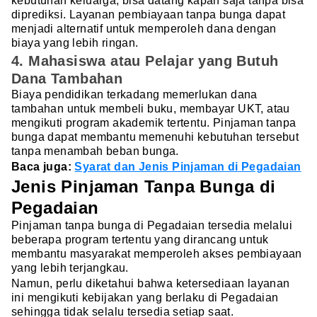
kebutuhan keluarga, bisa datang kapan saja tanpa bisa
diprediksi. Layanan pembiayaan tanpa bunga dapat
menjadi alternatif untuk memperoleh dana dengan
biaya yang lebih ringan.
4. Mahasiswa atau Pelajar yang Butuh
Dana Tambahan
Biaya pendidikan terkadang memerlukan dana
tambahan untuk membeli buku, membayar UKT, atau
mengikuti program akademik tertentu. Pinjaman tanpa
bunga dapat membantu memenuhi kebutuhan tersebut
tanpa menambah beban bunga.
Baca juga:
Syarat dan Jenis Pinjaman di Pegadaian
Jenis Pinjaman Tanpa Bunga di
Pegadaian
Pinjaman tanpa bunga di Pegadaian tersedia melalui
beberapa program tertentu yang dirancang untuk
membantu masyarakat memperoleh akses pembiayaan
yang lebih terjangkau.
Namun, perlu diketahui bahwa ketersediaan layanan
ini mengikuti kebijakan yang berlaku di Pegadaian
sehingga tidak selalu tersedia setiap saat.