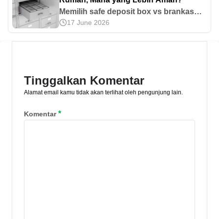
Memilih safe deposit box vs brankas
17 June 2026
bukan hanya soal kenyamanan, namun
langkah cerdas untuk mengamankan
aset berharga. Cek perbandingan di
sini!
Tinggalkan Komentar
Alamat email kamu tidak akan terlihat oleh pengunjung lain.
*
Komentar