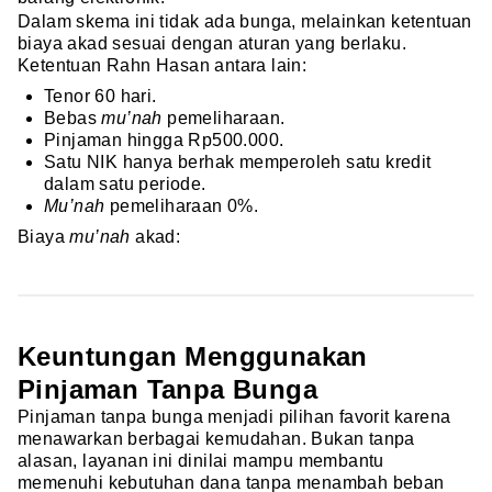
Dalam skema ini tidak ada bunga, melainkan ketentuan
biaya akad sesuai dengan aturan yang berlaku.
Ketentuan Rahn Hasan antara lain:
Tenor 60 hari.
Bebas
mu’nah
pemeliharaan.
Pinjaman hingga Rp500.000.
Satu NIK hanya berhak memperoleh satu kredit
dalam satu periode.
Mu’nah
pemeliharaan 0%.
Biaya
mu’nah
akad:
Keuntungan Menggunakan
Pinjaman Tanpa Bunga
Pinjaman tanpa bunga menjadi pilihan favorit karena
menawarkan berbagai kemudahan. Bukan tanpa
alasan, layanan ini dinilai mampu membantu
memenuhi kebutuhan dana tanpa menambah beban