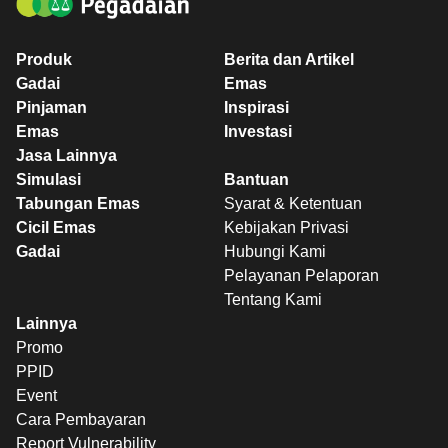
Produk
Berita dan Artikel
Gadai
Emas
Pinjaman
Inspirasi
Emas
Investasi
Jasa Lainnya
Simulasi
Bantuan
Tabungan Emas
Syarat & Ketentuan
Cicil Emas
Kebijakan Privasi
Gadai
Hubungi Kami
Pelayanan Pelaporan
Tentang Kami
Lainnya
Promo
PPID
Event
Cara Pembayaran
Report Vulnerability