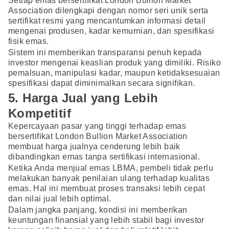
Setiap emas bersertifikat London Bullion Market
Association dilengkapi dengan nomor seri unik serta
sertifikat resmi yang mencantumkan informasi detail
mengenai produsen, kadar kemurnian, dan spesifikasi
fisik emas.
Sistem ini memberikan transparansi penuh kepada
investor mengenai keaslian produk yang dimiliki. Risiko
pemalsuan, manipulasi kadar, maupun ketidaksesuaian
spesifikasi dapat diminimalkan secara signifikan.
5. Harga Jual yang Lebih
Kompetitif
Kepercayaan pasar yang tinggi terhadap emas
bersertifikat London Bullion Market Association
membuat harga jualnya cenderung lebih baik
dibandingkan emas tanpa sertifikasi internasional.
Ketika Anda menjual emas LBMA, pembeli tidak perlu
melakukan banyak penilaian ulang terhadap kualitas
emas. Hal ini membuat proses transaksi lebih cepat
dan nilai jual lebih optimal.
Dalam jangka panjang, kondisi ini memberikan
keuntungan finansial yang lebih stabil bagi investor