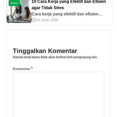
10 Cara Kerja yang Efektif dan Efisien
Berita
agar Tidak Stres
Cara kerja yang efektif dan efisien
14 June 2026
dimulai dari tujuan yang jelas dan
realistis, kelola waktu yang baik,
konsisten, dan tidak lupa istirahat. Ini
tipsnya!
Tinggalkan Komentar
Alamat email kamu tidak akan terlihat oleh pengunjung lain.
*
Komentar