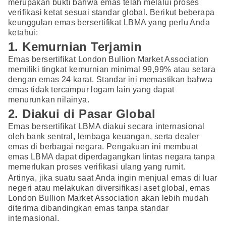
merupakan bukti bahwa emas telah melalui proses
verifikasi ketat sesuai standar global. Berikut beberapa
keunggulan emas bersertifikat LBMA yang perlu Anda
ketahui:
1. Kemurnian Terjamin
Emas bersertifikat London Bullion Market Association
memiliki tingkat kemurnian minimal 99,99% atau setara
dengan emas 24 karat. Standar ini memastikan bahwa
emas tidak tercampur logam lain yang dapat
menurunkan nilainya.
2. Diakui di Pasar Global
Emas bersertifikat LBMA diakui secara internasional
oleh bank sentral, lembaga keuangan, serta dealer
emas di berbagai negara. Pengakuan ini membuat
emas LBMA dapat diperdagangkan lintas negara tanpa
memerlukan proses verifikasi ulang yang rumit.
Artinya, jika suatu saat Anda ingin menjual emas di luar
negeri atau melakukan diversifikasi aset global, emas
London Bullion Market Association akan lebih mudah
diterima dibandingkan emas tanpa standar
internasional.