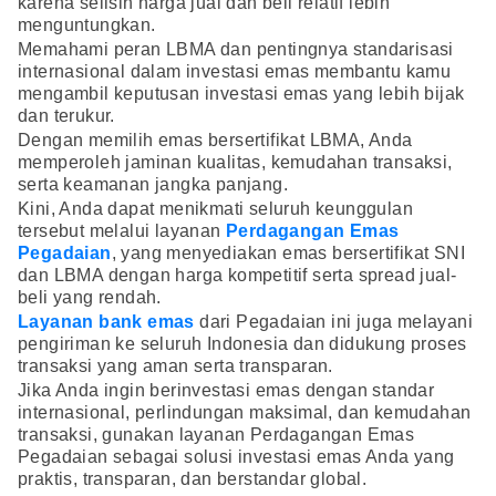
karena selisih harga jual dan beli relatif lebih
menguntungkan.
Memahami peran LBMA dan pentingnya standarisasi
internasional dalam investasi emas membantu kamu
mengambil keputusan investasi emas yang lebih bijak
dan terukur.
Dengan memilih emas bersertifikat LBMA, Anda
memperoleh jaminan kualitas, kemudahan transaksi,
serta keamanan jangka panjang.
Kini, Anda dapat menikmati seluruh keunggulan
tersebut melalui layanan
Perdagangan Emas
Pegadaian
, yang menyediakan emas bersertifikat SNI
dan LBMA dengan harga kompetitif serta spread jual-
beli yang rendah.
Layanan bank emas
dari Pegadaian ini juga melayani
pengiriman ke seluruh Indonesia dan didukung proses
transaksi yang aman serta transparan.
Jika Anda ingin berinvestasi emas dengan standar
internasional, perlindungan maksimal, dan kemudahan
transaksi, gunakan layanan Perdagangan Emas
Pegadaian sebagai solusi investasi emas Anda yang
praktis, transparan, dan berstandar global.