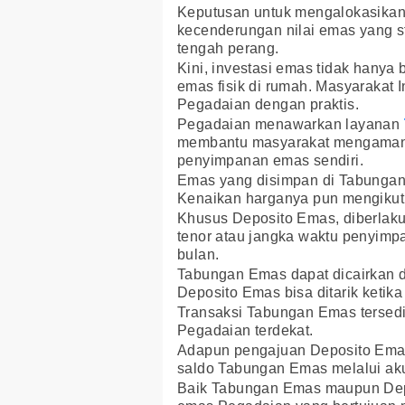
Keputusan untuk mengalokasikan
kecenderungan nilai emas yang s
tengah perang.
Kini, investasi emas tidak hany
emas fisik di rumah. Masyarakat 
Pegadaian dengan praktis.
Pegadaian menawarkan layanan
membantu masyarakat mengamank
penyimpanan emas sendiri.
Emas yang disimpan di Tabungan
Kenaikan harganya pun mengikuti 
Khusus Deposito Emas, diberlaku
tenor atau jangka waktu penyimpan
bulan.
Tabungan Emas dapat dicairkan
Deposito Emas bisa ditarik ketika
Transaksi Tabungan Emas tersedia
Pegadaian terdekat.
Adapun pengajuan Deposito Emas
saldo Tabungan Emas melalui aku
Baik Tabungan Emas maupun Dep