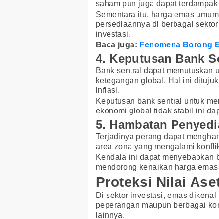
saham pun juga dapat terdampak d
Sementara itu, harga emas umumn
persediaannya di berbagai sektor 
investasi.
Baca juga:
Fenomena Borong Em
4. Keputusan Bank Se
Bank sentral dapat memutuskan u
ketegangan global. Hal ini dituju
inflasi.
Keputusan bank sentral untuk me
ekonomi global tidak stabil ini d
5. Hambatan Penyed
Terjadinya perang dapat mengham
area zona yang mengalami konfli
Kendala ini dapat menyebabkan 
mendorong kenaikan harga emas
Proteksi Nilai As
Di sektor investasi, emas dikenal
peperangan maupun berbagai konfl
lainnya.