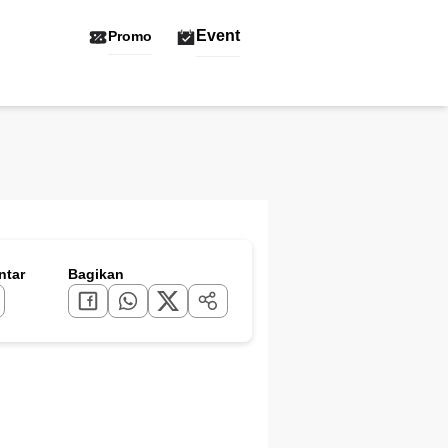
Event
Promo
tar
Bagikan