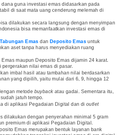
 dana guna investasi emas didasarkan pada
tabil di saat mata uang cenderung melemah di
a bisa dilakukan secara langsung dengan menyimpan
Indonesia bisa memanfaatkan investasi emas di
Tabungan Emas
dan
Deposito Emas
untuk
an aset tanpa harus menyediakan ruang
 Emas maupun Deposito Emas dijamin 24 karat.
pergerakan nilai emas di pasar.
kan imbal hasil atau tambahan nilai berdasarkan
an yang dipilih, yaitu mulai dari 6, 9, hingga 12
 dengan metode
buyback
atau gadai. Sementara itu,
 sudah jatuh tempo.
 di aplikasi Pegadaian Digital dan di
outlet
 dilakukan dengan penyerahan minimal 5 gram
n premium di aplikasi Pegadaian Digital.
osito Emas merupakan bentuk layanan bank