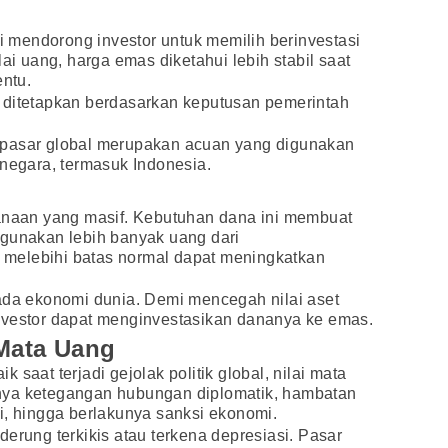
ti mendorong investor untuk memilih berinvestasi
lai uang, harga emas diketahui lebih stabil saat
entu.
 ditetapkan berdasarkan keputusan pemerintah
 pasar global merupakan acuan yang digunakan
 negara, termasuk Indonesia.
aan yang masif. Kebutuhan dana ini membuat
ggunakan lebih banyak uang dari
melebihi batas normal dapat meningkatkan
pada ekonomi dunia. Demi mencegah nilai aset
nvestor dapat menginvestasikan dananya ke emas.
 Mata Uang
saat terjadi gejolak politik global, nilai mata
nya ketegangan hubungan diplomatik, hambatan
i, hingga berlakunya sanksi ekonomi.
erung terkikis atau terkena depresiasi. Pasar