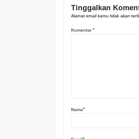
Tinggalkan Komen
Alamat email kamu tidak akan terli
*
Komentar
*
Nama