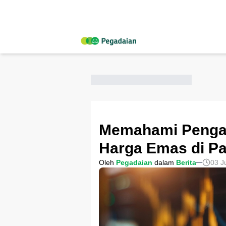
Memahami Pengar
Harga Emas di P
Oleh
Pegadaian
dalam
Berita
03 J