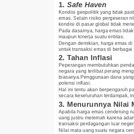
1.
Safe Haven
Kondisi geopolitik yang tidak pas
emas. Selain risiko pergeseran ni
kondisi di pasar global tidak men
Pada dasarnya, harga emas tidak
maupun kinerja suatu entitas.
Dengan demikian, harga emas di
untuk transaksi emas di berbagai
2. Tahan Inflasi
Peperangan membutuhkan pendan
negara yang terlibat perang men
biasanya.Penggunaan dana yang 
potensi inflasi.
Hal ini tentu akan berpengaruh 
secara keseluruhan terdampak, i
3. Menurunnya Nilai
Apabila harga emas cenderung naik 
uang justru melemah karena ada
transaksi perdagangan luar neger
Nilai mata uang suatu negara cend