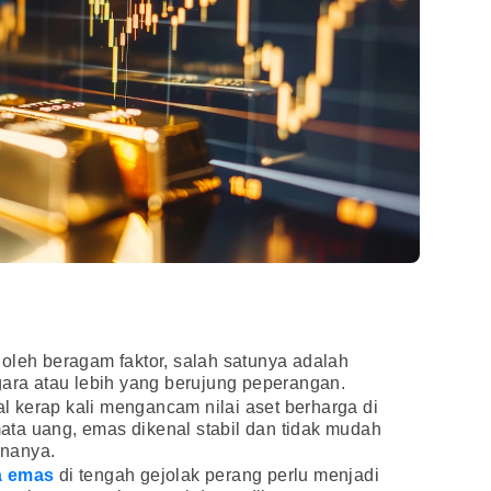
oleh beragam faktor, salah satunya adalah
gara atau lebih yang berujung peperangan.
bal kerap kali mengancam nilai aset berharga di
ta uang, emas dikenal stabil dan tidak mudah
enanya.
a emas
di tengah gejolak perang perlu menjadi