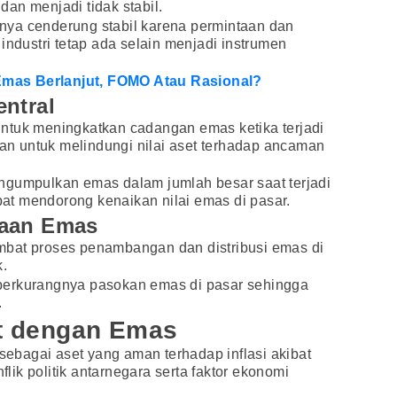
an menjadi tidak stabil.
ya cenderung stabil karena permintaan dan
industri tetap ada selain menjadi instrumen
as Berlanjut, FOMO Atau Rasional?
ntral
ntuk meningkatkan cadangan emas ketika terjadi
kan untuk melindungi nilai aset terhadap ancaman
ngumpulkan emas dalam jumlah besar saat terjadi
apat mendorong kenaikan nilai emas di pasar.
iaan Emas
bat proses penambangan dan distribusi emas di
k.
berkurangnya pasokan emas di pasar sehingga
.
et dengan Emas
 sebagai aset yang aman terhadap inflasi akibat
ik politik antarnegara serta faktor ekonomi