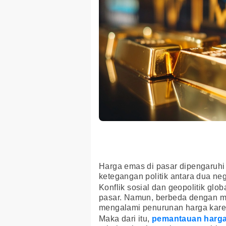
Harga emas di pasar dipengaruhi 
ketegangan politik antara dua ne
Konflik sosial dan geopolitik glo
pasar. Namun, berbeda dengan ma
mengalami penurunan harga kar
Maka dari itu,
pemantauan harg