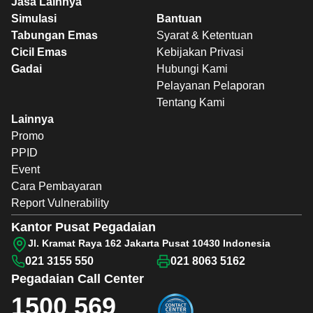
Jasa Lainnya
Simulasi
Bantuan
Tabungan Emas
Syarat & Ketentuan
Cicil Emas
Kebijakan Privasi
Gadai
Hubungi Kami
Pelayanan Pelaporan
Tentang Kami
Lainnya
Promo
PPID
Event
Cara Pembayaran
Report Vulnerability
Kantor Pusat Pegadaian
Jl. Kramat Raya 162 Jakarta Pusat 10430 Indonesia
021 3155 550
021 8063 5162
Pegadaian
Call Center
1500 569