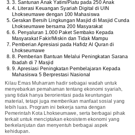
⁠3. Santunan Anak Yatim/Piatu pada 250 Anak
⁠4. Literasi Keuangan Syariah Digital di UIN
Lhokseumawe dengan 100 Mahasiswa
Gerakan Bersih Lingkungan Masjid di Masjid Cunda
Lhokseumawe bersama 200 Masyarakat
⁠6. Penyaluran 1.000 Paket Sembako Kepada
Masyarakat Fakir/Miskin dan Tidak Mampu
Pemberian Apresiasi pada Hafidz Al Quran di
Lhokseumawe
⁠8. Pemberian Bantuan Melalui Peningkatan Sarana
Ibadah di 7 Masjid
⁠9. Apresiasi Peningkatan Pembelajaran Kepada
Mahasiswa 5 Berprestasi Nasional
Kilau Emas Muharram hadir sebagai wadah untuk
menyebarkan pemahaman tentang ekonomi syariah,
yang tidak hanya berorientasi pada keuntungan
material, tetapi juga memberikan manfaat sosial yang
lebih luas. Program ini bekerja sama dengan
Pemerintah Kota Lhokseumawe, serta berbagai pihak
terkait untuk menciptakan ekosistem ekonomi yang
berkelanjutan dan menyentuh berbagai aspek
kehidupan.