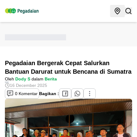
Pegadaian Bergerak Cepat Salurkan
Bantuan Darurat untuk Bencana di Sumatra
Oleh
Dody S
dalam
Berita
16 December 2025
0 Komentar
Bagikan :