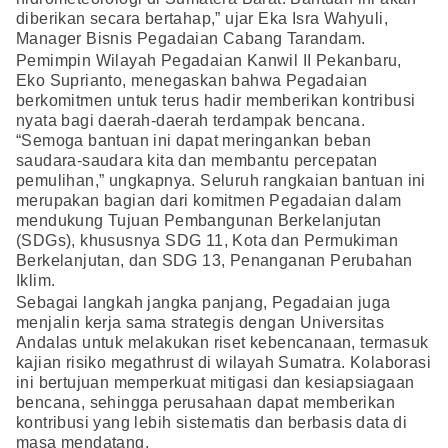
diberikan secara bertahap,” ujar Eka Isra Wahyuli,
Manager Bisnis Pegadaian Cabang Tarandam.
Pemimpin Wilayah Pegadaian Kanwil II Pekanbaru,
Eko Suprianto, menegaskan bahwa Pegadaian
berkomitmen untuk terus hadir memberikan kontribusi
nyata bagi daerah-daerah terdampak bencana.
“Semoga bantuan ini dapat meringankan beban
saudara-saudara kita dan membantu percepatan
pemulihan,” ungkapnya. Seluruh rangkaian bantuan ini
merupakan bagian dari komitmen Pegadaian dalam
mendukung Tujuan Pembangunan Berkelanjutan
(SDGs), khususnya SDG 11, Kota dan Permukiman
Berkelanjutan, dan SDG 13, Penanganan Perubahan
Iklim.
Sebagai langkah jangka panjang, Pegadaian juga
menjalin kerja sama strategis dengan Universitas
Andalas untuk melakukan riset kebencanaan, termasuk
kajian risiko megathrust di wilayah Sumatra. Kolaborasi
ini bertujuan memperkuat mitigasi dan kesiapsiagaan
bencana, sehingga perusahaan dapat memberikan
kontribusi yang lebih sistematis dan berbasis data di
masa mendatang.