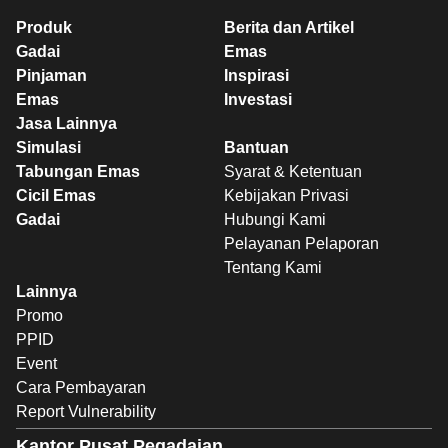
Produk
Berita dan Artikel
Gadai
Emas
Pinjaman
Inspirasi
Emas
Investasi
Jasa Lainnya
Simulasi
Bantuan
Tabungan Emas
Syarat & Ketentuan
Cicil Emas
Kebijakan Privasi
Gadai
Hubungi Kami
Pelayanan Pelaporan
Tentang Kami
Lainnya
Promo
PPID
Event
Cara Pembayaran
Report Vulnerability
Kantor Pusat Pegadaian