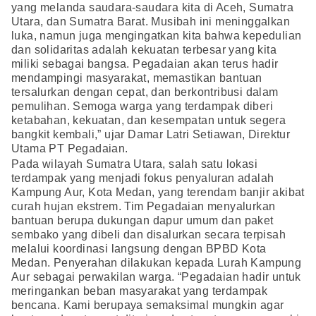
yang melanda saudara-saudara kita di Aceh, Sumatra
Utara, dan Sumatra Barat. Musibah ini meninggalkan
luka, namun juga mengingatkan kita bahwa kepedulian
dan solidaritas adalah kekuatan terbesar yang kita
miliki sebagai bangsa. Pegadaian akan terus hadir
mendampingi masyarakat, memastikan bantuan
tersalurkan dengan cepat, dan berkontribusi dalam
pemulihan. Semoga warga yang terdampak diberi
ketabahan, kekuatan, dan kesempatan untuk segera
bangkit kembali,” ujar Damar Latri Setiawan, Direktur
Utama PT Pegadaian.
Pada wilayah Sumatra Utara, salah satu lokasi
terdampak yang menjadi fokus penyaluran adalah
Kampung Aur, Kota Medan, yang terendam banjir akibat
curah hujan ekstrem. Tim Pegadaian menyalurkan
bantuan berupa dukungan dapur umum dan paket
sembako yang dibeli dan disalurkan secara terpisah
melalui koordinasi langsung dengan BPBD Kota
Medan. Penyerahan dilakukan kepada Lurah Kampung
Aur sebagai perwakilan warga. “Pegadaian hadir untuk
meringankan beban masyarakat yang terdampak
bencana. Kami berupaya semaksimal mungkin agar