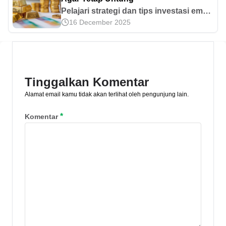
Pelajari strategi dan tips investasi emas
16 December 2025
agar tetap menguntungkan meski
harga sedang berada di puncak.
Selengkapnya pada artikel ini!
Tinggalkan Komentar
Alamat email kamu tidak akan terlihat oleh pengunjung lain.
*
Komentar