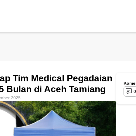
ap Tim Medical Pegadaian
Komen
5 Bulan di Aceh Tamiang
0
mber 2025