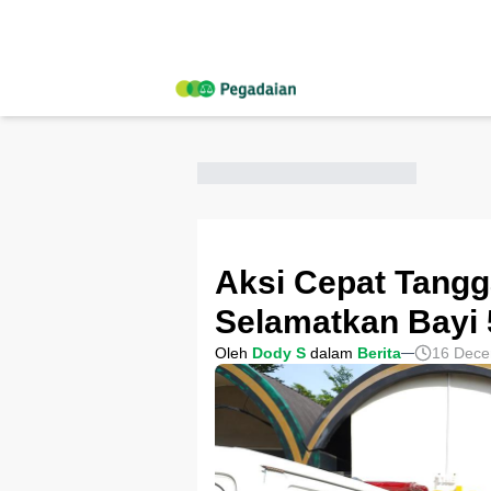
Aksi Cepat Tangg
Selamatkan Bayi 
Oleh
Dody S
dalam
Berita
16 Dece