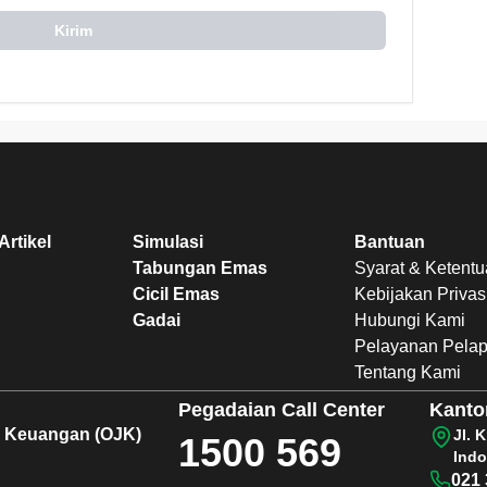
Kirim
Artikel
Simulasi
Bantuan
Tabungan Emas
Syarat & Ketent
Cicil Emas
Kebijakan Privas
Gadai
Hubungi Kami
Pelayanan Pela
Tentang Kami
Pegadaian
Call Center
Kanto
sa Keuangan (OJK)
Jl. 
1500 569
Indo
021 