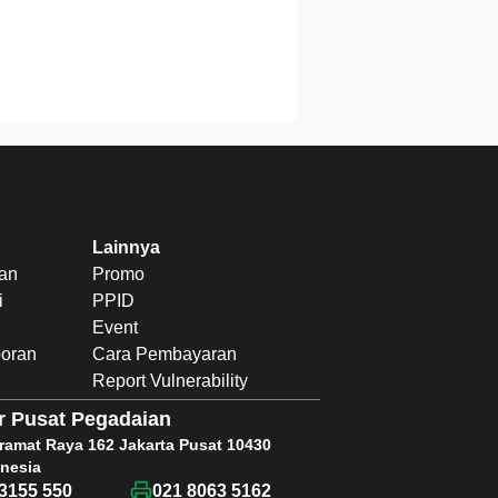
Lainnya
uan
Promo
i
PPID
Event
poran
Cara Pembayaran
Report Vulnerability
r Pusat Pegadaian
Kramat Raya 162 Jakarta Pusat 10430
nesia
3155 550
021 8063 5162