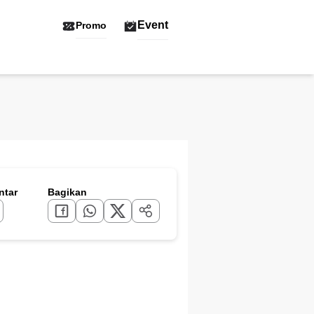
Event
Promo
tar
Bagikan