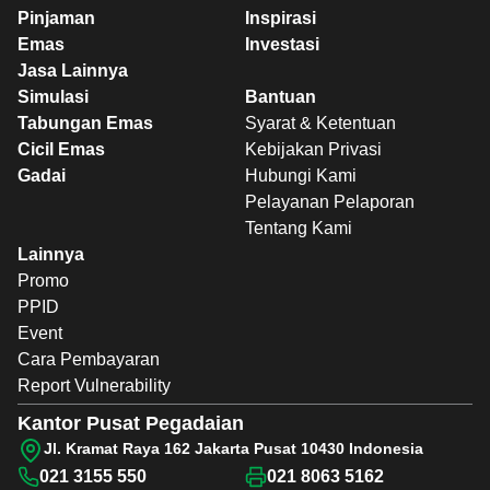
Pinjaman
Inspirasi
Emas
Investasi
Jasa Lainnya
Simulasi
Bantuan
Tabungan Emas
Syarat & Ketentuan
Cicil Emas
Kebijakan Privasi
Gadai
Hubungi Kami
Pelayanan Pelaporan
Tentang Kami
Lainnya
Promo
PPID
Event
Cara Pembayaran
Report Vulnerability
Kantor Pusat Pegadaian
Jl. Kramat Raya 162 Jakarta Pusat 10430 Indonesia
021 3155 550
021 8063 5162