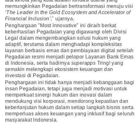
memungkinkan Pegadaian bertransformasi menuju visi
‘The Leader in the Gold Ecosystem and Accelerator of
Financial Inclusion’
," ujarnya.
Penghargaan "Most Innovative" ini diraih berkat
keberhasilan Pegadaian yang digawangi oleh Divisi
Legal dalam mengembangkan solusi hukum yang
adaptif, terutama dalam menghadapi kompleksitas
layanan berbasis emas dan pembiayaan digital setelah
Pegadaian resmi menjadi pelopor Layanan Bank Emas
di Indonesia, serta hadirnya
superapps
Tring! yang
semakin melengkapi ekosistem keuangan dan
investasi di Pegadaian.
Penghargaan ini tidak hanya menjadi kebanggaan bagi
insan Pegadaian, tetapi juga menjadi motivasi untuk
memperkuat sinergi hukum dan inovasi dalam
mendukung visi korporasi, mendorong kepastian dan
keberlanjutan hukum dalam setiap langkah bisnis serta
memperluas akses keuangan yang inklusif bagi seluruh
masyarakat Indonesia.