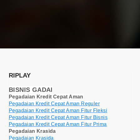
RIPLAY
BISNIS GADAI
Pegadaian Kredit Cepat Aman
Pegadaian Kredit Cepat Aman Reguler
Pegadaian Kredit Cepat Aman Fitur Fleksi
Pegadaian Kredit Cepat Aman Fitur Bisnis
Pegadaian Kredit Cepat Aman Fitur Prima
Pegadaian Krasida
Pegadaian Krasida