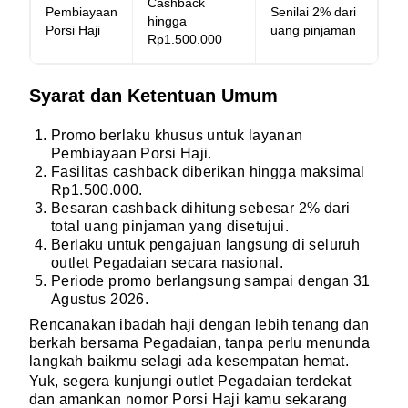
Cashback
Pembiayaan
Senilai 2% dari
hingga
Porsi Haji
uang pinjaman
Rp1.500.000
Syarat dan Ketentuan Umum
Promo berlaku khusus untuk layanan
Pembiayaan Porsi Haji.
Fasilitas cashback diberikan hingga maksimal
Rp1.500.000.
Besaran cashback dihitung sebesar 2% dari
total uang pinjaman yang disetujui.
Berlaku untuk pengajuan langsung di seluruh
outlet Pegadaian secara nasional.
Periode promo berlangsung sampai dengan 31
Agustus 2026.
Rencanakan ibadah haji dengan lebih tenang dan
berkah bersama Pegadaian, tanpa perlu menunda
langkah baikmu selagi ada kesempatan hemat.
Yuk, segera kunjungi outlet Pegadaian terdekat
dan amankan nomor Porsi Haji kamu sekarang