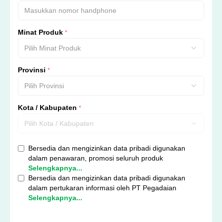
Minat Produk
*
Pilih Minat Produk
Provinsi
*
Pilih Provinsi
Kota / Kabupaten
*
Pilih Kota / Kabupaten
Bersedia dan mengizinkan data pribadi digunakan
dalam penawaran, promosi seluruh produk
Selengkapnya...
Bersedia dan mengizinkan data pribadi digunakan
dalam pertukaran informasi oleh PT Pegadaian
Selengkapnya...