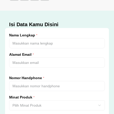
Isi Data Kamu Disini
Nama Lengkap
*
Alamat Email
*
Nomor Handphone
*
Minat Produk
*
Pilih Minat Produk