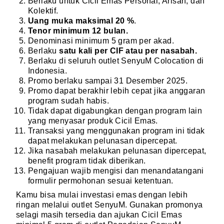
Berlaku untuk Cicil Emas Personal, Arisan, dan
Kolektif.
Uang muka maksimal 20 %
.
Tenor minimum 12 bulan.
Denominasi minimum 5 gram per akad.
Berlaku
satu kali per CIF atau per nasabah.
Berlaku di seluruh outlet SenyuM Colocation di
Indonesia.
Promo berlaku sampai 31 Desember 2025.
Promo dapat berakhir lebih cepat jika anggaran
program sudah habis.
Tidak dapat digabungkan dengan program lain
yang menyasar produk Cicil Emas.
Transaksi yang menggunakan program ini tidak
dapat melakukan pelunasan dipercepat.
Jika nasabah melakukan pelunasan dipercepat,
benefit program tidak diberikan.
Pengajuan wajib mengisi dan menandatangani
formulir permohonan sesuai ketentuan.
Kamu bisa mulai investasi emas dengan lebih
ringan melalui outlet SenyuM. Gunakan promonya
selagi masih tersedia dan ajukan Cicil Emas