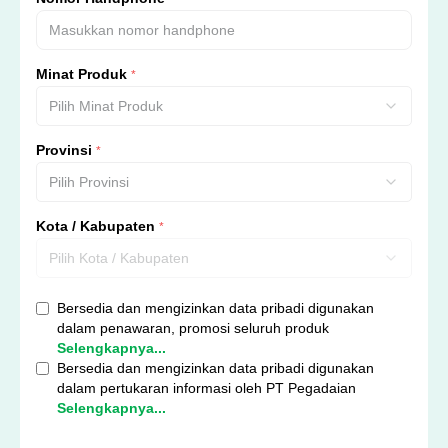
Minat Produk
*
Pilih Minat Produk
Provinsi
*
Pilih Provinsi
Kota / Kabupaten
*
Pilih Kota / Kabupaten
Bersedia dan mengizinkan data pribadi digunakan
dalam penawaran, promosi seluruh produk
Selengkapnya...
Bersedia dan mengizinkan data pribadi digunakan
dalam pertukaran informasi oleh PT Pegadaian
Selengkapnya...