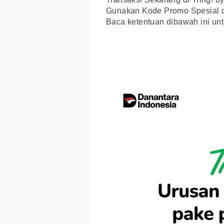
Gunakan Kode Promo Spesial d
Baca ketentuan dibawah ini un