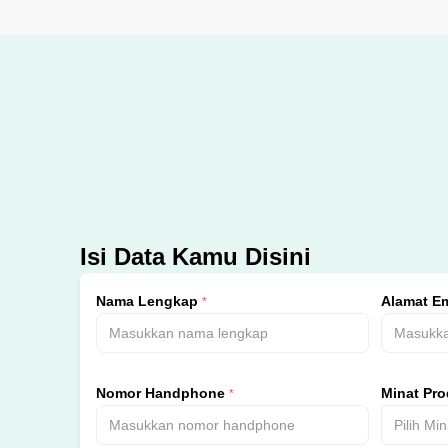
Isi Data Kamu Disini
Nama Lengkap
Alamat Em
*
Nomor Handphone
Minat Pr
*
Pilih Mi