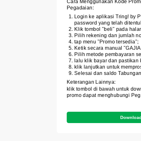
Cara Menggunakan Kode Promo
Pegadaian:
Login ke aplikasi Tring! 
password yang telah ditentu
Klik tombol "beli" pada hal
Pilih rekening dan jumlah n
tap menu "Promo tersedia";
Ketik secara manual "GAJIAN
Pilih metode pembayaran se
lalu klik bayar dan pastikan
klik lanjutkan untuk mempr
Selesai dan saldo Tabunga
Keterangan Lainnya:
klik tombol di bawah untuk down
promo dapat menghubungi Pega
Download 