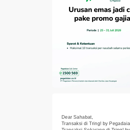
Dear Sahabat,
Transaksi di Tring! by Pegadai
Transaksi Sekarang di Tring! b