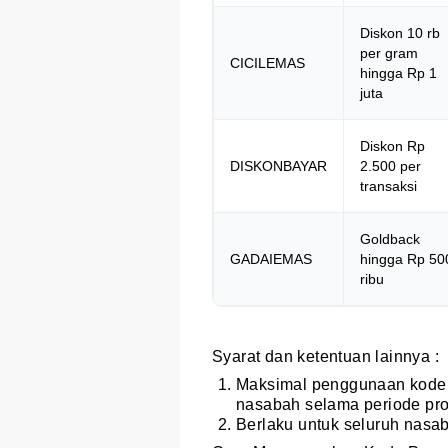
Diskon 10 rb
per gram
CICILEMAS
hingga Rp 1
juta
Diskon Rp
DISKONBAYAR
2.500 per
transaksi
Goldback
GADAIEMAS
hingga Rp 50
ribu
Syarat dan ketentuan lainnya :
Maksimal penggunaan kode p
nasabah selama periode pr
Berlaku untuk seluruh nasa