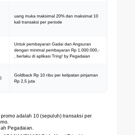
uang muka maksimal 20% dan maksimal 10
kali transaksi per periode
Untuk pembayaran Gadai dan Angsuran
dengan minimal pembayaran Rp 1.000.000,-
, berlaku di aplikasi Tring! by Pegadaian
Goldback Rp 10 ribu per kelipatan pinjaman
0
Rp 2,5 juta
romo adalah 10 (sepuluh) transaksi per
omo.
bah Pegadaian.