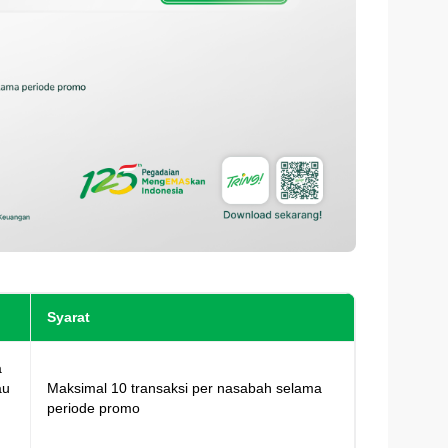
Syarat
a
au
Maksimal 10 transaksi per nasabah selama
periode promo