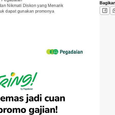
Bagikan
an Nikmati Diskon yang Menarik
tuk dapat gunakan promonya