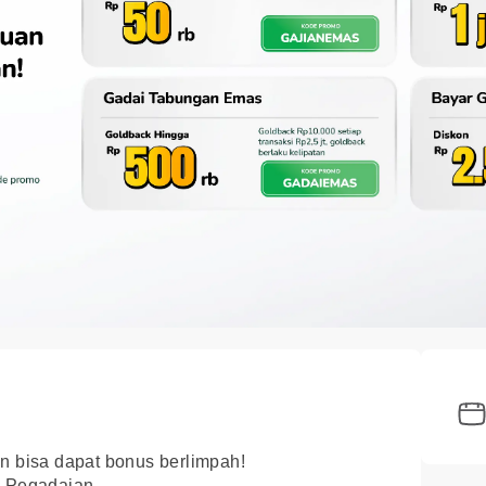
an bisa dapat bonus berlimpah!
y Pegadaian